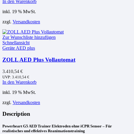
In den Warenkorb
inkl. 19 % MwSt.
zzgl.
Versandkosten
Zur Wunschliste hinzufügen
Schnellansicht
Geräte AED plus
ZOLL AED Plus Vollautomat
3.410,54
€
UVP:
3.410,54
€
In den Warenkorb
inkl. 19 % MwSt.
zzgl.
Versandkosten
Description
Powerheart G5 AED Trainer Elektroden ohne iCPR Sensor – Für
realistisches und effektives Reanimationstraining