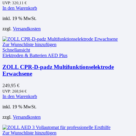
UVP:
320,11
€
In den Warenkorb
inkl. 19 % MwSt.
zzgl.
Versandkosten
Zur Wunschliste hinzufügen
Schnellansicht
Elektroden & Batterien AED Plus
ZOLL CPR-D-padz Multifunktionselektrode
Erwachsene
249,95
€
UVP:
268,94
€
In den Warenkorb
inkl. 19 % MwSt.
zzgl.
Versandkosten
Zur Wunschliste hinzufügen