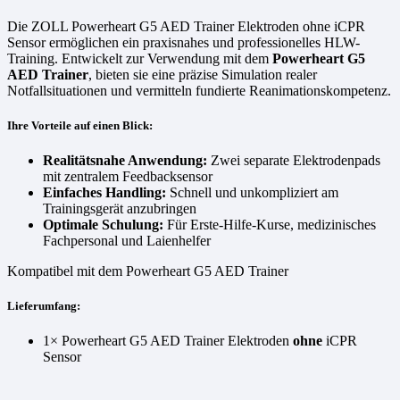
Die ZOLL Powerheart G5 AED Trainer Elektroden ohne iCPR
Sensor ermöglichen ein praxisnahes und professionelles HLW-
Training. Entwickelt zur Verwendung mit dem
Powerheart G5
AED Trainer
, bieten sie eine präzise Simulation realer
Notfallsituationen und vermitteln fundierte Reanimationskompetenz.
Ihre Vorteile auf einen Blick:
Realitätsnahe Anwendung:
Zwei separate Elektrodenpads
mit zentralem Feedbacksensor
Einfaches Handling:
Schnell und unkompliziert am
Trainingsgerät anzubringen
Optimale Schulung:
Für Erste-Hilfe-Kurse, medizinisches
Fachpersonal und Laienhelfer
Kompatibel mit dem Powerheart G5 AED Trainer
Lieferumfang:
1× Powerheart G5 AED Trainer Elektroden
ohne
iCPR
Sensor