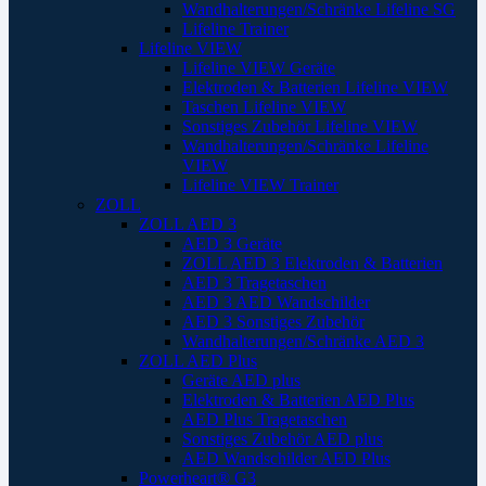
Wandhalterungen/Schränke Lifeline SG
Lifeline Trainer
Lifeline VIEW
Lifeline VIEW Geräte
Elektroden & Batterien Lifeline VIEW
Taschen Lifeline VIEW
Sonstiges Zubehör Lifeline VIEW
Wandhalterungen/Schränke Lifeline
VIEW
Lifeline VIEW Trainer
ZOLL
ZOLL AED 3
AED 3 Geräte
ZOLL AED 3 Elektroden & Batterien
AED 3 Tragetaschen
AED 3 AED Wandschilder
AED 3 Sonstiges Zubehör
Wandhalterungen/Schränke AED 3
ZOLL AED Plus
Geräte AED plus
Elektroden & Batterien AED Plus
AED Plus Tragetaschen
Sonstiges Zubehör AED plus
AED Wandschilder AED Plus
Powerheart® G3