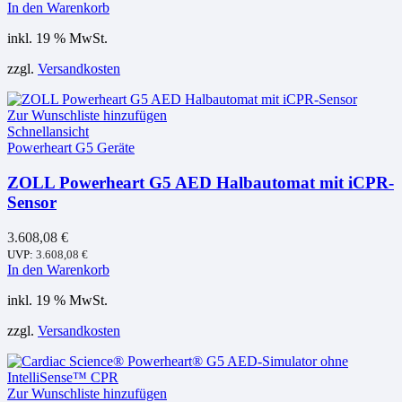
In den Warenkorb
inkl. 19 % MwSt.
zzgl.
Versandkosten
Zur Wunschliste hinzufügen
Schnellansicht
Powerheart G5 Geräte
ZOLL Powerheart G5 AED Halbautomat mit iCPR-
Sensor
3.608,08
€
UVP:
3.608,08
€
In den Warenkorb
inkl. 19 % MwSt.
zzgl.
Versandkosten
Zur Wunschliste hinzufügen