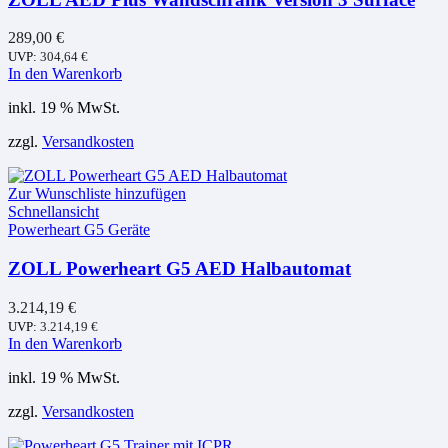
289,00
€
UVP:
304,64
€
In den Warenkorb
inkl. 19 % MwSt.
zzgl.
Versandkosten
Zur Wunschliste hinzufügen
Schnellansicht
Powerheart G5 Geräte
ZOLL Powerheart G5 AED Halbautomat
3.214,19
€
UVP:
3.214,19
€
In den Warenkorb
inkl. 19 % MwSt.
zzgl.
Versandkosten