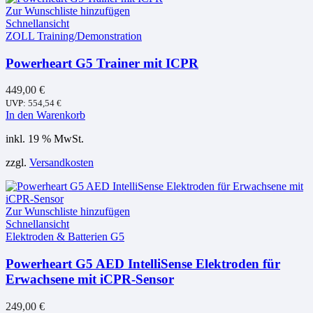
Zur Wunschliste hinzufügen
Schnellansicht
ZOLL Training/Demonstration
Powerheart G5 Trainer mit ICPR
449,00
€
UVP:
554,54
€
In den Warenkorb
inkl. 19 % MwSt.
zzgl.
Versandkosten
Zur Wunschliste hinzufügen
Schnellansicht
Elektroden & Batterien G5
Powerheart G5 AED IntelliSense Elektroden für
Erwachsene mit iCPR-Sensor
249,00
€