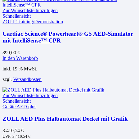
Zur Wunschliste hinzufügen
Schnellansicht
ZOLL Training/Demonstration
Cardiac Science® Powerheart® G5 AED-Simulator
mit IntelliSense™ CPR
899,00
€
In den Warenkorb
inkl. 19 % MwSt.
zzgl.
Versandkosten
Zur Wunschliste hinzufügen
Schnellansicht
Geräte AED plus
ZOLL AED Plus Halbautomat Deckel mit Grafik
3.410,54
€
UVP:
3.410,54
€