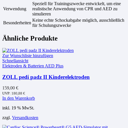
Speziell für Trainingszwecke entwickelt, um eine
Verwendung
realistische Anwendung von CPR und AED zu
simulieren
Keine echte Schockabgabe möglich, ausschließlich
Besonderheiten
für Schulungszwecke
Ähnliche Produkte
Zur Wunschliste hinzufügen
Schnellansicht
Elektroden & Batterien AED Plus
ZOLL pedi padz II Kinderelektroden
159,00
€
UVP:
180,88
€
In den Warenkorb
inkl. 19 % MwSt.
zzgl.
Versandkosten