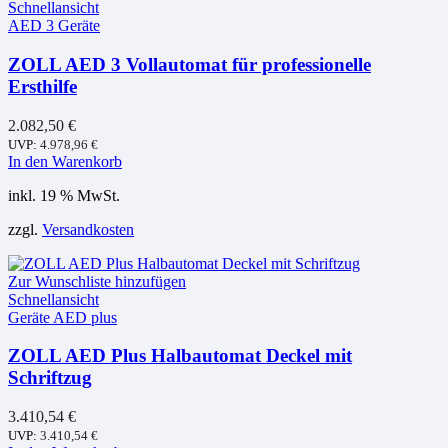
Schnellansicht
AED 3 Geräte
ZOLL AED 3 Vollautomat für professionelle
Ersthilfe
2.082,50
€
UVP:
4.978,96
€
In den Warenkorb
inkl. 19 % MwSt.
zzgl.
Versandkosten
Zur Wunschliste hinzufügen
Schnellansicht
Geräte AED plus
ZOLL AED Plus Halbautomat Deckel mit
Schriftzug
3.410,54
€
UVP:
3.410,54
€