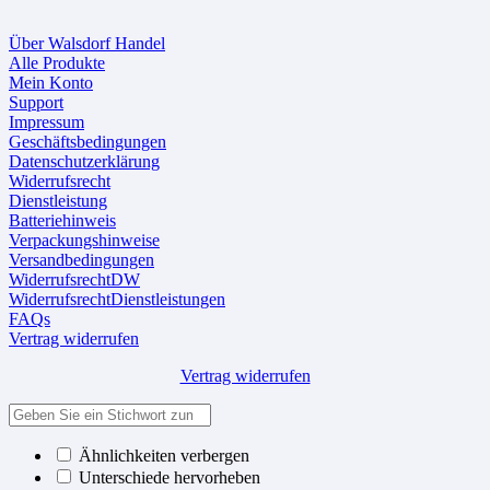
Über Walsdorf Handel
Alle Produkte
Mein Konto
Support
Impressum
Geschäftsbedingungen
Datenschutzerklärung
Widerrufsrecht
Dienstleistung
Batteriehinweis
Verpackungshinweise
Versandbedingungen
WiderrufsrechtDW
WiderrufsrechtDienstleistungen
FAQs
Vertrag widerrufen
Vertrag widerrufen
Ähnlichkeiten verbergen
Unterschiede hervorheben