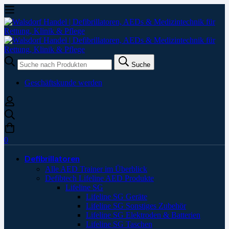
Suche
Suche
nach:
Geschäftskunde werden
0
Defibrillatoren
Alle AED Trainer im Überblick
Defibtech Lifeline AED Produkte
Lifeline SG
Lifeline SG Geräte
Lifeline SG Sonstiges Zubehör
Lifeline SG Elektroden & Batterien
Lifeline SG Taschen