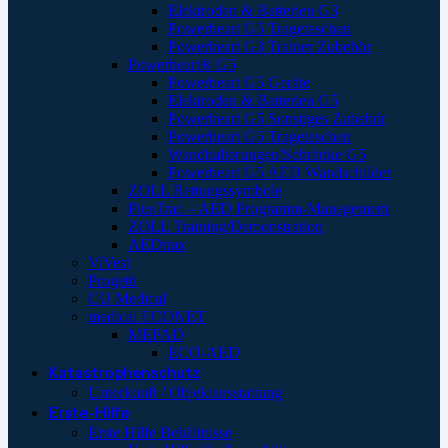
Elektroden & Batterien G3
Powerheart G5 Tragetaschen
Powerheart G3 Trainer Zubehör
Powerheart® G5
Powerheart G5 Geräte
Elektroden & Batterien G5
Powerheart G5 Sonstiges Zubehör
Powerheart G5 Tragetaschen
Wandhalterungen/Schränke G5
Powerheart G5 AED Wandschilder
ZOLL Rettungssymbole
PlusTrac – AED Programm-Management
ZOLL Training/Demonstration
AEDtrax
ViVest
Progetti
CU Medical
medical ECONET
MEPAD
ECO-AED
Katastrophenschutz
Unterkunft / Objektausstattung
Erste-Hilfe
Erste Hilfe Behältnisse