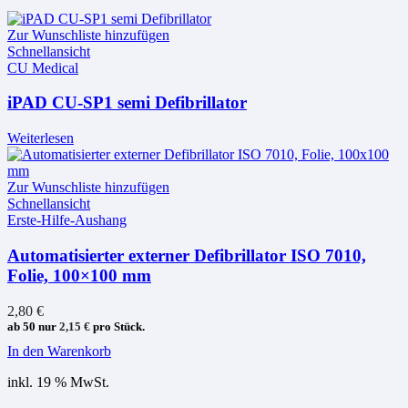
Zur Wunschliste hinzufügen
Schnellansicht
CU Medical
iPAD CU-SP1 semi Defibrillator
Weiterlesen
Zur Wunschliste hinzufügen
Schnellansicht
Erste-Hilfe-Aushang
Automatisierter externer Defibrillator ISO 7010,
Folie, 100×100 mm
2,80
€
ab 50 nur
2,15
€
pro Stück.
In den Warenkorb
inkl. 19 % MwSt.