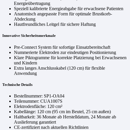
Energieübertragung
Speziell kalibrierte Energieabgabe für erwachsene Patienten
Anatomisch angepasste Form für optimale Brustkorb-
Abdeckung
Hautfreundliches Leitgel für sichere Haftung
Innovative Sicherheitsmerkmale
Pre-Connect System für sofortige Einsatzbereitschaft
Nummerierte Elektroden zur eindeutigen Positionierung
Klare Piktogramme für korrekte Platzierung bei Erwachsenen
und Kindern
Extra langes Anschlusskabel (120 cm) für flexible
Anwendung
Technische Details
Bestellnummer: SP1-OA04
Teilenummer: CUA1007S
Elektrodenfläche: 120 cm²
Kabellänge: 120 cm (95 cm im Beutel, 25 cm außen)
Haltbarkeit: 36 Monate ab Herstelldatum, 24 Monate ab
Auslieferung garantiert
CE-zertifiziert nach aktuellen Richtlinien