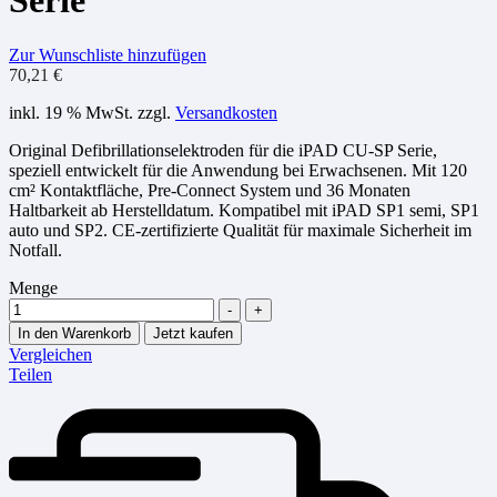
Serie
Zur Wunschliste hinzufügen
70,21
€
inkl. 19 % MwSt.
zzgl.
Versandkosten
Original Defibrillationselektroden für die iPAD CU-SP Serie,
speziell entwickelt für die Anwendung bei Erwachsenen. Mit 120
cm² Kontaktfläche, Pre-Connect System und 36 Monaten
Haltbarkeit ab Herstelldatum. Kompatibel mit iPAD SP1 semi, SP1
auto und SP2. CE-zertifizierte Qualität für maximale Sicherheit im
Notfall.
Menge
-
+
In den Warenkorb
Jetzt kaufen
Vergleichen
Teilen