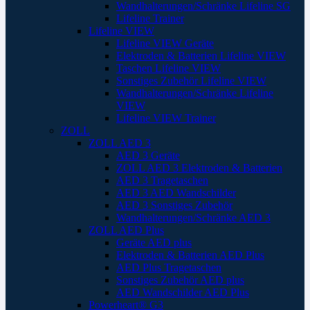
Wandhalterungen/Schränke Lifeline SG
Lifeline Trainer
Lifeline VIEW
Lifeline VIEW Geräte
Elektroden & Batterien Lifeline VIEW
Taschen Lifeline VIEW
Sonstiges Zubehör Lifeline VIEW
Wandhalterungen/Schränke Lifeline
VIEW
Lifeline VIEW Trainer
ZOLL
ZOLL AED 3
AED 3 Geräte
ZOLL AED 3 Elektroden & Batterien
AED 3 Tragetaschen
AED 3 AED Wandschilder
AED 3 Sonstiges Zubehör
Wandhalterungen/Schränke AED 3
ZOLL AED Plus
Geräte AED plus
Elektroden & Batterien AED Plus
AED Plus Tragetaschen
Sonstiges Zubehör AED plus
AED Wandschilder AED Plus
Powerheart® G3