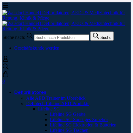
Suche nach:
Suche
Geschäftskunde werden
0
Defibrillatoren
Alle AED Trainer im Überblick
Defibtech Lifeline AED Produkte
Lifeline SG
Lifeline SG Geräte
Lifeline SG Sonstiges Zubehör
Lifeline SG Elektroden & Batterien
Lifeline SG Taschen