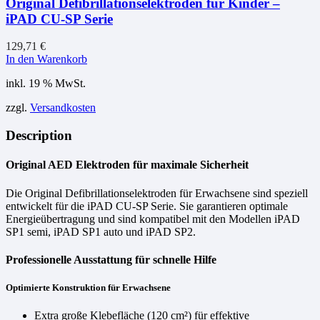
Original Defibrillationselektroden für Kinder –
iPAD CU-SP Serie
129,71
€
In den Warenkorb
inkl. 19 % MwSt.
zzgl.
Versandkosten
Description
Original AED Elektroden für maximale Sicherheit
Die Original Defibrillationselektroden für Erwachsene sind speziell
entwickelt für die iPAD CU-SP Serie. Sie garantieren optimale
Energieübertragung und sind kompatibel mit den Modellen iPAD
SP1 semi, iPAD SP1 auto und iPAD SP2.
Professionelle Ausstattung für schnelle Hilfe
Optimierte Konstruktion für Erwachsene
Extra große Klebefläche (120 cm²) für effektive