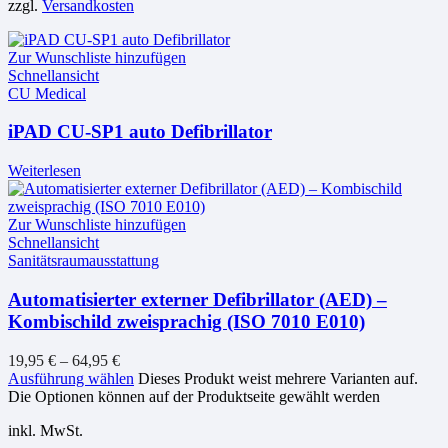
zzgl.
Versandkosten
Zur Wunschliste hinzufügen
Schnellansicht
CU Medical
iPAD CU-SP1 auto Defibrillator
Weiterlesen
Zur Wunschliste hinzufügen
Schnellansicht
Sanitätsraumausstattung
Automatisierter externer Defibrillator (AED) –
Kombischild zweisprachig (ISO 7010 E010)
19,95
€
–
64,95
€
Ausführung wählen
Dieses Produkt weist mehrere Varianten auf.
Die Optionen können auf der Produktseite gewählt werden
inkl. MwSt.