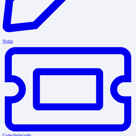
Notiz
Gutscheincode