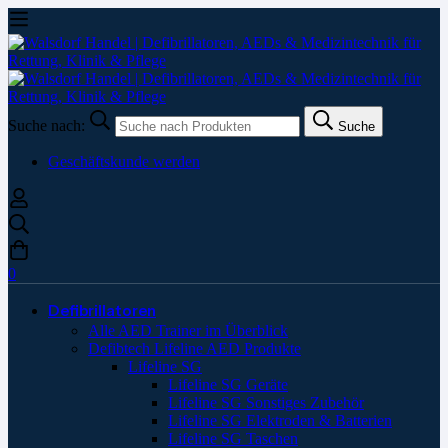
Suche nach:
Suche
Geschäftskunde werden
0
Defibrillatoren
Alle AED Trainer im Überblick
Defibtech Lifeline AED Produkte
Lifeline SG
Lifeline SG Geräte
Lifeline SG Sonstiges Zubehör
Lifeline SG Elektroden & Batterien
Lifeline SG Taschen