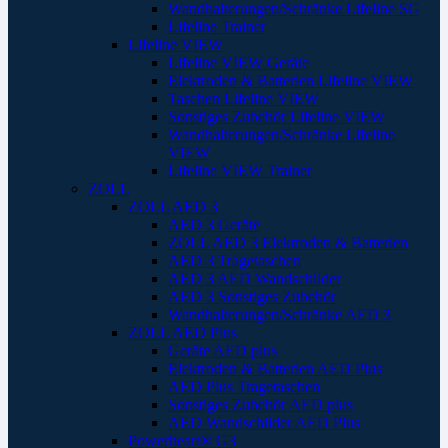
Wandhalterungen/Schränke Lifeline SG
Lifeline Trainer
Lifeline VIEW
Lifeline VIEW Geräte
Elektroden & Batterien Lifeline VIEW
Taschen Lifeline VIEW
Sonstiges Zubehör Lifeline VIEW
Wandhalterungen/Schränke Lifeline
VIEW
Lifeline VIEW Trainer
ZOLL
ZOLL AED 3
AED 3 Geräte
ZOLL AED 3 Elektroden & Batterien
AED 3 Tragetaschen
AED 3 AED Wandschilder
AED 3 Sonstiges Zubehör
Wandhalterungen/Schränke AED 3
ZOLL AED Plus
Geräte AED plus
Elektroden & Batterien AED Plus
AED Plus Tragetaschen
Sonstiges Zubehör AED plus
AED Wandschilder AED Plus
Powerheart® G3