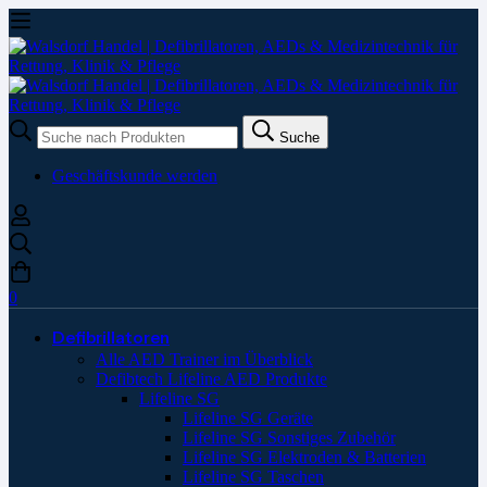
Suche
Suche
nach:
Geschäftskunde werden
0
Defibrillatoren
Alle AED Trainer im Überblick
Defibtech Lifeline AED Produkte
Lifeline SG
Lifeline SG Geräte
Lifeline SG Sonstiges Zubehör
Lifeline SG Elektroden & Batterien
Lifeline SG Taschen