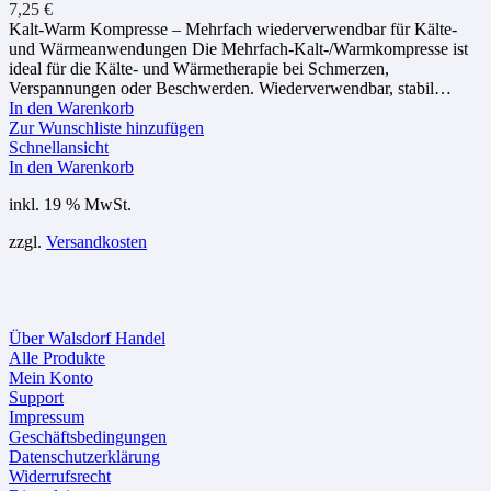
7,25
€
Kalt-Warm Kompresse – Mehrfach wiederverwendbar für Kälte-
und Wärmeanwendungen Die Mehrfach-Kalt-/Warmkompresse ist
ideal für die Kälte- und Wärmetherapie bei Schmerzen,
Verspannungen oder Beschwerden. Wiederverwendbar, stabil…
In den Warenkorb
Zur Wunschliste hinzufügen
Schnellansicht
In den Warenkorb
inkl. 19 % MwSt.
zzgl.
Versandkosten
Über Walsdorf Handel
Alle Produkte
Mein Konto
Support
Impressum
Geschäftsbedingungen
Datenschutzerklärung
Widerrufsrecht