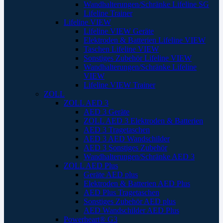
Wandhalterungen/Schränke Lifeline SG
Lifeline Trainer
Lifeline VIEW
Lifeline VIEW Geräte
Elektroden & Batterien Lifeline VIEW
Taschen Lifeline VIEW
Sonstiges Zubehör Lifeline VIEW
Wandhalterungen/Schränke Lifeline
VIEW
Lifeline VIEW Trainer
ZOLL
ZOLL AED 3
AED 3 Geräte
ZOLL AED 3 Elektroden & Batterien
AED 3 Tragetaschen
AED 3 AED Wandschilder
AED 3 Sonstiges Zubehör
Wandhalterungen/Schränke AED 3
ZOLL AED Plus
Geräte AED plus
Elektroden & Batterien AED Plus
AED Plus Tragetaschen
Sonstiges Zubehör AED plus
AED Wandschilder AED Plus
Powerheart® G3