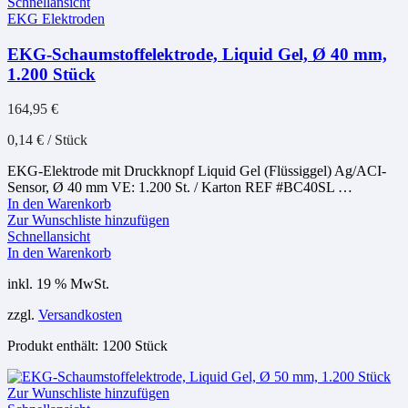
Schnellansicht
EKG Elektroden
EKG-Schaumstoffelektrode, Liquid Gel, Ø 40 mm,
1.200 Stück
164,95
€
0,14
€
/
Stück
EKG-Elektrode mit Druckknopf Liquid Gel (Flüssiggel) Ag/ACI-
Sensor, Ø 40 mm VE: 1.200 St. / Karton REF #BC40SL …
In den Warenkorb
Zur Wunschliste hinzufügen
Schnellansicht
In den Warenkorb
inkl. 19 % MwSt.
zzgl.
Versandkosten
Produkt enthält: 1200
Stück
Zur Wunschliste hinzufügen