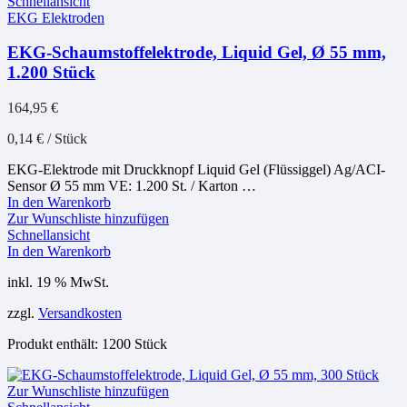
Schnellansicht
EKG Elektroden
EKG-Schaumstoffelektrode, Liquid Gel, Ø 55 mm,
1.200 Stück
164,95
€
0,14
€
/
Stück
EKG-Elektrode mit Druckknopf Liquid Gel (Flüssiggel) Ag/ACI-
Sensor Ø 55 mm VE: 1.200 St. / Karton …
In den Warenkorb
Zur Wunschliste hinzufügen
Schnellansicht
In den Warenkorb
inkl. 19 % MwSt.
zzgl.
Versandkosten
Produkt enthält: 1200
Stück
Zur Wunschliste hinzufügen