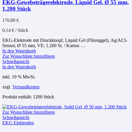
EKG-Gewebeträgerelektrode, Liquid Gel, Ø 55 mm,
1.200 Stück
170,80
€
0,14
€
/
Stück
EKG-Elektrode mit Druckknopf, Liquid Gel (Flüssiggel), Ag/ACI-
Sensor, Ø 55 mm, VE: 1.200 St. / Karton …
In den Warenkorb
Zur Wunschliste hinzufügen
Schnellansicht
In den Warenkorb
inkl. 19 % MwSt.
zzgl.
Versandkosten
Produkt enthält: 1200
Stück
Zur Wunschliste hinzufügen
Schnellansicht
EKG Elektroden