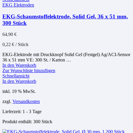
EKG Elektroden
EKG-Schaumstoffelektrode, Solid Gel, 36 x 51 mm,
300 Stück
64,90
€
0,22
€
/
Stück
EKG-Elektrode mit Druckknopf Solid Gel (Festgel) Ag/ACI-Sensor
36 x 51 mm VE: 300 St. / Karton …
In den Warenkorb
Zur Wunschliste hinzufügen
Schnellansicht
In den Warenkorb
inkl. 19 % MwSt.
zzgl.
Versandkosten
Lieferzeit:
1 - 3 Tage
Produkt enthält: 300
Stück