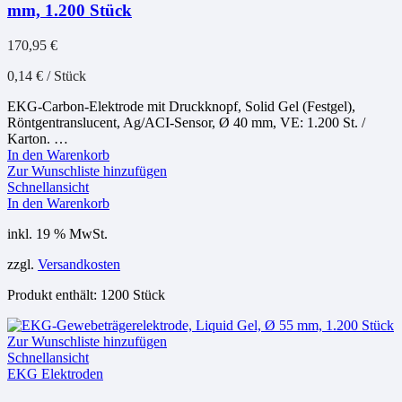
mm, 1.200 Stück
170,95
€
0,14
€
/
Stück
EKG-Carbon-Elektrode mit Druckknopf, Solid Gel (Festgel),
Röntgentranslucent, Ag/ACI-Sensor, Ø 40 mm, VE: 1.200 St. /
Karton. …
In den Warenkorb
Zur Wunschliste hinzufügen
Schnellansicht
In den Warenkorb
inkl. 19 % MwSt.
zzgl.
Versandkosten
Produkt enthält: 1200
Stück
Zur Wunschliste hinzufügen
Schnellansicht
EKG Elektroden