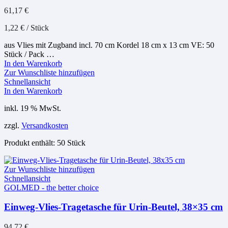
61,17
€
1,22
€
/
Stück
aus Vlies mit Zugband incl. 70 cm Kordel 18 cm x 13 cm VE: 50
Stück / Pack …
In den Warenkorb
Zur Wunschliste hinzufügen
Schnellansicht
In den Warenkorb
inkl. 19 % MwSt.
zzgl.
Versandkosten
Produkt enthält: 50
Stück
Zur Wunschliste hinzufügen
Schnellansicht
GOLMED - the better choice
Einweg-Vlies-Tragetasche für Urin-Beutel, 38×35 cm
94,72
€