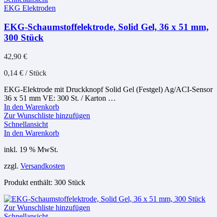
EKG Elektroden
EKG-Schaumstoffelektrode, Solid Gel, 36 x 51 mm,
300 Stück
42,90
€
0,14
€
/
Stück
EKG-Elektrode mit Druckknopf Solid Gel (Festgel) Ag/ACI-Sensor
36 x 51 mm VE: 300 St. / Karton …
In den Warenkorb
Zur Wunschliste hinzufügen
Schnellansicht
In den Warenkorb
inkl. 19 % MwSt.
zzgl.
Versandkosten
Produkt enthält: 300
Stück
Zur Wunschliste hinzufügen
Schnellansicht