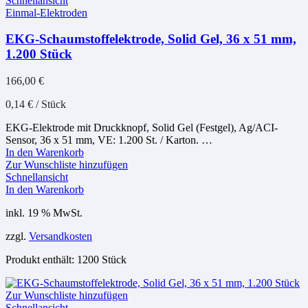
Schnellansicht
Einmal-Elektroden
EKG-Schaumstoffelektrode, Solid Gel, 36 x 51 mm,
1.200 Stück
166,00
€
0,14
€
/
Stück
EKG-Elektrode mit Druckknopf, Solid Gel (Festgel), Ag/ACI-
Sensor, 36 x 51 mm, VE: 1.200 St. / Karton. …
In den Warenkorb
Zur Wunschliste hinzufügen
Schnellansicht
In den Warenkorb
inkl. 19 % MwSt.
zzgl.
Versandkosten
Produkt enthält: 1200
Stück
Zur Wunschliste hinzufügen
Schnellansicht