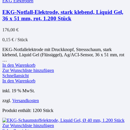
EKG Elektroden
EKG-Notfall-Elektrode, stark klebend, Liquid Gel,
36 x 51 mm, rot, 1.200 Stück
176,00
€
0,15
€
/
Stück
EKG-Notfallelektrode mit Druckknopf, Stressschaum, stark
klebend, Liquid Gel (Flüssiggel), Ag/ACI-Sensor, 36 x 51 mm, rot
…
In den Warenkorb
Zur Wunschliste hinzufügen
Schnellansicht
In den Warenkorb
inkl. 19 % MwSt.
zzgl.
Versandkosten
Produkt enthält: 1200
Stück
Zur Wunschliste hinzufügen