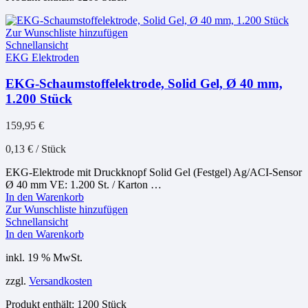
Zur Wunschliste hinzufügen
Schnellansicht
EKG Elektroden
EKG-Schaumstoffelektrode, Solid Gel, Ø 40 mm,
1.200 Stück
159,95
€
0,13
€
/
Stück
EKG-Elektrode mit Druckknopf Solid Gel (Festgel) Ag/ACI-Sensor
Ø 40 mm VE: 1.200 St. / Karton …
In den Warenkorb
Zur Wunschliste hinzufügen
Schnellansicht
In den Warenkorb
inkl. 19 % MwSt.
zzgl.
Versandkosten
Produkt enthält: 1200
Stück