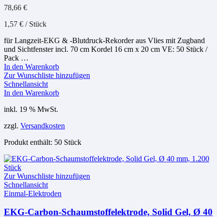
78,66
€
1,57
€
/
Stück
für Langzeit-EKG & -Blutdruck-Rekorder aus Vlies mit Zugband
und Sichtfenster incl. 70 cm Kordel 16 cm x 20 cm VE: 50 Stück /
Pack …
In den Warenkorb
Zur Wunschliste hinzufügen
Schnellansicht
In den Warenkorb
inkl. 19 % MwSt.
zzgl.
Versandkosten
Produkt enthält: 50
Stück
Zur Wunschliste hinzufügen
Schnellansicht
Einmal-Elektroden
EKG-Carbon-Schaumstoffelektrode, Solid Gel, Ø 40