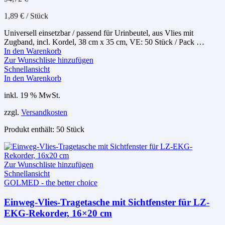
1,89
€
/
Stück
Universell einsetzbar / passend für Urinbeutel, aus Vlies mit
Zugband, incl. Kordel, 38 cm x 35 cm, VE: 50 Stück / Pack …
In den Warenkorb
Zur Wunschliste hinzufügen
Schnellansicht
In den Warenkorb
inkl. 19 % MwSt.
zzgl.
Versandkosten
Produkt enthält: 50
Stück
Zur Wunschliste hinzufügen
Schnellansicht
GOLMED - the better choice
Einweg-Vlies-Tragetasche mit Sichtfenster für LZ-
EKG-Rekorder, 16×20 cm