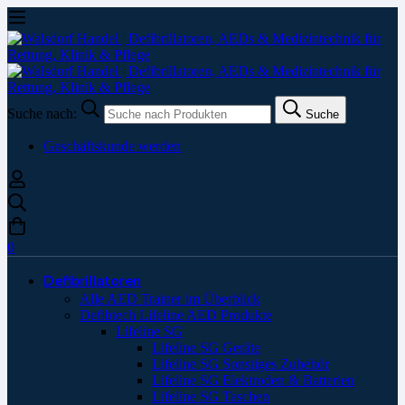
Suche nach:
Suche
Geschäftskunde werden
0
Defibrillatoren
Alle AED Trainer im Überblick
Defibtech Lifeline AED Produkte
Lifeline SG
Lifeline SG Geräte
Lifeline SG Sonstiges Zubehör
Lifeline SG Elektroden & Batterien
Lifeline SG Taschen