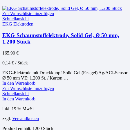
Zur Wunschliste hinzufügen
Schnellansicht
EKG Elektroden
EKG-Schaumstoffelektrode, Solid Gel, Ø 50 mm,
1.200 Stück
165,90
€
0,14
€
/
Stück
EKG-Elektrode mit Druckknopf Solid Gel (Festgel) Ag/ACI-Sensor
Ø 50 mm VE: 1.200 St. / Karton …
In den Warenkorb
Zur Wunschliste hinzufügen
Schnellansicht
In den Warenkorb
inkl. 19 % MwSt.
zzgl.
Versandkosten
Produkt enthält: 1200
Stück