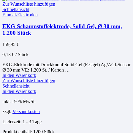
Zur Wunschliste hinzufügen
Schnellansicht
Einmal-Elektroden
EKG-Schaumstoffelektrode, Solid Gel, Ø 30 mm,
1.200 Stück
159,95
€
0,13
€
/
Stück
EKG-Elektrode mit Druckknopf Solid Gel (Festgel) Ag/ACI-Sensor
Ø 30 mm VE: 1.200 St. / Karton …
In den Warenkorb
Zur Wunschliste hinzufügen
Schnellansicht
In den Warenkorb
inkl. 19 % MwSt.
zzgl.
Versandkosten
Lieferzeit:
1 - 3 Tage
Produkt enthält: 1200
Stück