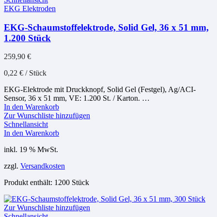
EKG Elektroden
EKG-Schaumstoffelektrode, Solid Gel, 36 x 51 mm,
1.200 Stück
259,90
€
0,22
€
/
Stück
EKG-Elektrode mit Druckknopf, Solid Gel (Festgel), Ag/ACI-
Sensor, 36 x 51 mm, VE: 1.200 St. / Karton. …
In den Warenkorb
Zur Wunschliste hinzufügen
Schnellansicht
In den Warenkorb
inkl. 19 % MwSt.
zzgl.
Versandkosten
Produkt enthält: 1200
Stück
Zur Wunschliste hinzufügen
Schnellansicht