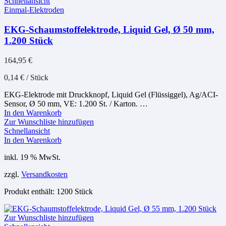
Schnellansicht
Einmal-Elektroden
EKG-Schaumstoffelektrode, Liquid Gel, Ø 50 mm,
1.200 Stück
164,95
€
0,14
€
/
Stück
EKG-Elektrode mit Druckknopf, Liquid Gel (Flüssiggel), Ag/ACI-
Sensor, Ø 50 mm, VE: 1.200 St. / Karton. …
In den Warenkorb
Zur Wunschliste hinzufügen
Schnellansicht
In den Warenkorb
inkl. 19 % MwSt.
zzgl.
Versandkosten
Produkt enthält: 1200
Stück
Zur Wunschliste hinzufügen