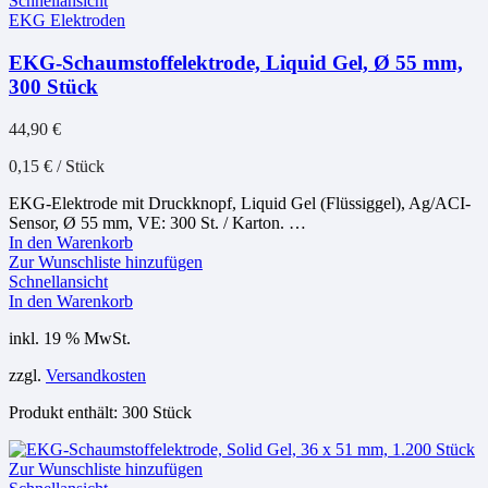
Schnellansicht
EKG Elektroden
EKG-Schaumstoffelektrode, Liquid Gel, Ø 55 mm,
300 Stück
44,90
€
0,15
€
/
Stück
EKG-Elektrode mit Druckknopf, Liquid Gel (Flüssiggel), Ag/ACI-
Sensor, Ø 55 mm, VE: 300 St. / Karton. …
In den Warenkorb
Zur Wunschliste hinzufügen
Schnellansicht
In den Warenkorb
inkl. 19 % MwSt.
zzgl.
Versandkosten
Produkt enthält: 300
Stück
Zur Wunschliste hinzufügen