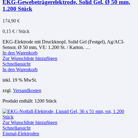
EKG-Gewebeträgerelektrode, Solid Gel, Ø 50 mm,
1.200 Stück
174,90
€
0,15
€
/
Stück
EKG-Elektrode mit Druckknopf, Solid Gel (Festgel), Ag/ACI-
Sensor, Ø 50 mm, VE: 1.200 St. / Karton. …
In den Warenkorb
Zur Wunschliste hinzufügen
Schnellansicht
In den Warenkorb
inkl. 19 % MwSt.
zzgl.
Versandkosten
Produkt enthält: 1200
Stück
Zur Wunschliste hinzufügen
Schnellansicht
Einmal-Elektroden