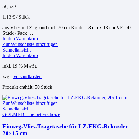
56,53
€
1,13
€
/
Stück
aus Vlies mit Zugband incl. 70 cm Kordel 18 cm x 13 cm VE: 50
Stück / Pack …
In den Warenkorb
Zur Wunschliste hinzufügen
Schnellansicht
In den Warenkorb
inkl. 19 % MwSt.
zzgl.
Versandkosten
Produkt enthält: 50
Stück
Zur Wunschliste hinzufügen
Schnellansicht
GOLMED - the better choice
Einweg-Vlies-Tragetasche für LZ-EKG-Rekorder,
20×15 cm