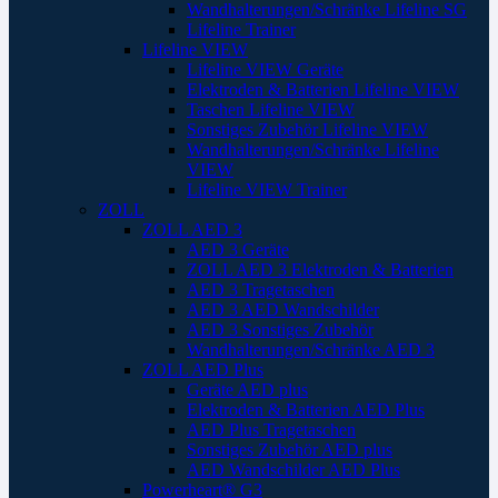
Wandhalterungen/Schränke Lifeline SG
Lifeline Trainer
Lifeline VIEW
Lifeline VIEW Geräte
Elektroden & Batterien Lifeline VIEW
Taschen Lifeline VIEW
Sonstiges Zubehör Lifeline VIEW
Wandhalterungen/Schränke Lifeline
VIEW
Lifeline VIEW Trainer
ZOLL
ZOLL AED 3
AED 3 Geräte
ZOLL AED 3 Elektroden & Batterien
AED 3 Tragetaschen
AED 3 AED Wandschilder
AED 3 Sonstiges Zubehör
Wandhalterungen/Schränke AED 3
ZOLL AED Plus
Geräte AED plus
Elektroden & Batterien AED Plus
AED Plus Tragetaschen
Sonstiges Zubehör AED plus
AED Wandschilder AED Plus
Powerheart® G3