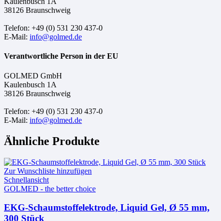
Kaulenbusch 1A
38126 Braunschweig
Telefon: +49 (0) 531 230 437-0
E-Mail:
info@golmed.de
Verantwortliche Person in der EU
GOLMED GmbH
Kaulenbusch 1A
38126 Braunschweig
Telefon: +49 (0) 531 230 437-0
E-Mail:
info@golmed.de
Ähnliche Produkte
Zur Wunschliste hinzufügen
Schnellansicht
GOLMED - the better choice
EKG-Schaumstoffelektrode, Liquid Gel, Ø 55 mm,
300 Stück