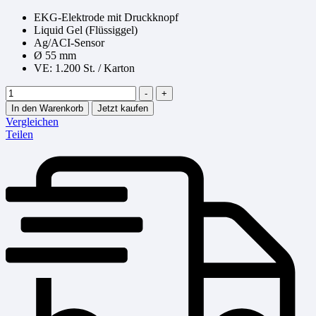
EKG-Elektrode mit Druckknopf
Liquid Gel (Flüssiggel)
Ag/ACI-Sensor
Ø 55 mm
VE: 1.200 St. / Karton
Menge
-
+
In den Warenkorb
Jetzt kaufen
Vergleichen
Teilen