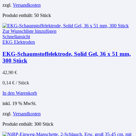
zzgl.
Versandkosten
Produkt enthält: 50
Stück
Zur Wunschliste hinzufügen
Schnellansicht
EKG Elektroden
EKG-Schaumstoffelektrode, Solid Gel, 36 x 51 mm,
300 Stück
42,90
€
0,14
€
/
Stück
In den Warenkorb
inkl. 19 % MwSt.
zzgl.
Versandkosten
Produkt enthält: 300
Stück