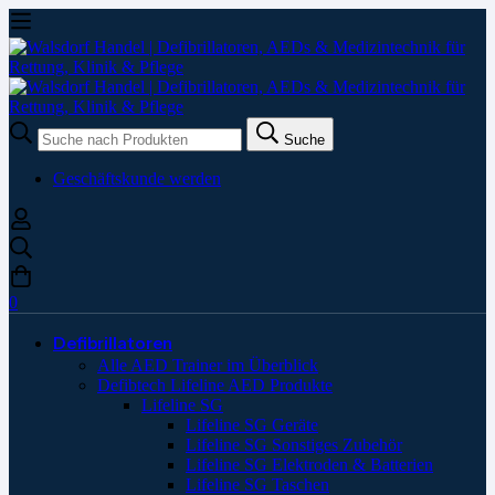
Suche
Suche
nach:
Geschäftskunde werden
0
Defibrillatoren
Alle AED Trainer im Überblick
Defibtech Lifeline AED Produkte
Lifeline SG
Lifeline SG Geräte
Lifeline SG Sonstiges Zubehör
Lifeline SG Elektroden & Batterien
Lifeline SG Taschen