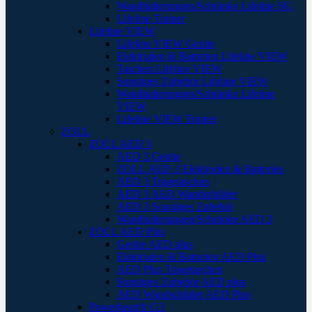
Wandhalterungen/Schränke Lifeline SG
Lifeline Trainer
Lifeline VIEW
Lifeline VIEW Geräte
Elektroden & Batterien Lifeline VIEW
Taschen Lifeline VIEW
Sonstiges Zubehör Lifeline VIEW
Wandhalterungen/Schränke Lifeline
VIEW
Lifeline VIEW Trainer
ZOLL
ZOLL AED 3
AED 3 Geräte
ZOLL AED 3 Elektroden & Batterien
AED 3 Tragetaschen
AED 3 AED Wandschilder
AED 3 Sonstiges Zubehör
Wandhalterungen/Schränke AED 3
ZOLL AED Plus
Geräte AED plus
Elektroden & Batterien AED Plus
AED Plus Tragetaschen
Sonstiges Zubehör AED plus
AED Wandschilder AED Plus
Powerheart® G3