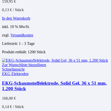
159,95
€
0,13
€
/
Stück
In den Warenkorb
inkl. 19 % MwSt.
zzgl.
Versandkosten
Lieferzeit:
1 - 3 Tage
Produkt enthält: 1200
Stück
Zur Wunschliste hinzufügen
Schnellansicht
EKG Elektroden
EKG-Schaumstoffelektrode, Solid Gel, 36 x 51 mm,
1.200 Stück
166,00
€
0,14
€
/
Stück