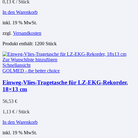
0,13
€
/
Stück
In den Warenkorb
inkl. 19 % MwSt.
zzgl.
Versandkosten
Produkt enthält: 1200
Stück
Zur Wunschliste hinzufügen
Schnellansicht
GOLMED - the better choice
Einweg-Vlies-Tragetasche für LZ-EKG-Rekorder,
18×13 cm
56,53
€
1,13
€
/
Stück
In den Warenkorb
inkl. 19 % MwSt.