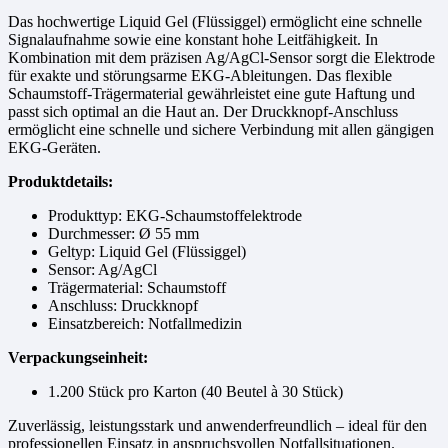
Das hochwertige Liquid Gel (Flüssiggel) ermöglicht eine schnelle
Signalaufnahme sowie eine konstant hohe Leitfähigkeit. In
Kombination mit dem präzisen Ag/AgCl-Sensor sorgt die Elektrode
für exakte und störungsarme EKG-Ableitungen. Das flexible
Schaumstoff-Trägermaterial gewährleistet eine gute Haftung und
passt sich optimal an die Haut an. Der Druckknopf-Anschluss
ermöglicht eine schnelle und sichere Verbindung mit allen gängigen
EKG-Geräten.
Produktdetails:
Produkttyp: EKG-Schaumstoffelektrode
Durchmesser: Ø 55 mm
Geltyp: Liquid Gel (Flüssiggel)
Sensor: Ag/AgCl
Trägermaterial: Schaumstoff
Anschluss: Druckknopf
Einsatzbereich: Notfallmedizin
Verpackungseinheit:
1.200 Stück pro Karton (40 Beutel à 30 Stück)
Zuverlässig, leistungsstark und anwenderfreundlich – ideal für den
professionellen Einsatz in anspruchsvollen Notfallsituationen.