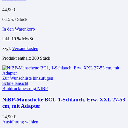
44,90
€
0,15
€
/
Stück
In den Warenkorb
inkl. 19 % MwSt.
zzgl.
Versandkosten
Produkt enthält: 300
Stück
Zur Wunschliste hinzufügen
Schnellansicht
Blutdruckmessung NIBP
NiBP-Manschette BC1, 1-Schlauch, Erw. XXL 27-53
cm, mit Adapter
24,90
€
Dieses
Ausführung wählen
Produkt