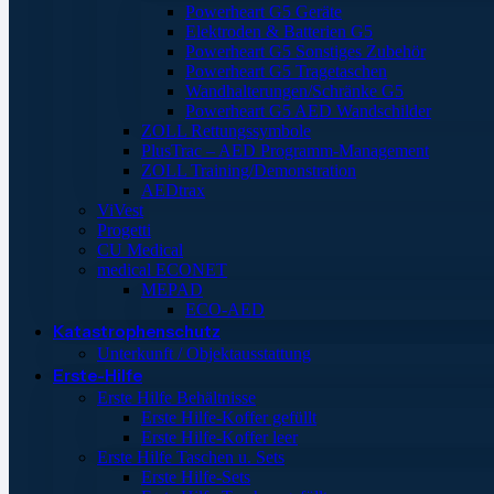
Powerheart G5 Geräte
Elektroden & Batterien G5
Powerheart G5 Sonstiges Zubehör
Powerheart G5 Tragetaschen
Wandhalterungen/Schränke G5
Powerheart G5 AED Wandschilder
ZOLL Rettungssymbole
PlusTrac – AED Programm-Management
ZOLL Training/Demonstration
AEDtrax
ViVest
Progetti
CU Medical
medical ECONET
MEPAD
ECO-AED
Katastrophenschutz
Unterkunft / Objektausstattung
Erste-Hilfe
Erste Hilfe Behältnisse
Erste Hilfe-Koffer gefüllt
Erste Hilfe-Koffer leer
Erste Hilfe Taschen u. Sets
Erste Hilfe-Sets