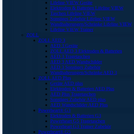
Lifeline VIEW Geräte
Elektroden & Batterien Lifeline VIEW
Taschen Lifeline VIEW
Sonstiges Zubehör Lifeline VIEW
Wandhalterungen/Schränke Lifeline VIEW
Lifeline VIEW Trainer
ZOLL
ZOLL AED 3
AED 3 Geräte
ZOLL AED 3 Elektroden & Batterien
AED 3 Tragetaschen
AED 3 AED Wandschilder
AED 3 Sonstiges Zubehör
Wandhalterungen/Schränke AED 3
ZOLL AED Plus
Geräte AED plus
Elektroden & Batterien AED Plus
AED Plus Tragetaschen
Sonstiges Zubehör AED plus
AED Wandschilder AED Plus
Powerheart® G3
Elektroden & Batterien G3
Powerheart G5 Tragetaschen
Powerheart G3 Trainer Zubehör
Powerheart® G5