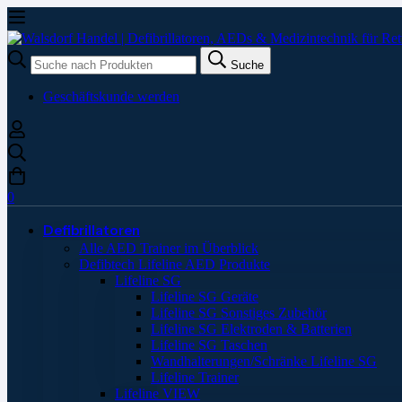
Suche
Suche
nach:
Geschäftskunde werden
0
Defibrillatoren
Alle AED Trainer im Überblick
Defibtech Lifeline AED Produkte
Lifeline SG
Lifeline SG Geräte
Lifeline SG Sonstiges Zubehör
Lifeline SG Elektroden & Batterien
Lifeline SG Taschen
Wandhalterungen/Schränke Lifeline SG
Lifeline Trainer
Lifeline VIEW