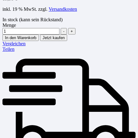
inkl. 19 % MwSt.
zzgl.
Versandkosten
In stock (kann sein Rückstand)
Menge
-
+
In den Warenkorb
Jetzt kaufen
Vergleichen
Teilen