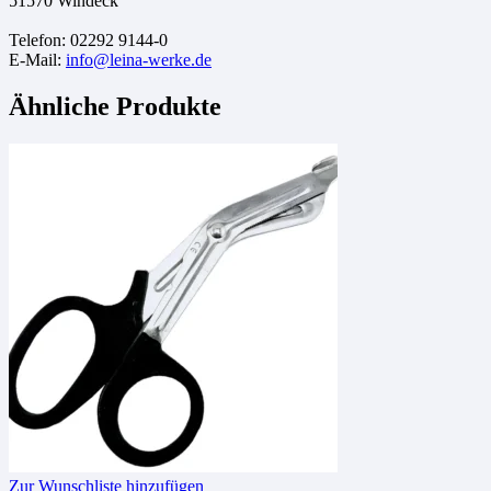
51570 Windeck
Telefon: 02292 9144-0
E-Mail:
info@leina-werke.de
Ähnliche Produkte
Zur Wunschliste hinzufügen