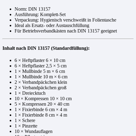
Norm: DIN 13157
Ausführung: Komplett-Set
Verpackung: Hygienisch verschweißt in Folientasche
Ideal als Ersatz- oder Austauschfüllung
Für Betriebsverbandkästen nach DIN 13157 geeignet
Inhalt nach DIN 13157 (Standardfüllung):
6 × Heftpflaster 6 × 10 cm
6 × Heftpflaster 2,5 × 5 cm
1 × Mullbinde 5 m × 6 cm
1 × Mullbinde 10 m × 6 cm
2 × Verbandpäckchen klein
2 × Verbandpäckchen groß
1 × Dreiecktuch
10 × Kompressen 10 × 10 cm
5 × Kompressen 20 × 40 cm
1 × Fixierbinde 6 cm × 4 m
1 × Fixierbinde 8 cm × 4 m
1 × Schere
1 × Pinzette
10 × Wundauflagen