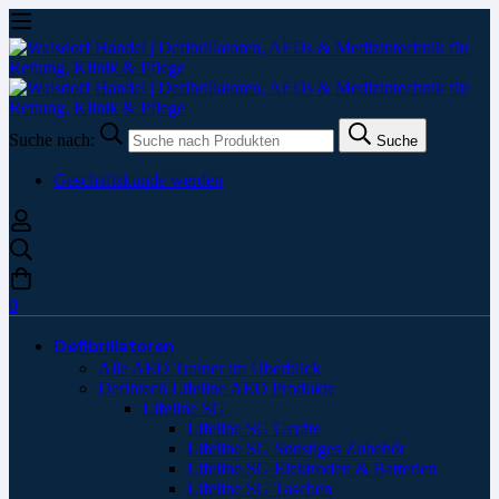
Suche nach:
Suche
Geschäftskunde werden
0
Defibrillatoren
Alle AED Trainer im Überblick
Defibtech Lifeline AED Produkte
Lifeline SG
Lifeline SG Geräte
Lifeline SG Sonstiges Zubehör
Lifeline SG Elektroden & Batterien
Lifeline SG Taschen