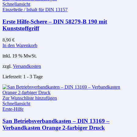
Schnellansicht
Einzelteile / Inhalt für DIN 13157
Erste Hilfe-Schere – DIN 58279-B 190 mit
Kunststoffgriff
8,90
€
In den Warenkorb
inkl. 19 % MwSt.
zzgl.
Versandkosten
Lieferzeit:
1 - 3 Tage
Zur Wunschliste hinzufügen
Schnellansicht
Erste-Hilfe
San Betriebsverbandkasten – DIN 13169 –
Verbandkasten Orange 2-farbiger Druck