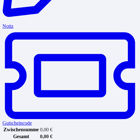
Notiz
Gutscheincode
Zwischensumme
0,00
€
Gesamt
0,00
€