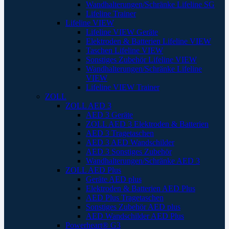
Wandhalterungen/Schränke Lifeline SG
Lifeline Trainer
Lifeline VIEW
Lifeline VIEW Geräte
Elektroden & Batterien Lifeline VIEW
Taschen Lifeline VIEW
Sonstiges Zubehör Lifeline VIEW
Wandhalterungen/Schränke Lifeline
VIEW
Lifeline VIEW Trainer
ZOLL
ZOLL AED 3
AED 3 Geräte
ZOLL AED 3 Elektroden & Batterien
AED 3 Tragetaschen
AED 3 AED Wandschilder
AED 3 Sonstiges Zubehör
Wandhalterungen/Schränke AED 3
ZOLL AED Plus
Geräte AED plus
Elektroden & Batterien AED Plus
AED Plus Tragetaschen
Sonstiges Zubehör AED plus
AED Wandschilder AED Plus
Powerheart® G3