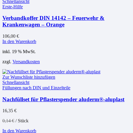
Schnellansicht
Erste-Hilfe
Verbandkoffer DIN 14142 – Feuerwehr &
Krankenwagen – Orange
106,00
€
In den Warenkorb
inkl. 19 % MwSt.
zzgl.
Versandkosten
Zur Wunschliste hinzufügen
Schnellansicht
Füllungen nach DIN und Einzelteile
Nachfüllset für Pflasterspender aluderm®-aluplast
16,35
€
0,14
€
/
Stück
In den Warenkorb