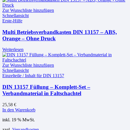
Zur Wunschliste hinzufügen
Schnellansicht
Erste-Hilfe
Multi Betriebsverbandkasten DIN 13157 – ABS,
Orange – Ohne Druck
Weiterlesen
Zur Wunschliste hinzufügen
Schnellansicht
Einzelteile / Inhalt für DIN 13157
DIN 13157 Füllung – Komplett-Set –
Verbandmaterial in Faltschachtel
25,58
€
In den Warenkorb
inkl. 19 % MwSt.
zzgl.
Versandkosten