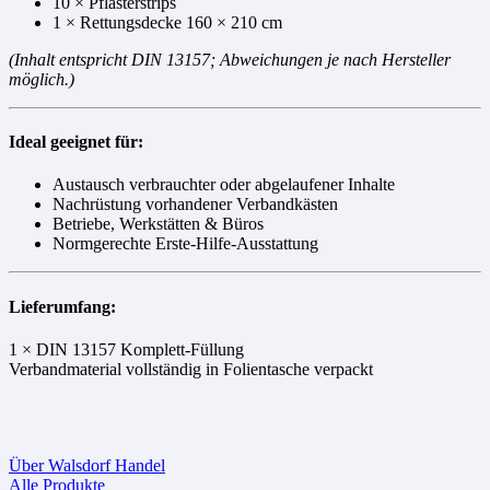
10 × Pflasterstrips
1 × Rettungsdecke 160 × 210 cm
(Inhalt entspricht DIN 13157; Abweichungen je nach Hersteller
möglich.)
Ideal geeignet für:
Austausch verbrauchter oder abgelaufener Inhalte
Nachrüstung vorhandener Verbandkästen
Betriebe, Werkstätten & Büros
Normgerechte Erste-Hilfe-Ausstattung
Lieferumfang:
1 × DIN 13157 Komplett-Füllung
Verbandmaterial vollständig in Folientasche verpackt
Über Walsdorf Handel
Alle Produkte