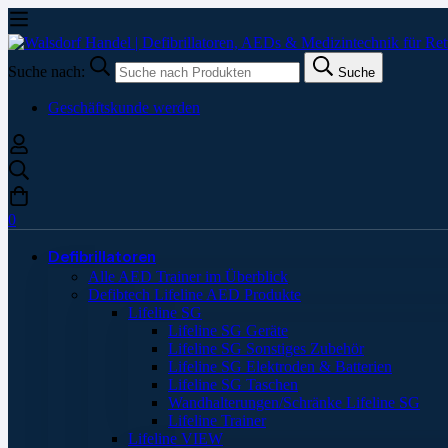
Suche nach:
Suche
Geschäftskunde werden
0
Defibrillatoren
Alle AED Trainer im Überblick
Defibtech Lifeline AED Produkte
Lifeline SG
Lifeline SG Geräte
Lifeline SG Sonstiges Zubehör
Lifeline SG Elektroden & Batterien
Lifeline SG Taschen
Wandhalterungen/Schränke Lifeline SG
Lifeline Trainer
Lifeline VIEW