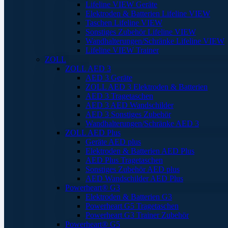
Lifeline VIEW Geräte
Elektroden & Batterien Lifeline VIEW
Taschen Lifeline VIEW
Sonstiges Zubehör Lifeline VIEW
Wandhalterungen/Schränke Lifeline VIEW
Lifeline VIEW Trainer
ZOLL
ZOLL AED 3
AED 3 Geräte
ZOLL AED 3 Elektroden & Batterien
AED 3 Tragetaschen
AED 3 AED Wandschilder
AED 3 Sonstiges Zubehör
Wandhalterungen/Schränke AED 3
ZOLL AED Plus
Geräte AED plus
Elektroden & Batterien AED Plus
AED Plus Tragetaschen
Sonstiges Zubehör AED plus
AED Wandschilder AED Plus
Powerheart® G3
Elektroden & Batterien G3
Powerheart G5 Tragetaschen
Powerheart G3 Trainer Zubehör
Powerheart® G5