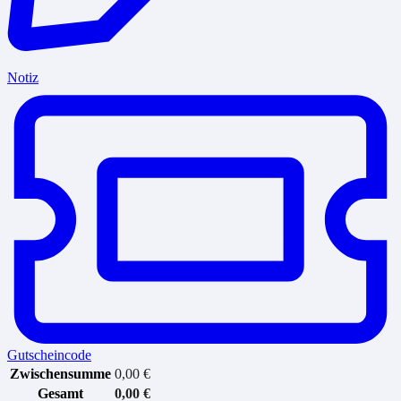
Notiz
Gutscheincode
Zwischensumme
0,00
€
Gesamt
0,00
€