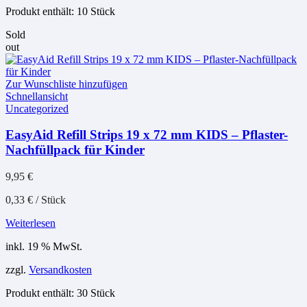
Produkt enthält: 10
Stück
Sold
out
Zur Wunschliste hinzufügen
Schnellansicht
Uncategorized
EasyAid Refill Strips 19 x 72 mm KIDS – Pflaster-
Nachfüllpack für Kinder
9,95
€
0,33
€
/
Stück
Weiterlesen
inkl. 19 % MwSt.
zzgl.
Versandkosten
Produkt enthält: 30
Stück