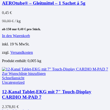
AEROtube® – Gleitmittel – 1 Sachet á 5g
0,45
€
90,00
€
/
kg
ab 150 nur
0,40
€
pro Stück.
In den Warenkorb
inkl. 19 % MwSt.
zzgl.
Versandkosten
Produkt enthält: 0,005
kg
Zur Wunschliste hinzufügen
Schnellansicht
Uncategorized
12-Kanal Tablet-EKG mit 7″ Touch-Display
CARDIO M-PAD 7
2.378,81
€