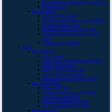
Wandhalterungen/Schränke Lifeline SG
Lifeline Trainer
Lifeline VIEW
Lifeline VIEW Geräte
Elektroden & Batterien Lifeline VIEW
Taschen Lifeline VIEW
Sonstiges Zubehör Lifeline VIEW
Wandhalterungen/Schränke Lifeline
VIEW
Lifeline VIEW Trainer
ZOLL
ZOLL AED 3
AED 3 Geräte
ZOLL AED 3 Elektroden & Batterien
AED 3 Tragetaschen
AED 3 AED Wandschilder
AED 3 Sonstiges Zubehör
Wandhalterungen/Schränke AED 3
ZOLL AED Plus
Geräte AED plus
Elektroden & Batterien AED Plus
AED Plus Tragetaschen
Sonstiges Zubehör AED plus
AED Wandschilder AED Plus
Powerheart® G3