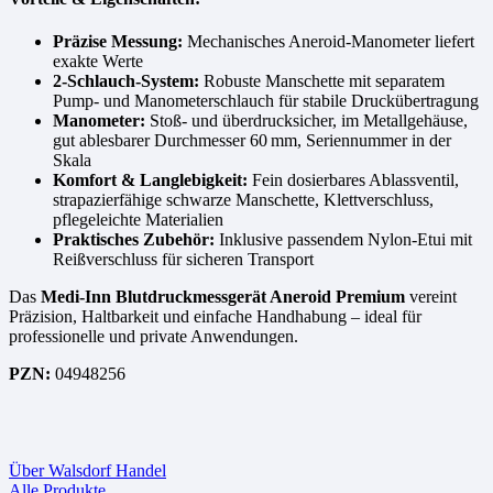
Präzise Messung:
Mechanisches Aneroid-Manometer liefert
exakte Werte
2-Schlauch-System:
Robuste Manschette mit separatem
Pump- und Manometerschlauch für stabile Druckübertragung
Manometer:
Stoß- und überdrucksicher, im Metallgehäuse,
gut ablesbarer Durchmesser 60 mm, Seriennummer in der
Skala
Komfort & Langlebigkeit:
Fein dosierbares Ablassventil,
strapazierfähige schwarze Manschette, Klettverschluss,
pflegeleichte Materialien
Praktisches Zubehör:
Inklusive passendem Nylon-Etui mit
Reißverschluss für sicheren Transport
Das
Medi-Inn Blutdruckmessgerät Aneroid Premium
vereint
Präzision, Haltbarkeit und einfache Handhabung – ideal für
professionelle und private Anwendungen.
PZN:
04948256
Über Walsdorf Handel
Alle Produkte