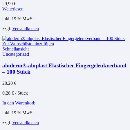
29,99
€
Weiterlesen
inkl. 19 % MwSt.
zzgl.
Versandkosten
Zur Wunschliste hinzufügen
Schnellansicht
Uncategorized
aluderm®-aluplast Elastischer Fingergelenkverband
– 100 Stück
28,20
€
0,28
€
/
Stück
In den Warenkorb
inkl. 19 % MwSt.
zzgl.
Versandkosten