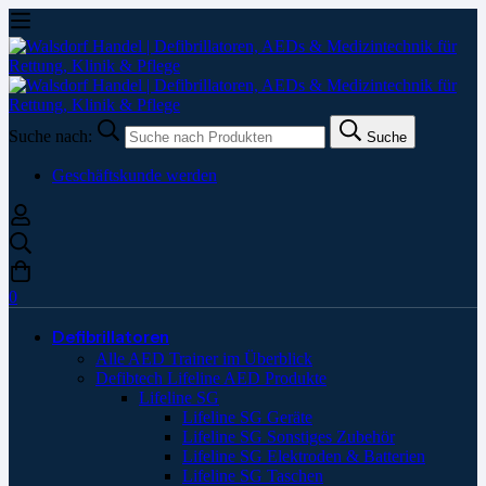
Suche nach:
Suche
Geschäftskunde werden
0
Defibrillatoren
Alle AED Trainer im Überblick
Defibtech Lifeline AED Produkte
Lifeline SG
Lifeline SG Geräte
Lifeline SG Sonstiges Zubehör
Lifeline SG Elektroden & Batterien
Lifeline SG Taschen