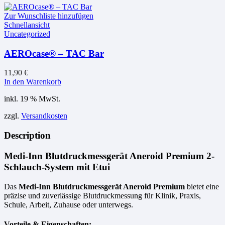
Zur Wunschliste hinzufügen
Schnellansicht
Uncategorized
AEROcase® – TAC Bar
11,90
€
In den Warenkorb
inkl. 19 % MwSt.
zzgl.
Versandkosten
Description
Medi-Inn Blutdruckmessgerät Aneroid Premium 2-
Schlauch-System mit Etui
Das
Medi-Inn Blutdruckmessgerät Aneroid Premium
bietet eine
präzise und zuverlässige Blutdruckmessung für Klinik, Praxis,
Schule, Arbeit, Zuhause oder unterwegs.
Vorteile & Eigenschaften: