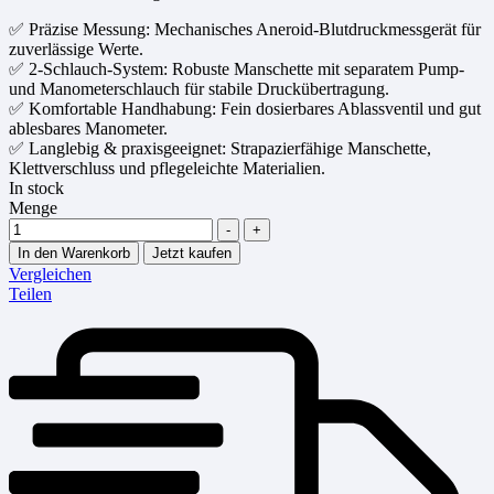
✅ Präzise Messung: Mechanisches Aneroid-Blutdruckmessgerät für
zuverlässige Werte.
✅ 2-Schlauch-System: Robuste Manschette mit separatem Pump-
und Manometerschlauch für stabile Druckübertragung.
✅ Komfortable Handhabung: Fein dosierbares Ablassventil und gut
ablesbares Manometer.
✅ Langlebig & praxisgeeignet: Strapazierfähige Manschette,
Klettverschluss und pflegeleichte Materialien.
In stock
Menge
-
+
In den Warenkorb
Jetzt kaufen
Vergleichen
Teilen