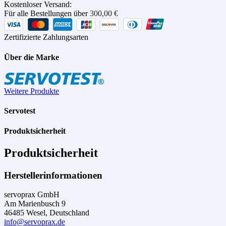
Kostenloser Versand:
Für alle Bestellungen über
300,00
€
Zertifizierte Zahlungsarten
Über die Marke
Weitere Produkte
Servotest
Produktsicherheit
Produktsicherheit
Herstellerinformationen
servoprax GmbH
Am Marienbusch 9
46485 Wesel, Deutschland
info@servoprax.de