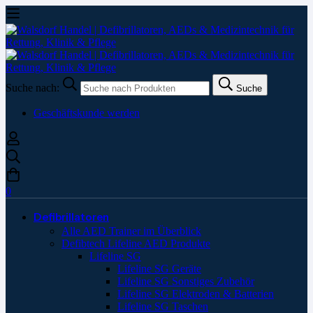
Suche nach:
Suche
Geschäftskunde werden
0
Defibrillatoren
Alle AED Trainer im Überblick
Defibtech Lifeline AED Produkte
Lifeline SG
Lifeline SG Geräte
Lifeline SG Sonstiges Zubehör
Lifeline SG Elektroden & Batterien
Lifeline SG Taschen