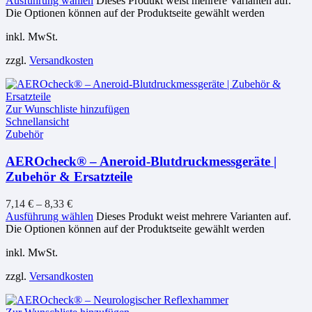
Ausführung wählen
Dieses Produkt weist mehrere Varianten auf.
Die Optionen können auf der Produktseite gewählt werden
inkl. MwSt.
zzgl.
Versandkosten
Zur Wunschliste hinzufügen
Schnellansicht
Zubehör
AEROcheck® – Aneroid-Blutdruckmessgeräte |
Zubehör & Ersatzteile
7,14
€
–
8,33
€
Ausführung wählen
Dieses Produkt weist mehrere Varianten auf.
Die Optionen können auf der Produktseite gewählt werden
inkl. MwSt.
zzgl.
Versandkosten