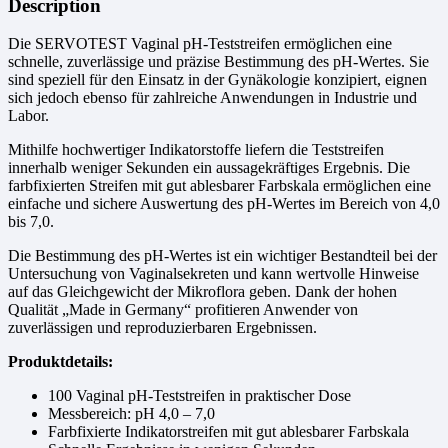
Description
Die SERVOTEST Vaginal pH-Teststreifen ermöglichen eine
schnelle, zuverlässige und präzise Bestimmung des pH-Wertes. Sie
sind speziell für den Einsatz in der Gynäkologie konzipiert, eignen
sich jedoch ebenso für zahlreiche Anwendungen in Industrie und
Labor.
Mithilfe hochwertiger Indikatorstoffe liefern die Teststreifen
innerhalb weniger Sekunden ein aussagekräftiges Ergebnis. Die
farbfixierten Streifen mit gut ablesbarer Farbskala ermöglichen eine
einfache und sichere Auswertung des pH-Wertes im Bereich von 4,0
bis 7,0.
Die Bestimmung des pH-Wertes ist ein wichtiger Bestandteil bei der
Untersuchung von Vaginalsekreten und kann wertvolle Hinweise
auf das Gleichgewicht der Mikroflora geben. Dank der hohen
Qualität „Made in Germany“ profitieren Anwender von
zuverlässigen und reproduzierbaren Ergebnissen.
Produktdetails:
100 Vaginal pH-Teststreifen in praktischer Dose
Messbereich: pH 4,0 – 7,0
Farbfixierte Indikatorstreifen mit gut ablesbarer Farbskala