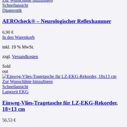
Zur Wunschliste hinzufügen
Schnellansicht
Diagnostik
AEROcheck® – Neurologischer Reflexhammer
6,90
€
In den Warenkorb
inkl. 19 % MwSt.
zzgl.
Versandkosten
Sold
out
Zur Wunschliste hinzufügen
Schnellansicht
Langzeit EKG
Einweg-Vlies-Tragetasche für LZ-EKG-Rekorder,
18×13 cm
56,53
€