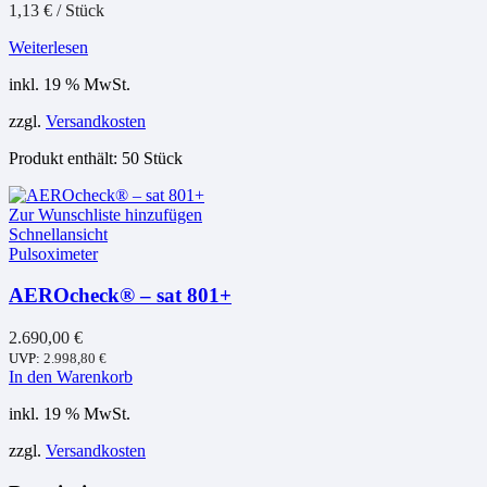
1,13
€
/
Stück
Weiterlesen
inkl. 19 % MwSt.
zzgl.
Versandkosten
Produkt enthält: 50
Stück
Zur Wunschliste hinzufügen
Schnellansicht
Pulsoximeter
AEROcheck® – sat 801+
2.690,00
€
UVP:
2.998,80
€
In den Warenkorb
inkl. 19 % MwSt.
zzgl.
Versandkosten