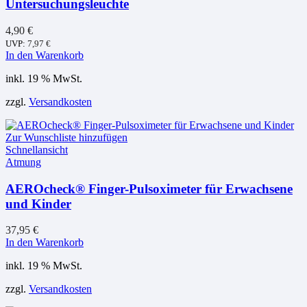
Untersuchungsleuchte
4,90
€
UVP:
7,97
€
In den Warenkorb
inkl. 19 % MwSt.
zzgl.
Versandkosten
Zur Wunschliste hinzufügen
Schnellansicht
Atmung
AEROcheck® Finger-Pulsoximeter für Erwachsene
und Kinder
37,95
€
In den Warenkorb
inkl. 19 % MwSt.
zzgl.
Versandkosten