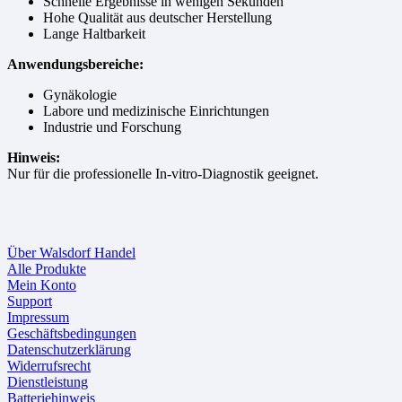
Schnelle Ergebnisse in wenigen Sekunden
Hohe Qualität aus deutscher Herstellung
Lange Haltbarkeit
Anwendungsbereiche:
Gynäkologie
Labore und medizinische Einrichtungen
Industrie und Forschung
Hinweis:
Nur für die professionelle In-vitro-Diagnostik geeignet.
Über Walsdorf Handel
Alle Produkte
Mein Konto
Support
Impressum
Geschäftsbedingungen
Datenschutzerklärung
Widerrufsrecht
Dienstleistung
Batteriehinweis