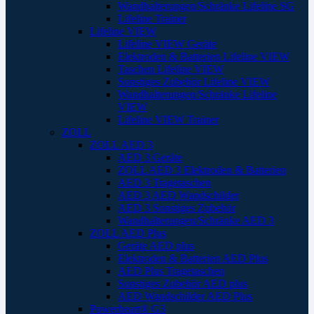
Wandhalterungen/Schränke Lifeline SG
Lifeline Trainer
Lifeline VIEW
Lifeline VIEW Geräte
Elektroden & Batterien Lifeline VIEW
Taschen Lifeline VIEW
Sonstiges Zubehör Lifeline VIEW
Wandhalterungen/Schränke Lifeline
VIEW
Lifeline VIEW Trainer
ZOLL
ZOLL AED 3
AED 3 Geräte
ZOLL AED 3 Elektroden & Batterien
AED 3 Tragetaschen
AED 3 AED Wandschilder
AED 3 Sonstiges Zubehör
Wandhalterungen/Schränke AED 3
ZOLL AED Plus
Geräte AED plus
Elektroden & Batterien AED Plus
AED Plus Tragetaschen
Sonstiges Zubehör AED plus
AED Wandschilder AED Plus
Powerheart® G3