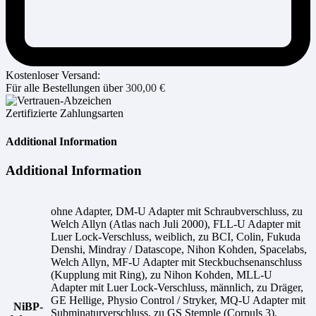
Kostenloser Versand:
Für alle Bestellungen über
300,00
€
Zertifizierte Zahlungsarten
Additional Information
Additional Information
ohne Adapter, DM-U Adapter mit Schraubverschluss, zu
Welch Allyn (Atlas nach Juli 2000), FLL-U Adapter mit
Luer Lock-Verschluss, weiblich, zu BCI, Colin, Fukuda
Denshi, Mindray / Datascope, Nihon Kohden, Spacelabs,
Welch Allyn, MF-U Adapter mit Steckbuchsenanschluss
(Kupplung mit Ring), zu Nihon Kohden, MLL-U
Adapter mit Luer Lock-Verschluss, männlich, zu Dräger,
GE Hellige, Physio Control / Stryker, MQ-U Adapter mit
NiBP-
Subminaturverschluss, zu GS Stemple (Corpuls 3),