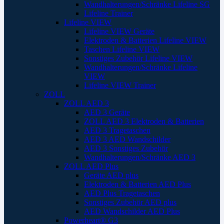
Wandhalterungen/Schränke Lifeline SG
Lifeline Trainer
Lifeline VIEW
Lifeline VIEW Geräte
Elektroden & Batterien Lifeline VIEW
Taschen Lifeline VIEW
Sonstiges Zubehör Lifeline VIEW
Wandhalterungen/Schränke Lifeline
VIEW
Lifeline VIEW Trainer
ZOLL
ZOLL AED 3
AED 3 Geräte
ZOLL AED 3 Elektroden & Batterien
AED 3 Tragetaschen
AED 3 AED Wandschilder
AED 3 Sonstiges Zubehör
Wandhalterungen/Schränke AED 3
ZOLL AED Plus
Geräte AED plus
Elektroden & Batterien AED Plus
AED Plus Tragetaschen
Sonstiges Zubehör AED plus
AED Wandschilder AED Plus
Powerheart® G3