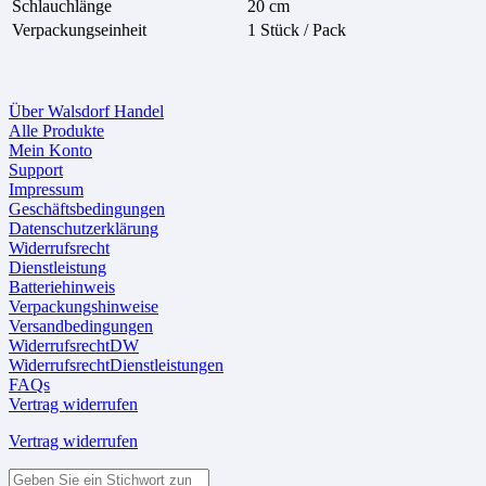
Schlauchlänge
20 cm
Verpackungseinheit
1 Stück / Pack
Über Walsdorf Handel
Alle Produkte
Mein Konto
Support
Impressum
Geschäftsbedingungen
Datenschutzerklärung
Widerrufsrecht
Dienstleistung
Batteriehinweis
Verpackungshinweise
Versandbedingungen
WiderrufsrechtDW
WiderrufsrechtDienstleistungen
FAQs
Vertrag widerrufen
Vertrag widerrufen