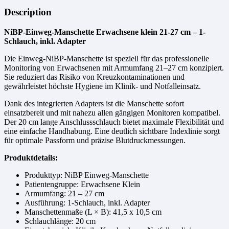
Description
NiBP-Einweg-Manschette Erwachsene klein 21-27 cm – 1-
Schlauch, inkl. Adapter
Die Einweg-NiBP-Manschette ist speziell für das professionelle
Monitoring von Erwachsenen mit Armumfang 21–27 cm konzipiert.
Sie reduziert das Risiko von Kreuzkontaminationen und
gewährleistet höchste Hygiene im Klinik- und Notfalleinsatz.
Dank des integrierten Adapters ist die Manschette sofort
einsatzbereit und mit nahezu allen gängigen Monitoren kompatibel.
Der 20 cm lange Anschlussschlauch bietet maximale Flexibilität und
eine einfache Handhabung. Eine deutlich sichtbare Indexlinie sorgt
für optimale Passform und präzise Blutdruckmessungen.
Produktdetails:
Produkttyp: NiBP Einweg-Manschette
Patientengruppe: Erwachsene Klein
Armumfang: 21 – 27 cm
Ausführung: 1-Schlauch, inkl. Adapter
Manschettenmaße (L × B): 41,5 x 10,5 cm
Schlauchlänge: 20 cm