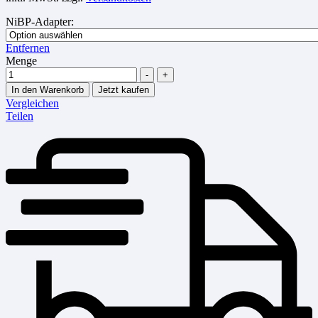
NiBP-Adapter
:
Entfernen
Menge
-
+
In den Warenkorb
Jetzt kaufen
Vergleichen
Teilen