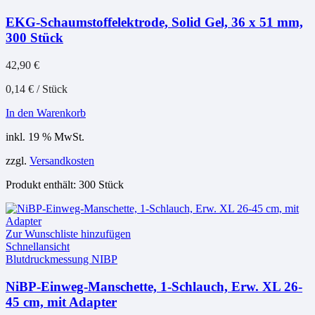
EKG-Schaumstoffelektrode, Solid Gel, 36 x 51 mm,
300 Stück
42,90
€
0,14
€
/
Stück
In den Warenkorb
inkl. 19 % MwSt.
zzgl.
Versandkosten
Produkt enthält: 300
Stück
Zur Wunschliste hinzufügen
Schnellansicht
Blutdruckmessung NIBP
NiBP-Einweg-Manschette, 1-Schlauch, Erw. XL 26-
45 cm, mit Adapter