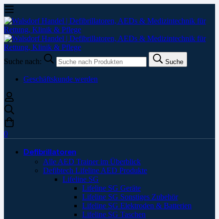
Suche nach:
Suche
Geschäftskunde werden
0
Defibrillatoren
Alle AED Trainer im Überblick
Defibtech Lifeline AED Produkte
Lifeline SG
Lifeline SG Geräte
Lifeline SG Sonstiges Zubehör
Lifeline SG Elektroden & Batterien
Lifeline SG Taschen