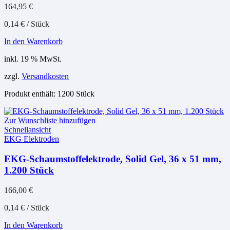
164,95
€
0,14
€
/
Stück
In den Warenkorb
inkl. 19 % MwSt.
zzgl.
Versandkosten
Produkt enthält: 1200
Stück
Zur Wunschliste hinzufügen
Schnellansicht
EKG Elektroden
EKG-Schaumstoffelektrode, Solid Gel, 36 x 51 mm,
1.200 Stück
166,00
€
0,14
€
/
Stück
In den Warenkorb