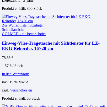
Lieferzeit:
1 - 3 Tage
Produkt enthält: 300
Stück
Zur Wunschliste hinzufügen
Schnellansicht
GOLMED - the better choice
Einweg-Vlies-Tragetasche mit Sichtfenster für LZ-
EKG-Rekorder, 16×20 cm
78,66
€
1,57
€
/
Stück
In den Warenkorb
inkl. 19 % MwSt.
zzgl.
Versandkosten
Produkt enthält: 50
Stück