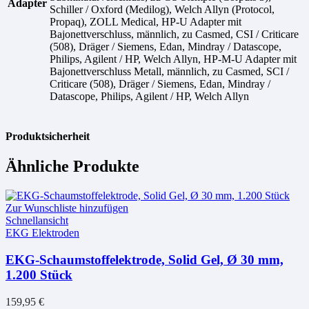
Adapter
Schiller / Oxford (Medilog), Welch Allyn (Protocol,
Propaq), ZOLL Medical, HP-U Adapter mit
Bajonettverschluss, männlich, zu Casmed, CSI / Criticare
(508), Dräger / Siemens, Edan, Mindray / Datascope,
Philips, Agilent / HP, Welch Allyn, HP-M-U Adapter mit
Bajonettverschluss Metall, männlich, zu Casmed, SCI /
Criticare (508), Dräger / Siemens, Edan, Mindray /
Datascope, Philips, Agilent / HP, Welch Allyn
Produktsicherheit
Ähnliche Produkte
Zur Wunschliste hinzufügen
Schnellansicht
EKG Elektroden
EKG-Schaumstoffelektrode, Solid Gel, Ø 30 mm,
1.200 Stück
159,95
€