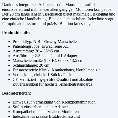
Dank des integrierten Adapters ist die Manschette sofort
einsatzbereit und mit nahezu allen gängigen Monitoren kompatibel.
Der 20 cm lange Anschlussschlauch bietet maximale Flexibilität und
eine einfache Handhabung. Eine deutlich sichtbare Indexlinie sorgt
für optimale Passform und präzise Blutdruckmessungen.
Produktdetails:
Produkttyp: NiBP Einweg-Manschette
Patientengruppe: Erwachsene XL
Armumfang: 26 – 35/45 cm
Ausführung: 2-Schlauch, inkl. Adapter
Manschettenmaße (L × B): 66,0 x 13,5 cm
Schlauchlänge: 20 cm
Einsatzbereich: Klinik, Krankenhaus, Notfallmedizin
Verpackungseinheit: 1 Stück / Pack
CE-zertifiziert –
geprüfte Qualität
und absolute
Zuverlässigkeit für höchste Sicherheitsstandards
Besonderheiten:
Einweg zur Vermeidung von Kreuzkontamination
Sofort einsatzbereit dank Adapter
Kompatibel mit nahezu allen Monitoren
Indexlinie für präzise Blutdruckmessung