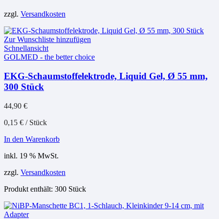
zzgl.
Versandkosten
Zur Wunschliste hinzufügen
Schnellansicht
GOLMED - the better choice
EKG-Schaumstoffelektrode, Liquid Gel, Ø 55 mm,
300 Stück
44,90
€
0,15
€
/
Stück
In den Warenkorb
inkl. 19 % MwSt.
zzgl.
Versandkosten
Produkt enthält: 300
Stück