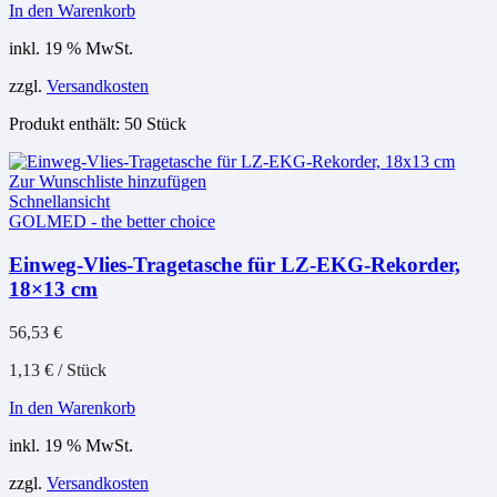
In den Warenkorb
inkl. 19 % MwSt.
zzgl.
Versandkosten
Produkt enthält: 50
Stück
Zur Wunschliste hinzufügen
Schnellansicht
GOLMED - the better choice
Einweg-Vlies-Tragetasche für LZ-EKG-Rekorder,
18×13 cm
56,53
€
1,13
€
/
Stück
In den Warenkorb
inkl. 19 % MwSt.
zzgl.
Versandkosten