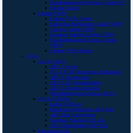
Wandhalterungen/Schränke Lifeline SG
Lifeline Trainer
Lifeline VIEW
Lifeline VIEW Geräte
Elektroden & Batterien Lifeline VIEW
Taschen Lifeline VIEW
Sonstiges Zubehör Lifeline VIEW
Wandhalterungen/Schränke Lifeline
VIEW
Lifeline VIEW Trainer
ZOLL
ZOLL AED 3
AED 3 Geräte
ZOLL AED 3 Elektroden & Batterien
AED 3 Tragetaschen
AED 3 AED Wandschilder
AED 3 Sonstiges Zubehör
Wandhalterungen/Schränke AED 3
ZOLL AED Plus
Geräte AED plus
Elektroden & Batterien AED Plus
AED Plus Tragetaschen
Sonstiges Zubehör AED plus
AED Wandschilder AED Plus
Powerheart® G3