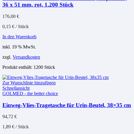
36 x 51 mm, rot, 1.200 Stück
176,00
€
0,15
€
/
Stück
In den Warenkorb
inkl. 19 % MwSt.
zzgl.
Versandkosten
Produkt enthält: 1200
Stück
Zur Wunschliste hinzufügen
Schnellansicht
GOLMED - the better choice
Einweg-Vlies-Tragetasche für Urin-Beutel, 38×35 cm
94,72
€
1,89
€
/
Stück