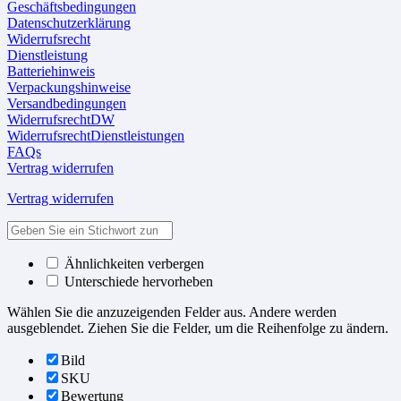
Geschäftsbedingungen
Datenschutzerklärung
Widerrufsrecht
Dienstleistung
Batteriehinweis
Verpackungshinweise
Versandbedingungen
WiderrufsrechtDW
WiderrufsrechtDienstleistungen
FAQs
Vertrag widerrufen
Vertrag widerrufen
Ähnlichkeiten verbergen
Unterschiede hervorheben
Wählen Sie die anzuzeigenden Felder aus. Andere werden
ausgeblendet. Ziehen Sie die Felder, um die Reihenfolge zu ändern.
Bild
SKU
Bewertung