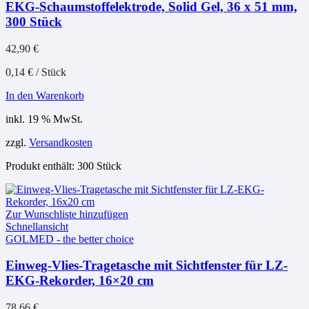
EKG-Schaumstoffelektrode, Solid Gel, 36 x 51 mm,
300 Stück
42,90
€
0,14
€
/
Stück
In den Warenkorb
inkl. 19 % MwSt.
zzgl.
Versandkosten
Produkt enthält: 300
Stück
Zur Wunschliste hinzufügen
Schnellansicht
GOLMED - the better choice
Einweg-Vlies-Tragetasche mit Sichtfenster für LZ-
EKG-Rekorder, 16×20 cm
78,66
€