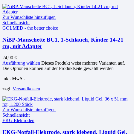
Zur Wunschliste hinzufügen
Schnellansicht
GOLMED - the better choice
NiBP-Manschette BC1, 1-Schlauch, Kinder 14-21
cm, mit Adapter
24,90
€
Ausführung wählen
Dieses Produkt weist mehrere Varianten auf.
Die Optionen können auf der Produktseite gewählt werden
inkl. MwSt.
zzgl.
Versandkosten
Zur Wunschliste hinzufügen
Schnellansicht
EKG Elektroden
EKG-Notfall-Elektrode, stark klebend, Liquid Gel,