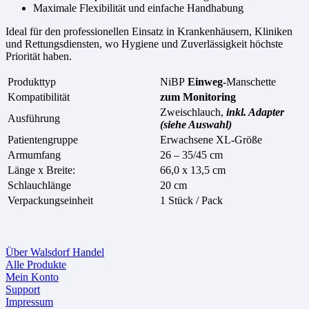
Maximale Flexibilität und einfache Handhabung
Ideal für den professionellen Einsatz in Krankenhäusern, Kliniken
und Rettungsdiensten, wo Hygiene und Zuverlässigkeit höchste
Priorität haben.
Produkttyp
NiBP
Einweg-
Manschette
Kompatibilität
zum Monitoring
Zweischlauch,
inkl. Adapter
Ausführung
(siehe Auswahl)
Patientengruppe
Erwachsene XL-Größe
Armumfang
26 – 35/45 cm
Länge x Breite:
66,0 x 13,5 cm
Schlauchlänge
20 cm
Verpackungseinheit
1 Stück / Pack
Über Walsdorf Handel
Alle Produkte
Mein Konto
Support
Impressum