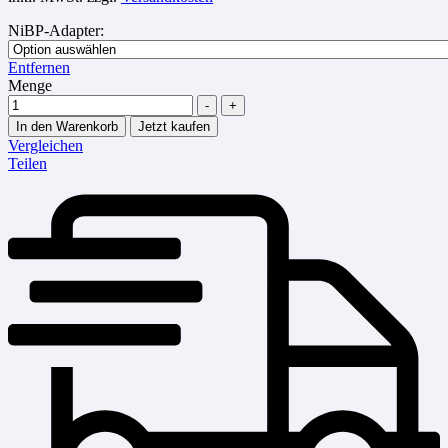
NiBP-Adapter
:
Entfernen
Menge
-
+
In den Warenkorb
Jetzt kaufen
Vergleichen
Teilen