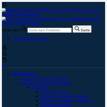
Suche nach:
Suche
Geschäftskunde werden
0
Defibrillatoren
Alle AED Trainer im Überblick
Defibtech Lifeline AED Produkte
Lifeline SG
Lifeline SG Geräte
Lifeline SG Sonstiges Zubehör
Lifeline SG Elektroden & Batterien
Lifeline SG Taschen