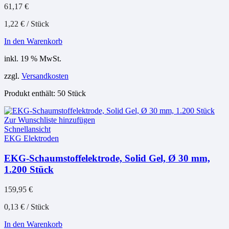
61,17
€
1,22
€
/
Stück
In den Warenkorb
inkl. 19 % MwSt.
zzgl.
Versandkosten
Produkt enthält: 50
Stück
Zur Wunschliste hinzufügen
Schnellansicht
EKG Elektroden
EKG-Schaumstoffelektrode, Solid Gel, Ø 30 mm,
1.200 Stück
159,95
€
0,13
€
/
Stück
In den Warenkorb