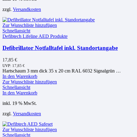
zzgl.
Versandkosten
Zur Wunschliste hinzufügen
Schnellansicht
Defibtech Lifeline AED Produkte
Defibrillator Notfalltafel inkl. Standortangabe
17,85
€
UVP:
17,85
€
Hartschaum 3 mm dick 35 x 20 cm RAL 6032 Signalgrün …
In den Warenkorb
Zur Wunschliste hinzufügen
Schnellansicht
In den Warenkorb
inkl. 19 % MwSt.
zzgl.
Versandkosten
Zur Wunschliste hinzufügen
Schnellansicht