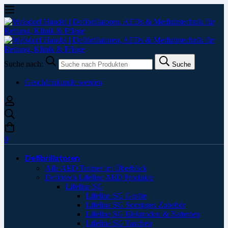
Suche nach:
Suche
Geschäftskunde werden
0
Defibrillatoren
Alle AED Trainer im Überblick
Defibtech Lifeline AED Produkte
Lifeline SG
Lifeline SG Geräte
Lifeline SG Sonstiges Zubehör
Lifeline SG Elektroden & Batterien
Lifeline SG Taschen