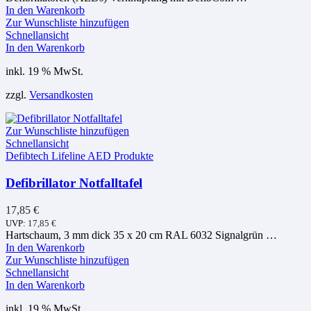
In den Warenkorb
Zur Wunschliste hinzufügen
Schnellansicht
In den Warenkorb
inkl. 19 % MwSt.
zzgl.
Versandkosten
Zur Wunschliste hinzufügen
Schnellansicht
Defibtech Lifeline AED Produkte
Defibrillator Notfalltafel
17,85
€
UVP:
17,85
€
Hartschaum, 3 mm dick 35 x 20 cm RAL 6032 Signalgrün …
In den Warenkorb
Zur Wunschliste hinzufügen
Schnellansicht
In den Warenkorb
inkl. 19 % MwSt.