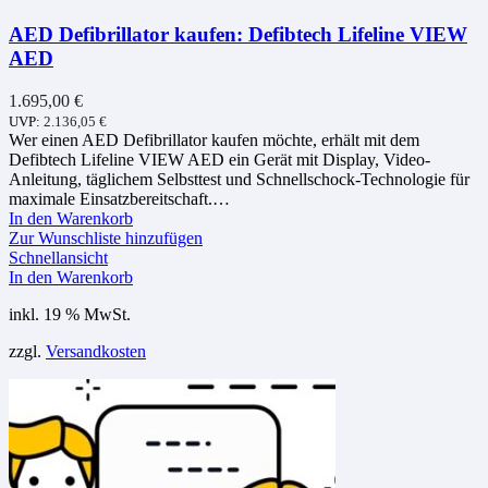
AED Defibrillator kaufen: Defibtech Lifeline VIEW
AED
1.695,00
€
UVP:
2.136,05
€
Wer einen AED Defibrillator kaufen möchte, erhält mit dem
Defibtech Lifeline VIEW AED ein Gerät mit Display, Video-
Anleitung, täglichem Selbsttest und Schnellschock-Technologie für
maximale Einsatzbereitschaft.…
In den Warenkorb
Zur Wunschliste hinzufügen
Schnellansicht
In den Warenkorb
inkl. 19 % MwSt.
zzgl.
Versandkosten