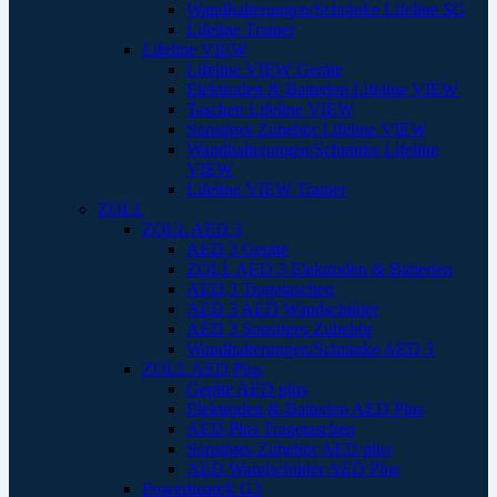
Wandhalterungen/Schränke Lifeline SG
Lifeline Trainer
Lifeline VIEW
Lifeline VIEW Geräte
Elektroden & Batterien Lifeline VIEW
Taschen Lifeline VIEW
Sonstiges Zubehör Lifeline VIEW
Wandhalterungen/Schränke Lifeline
VIEW
Lifeline VIEW Trainer
ZOLL
ZOLL AED 3
AED 3 Geräte
ZOLL AED 3 Elektroden & Batterien
AED 3 Tragetaschen
AED 3 AED Wandschilder
AED 3 Sonstiges Zubehör
Wandhalterungen/Schränke AED 3
ZOLL AED Plus
Geräte AED plus
Elektroden & Batterien AED Plus
AED Plus Tragetaschen
Sonstiges Zubehör AED plus
AED Wandschilder AED Plus
Powerheart® G3