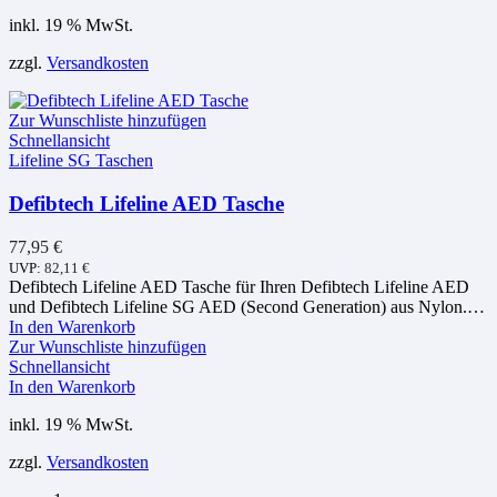
inkl. 19 % MwSt.
zzgl.
Versandkosten
Zur Wunschliste hinzufügen
Schnellansicht
Lifeline SG Taschen
Defibtech Lifeline AED Tasche
77,95
€
UVP:
82,11
€
Defibtech Lifeline AED Tasche für Ihren Defibtech Lifeline AED
und Defibtech Lifeline SG AED (Second Generation) aus Nylon.…
In den Warenkorb
Zur Wunschliste hinzufügen
Schnellansicht
In den Warenkorb
inkl. 19 % MwSt.
zzgl.
Versandkosten