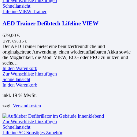
Zur Wunschliste hinzufügen
Schnellansicht
Lifeline VIEW Trainer
AED Trainer Defibtech Lifeline VIEW
679,00
€
UVP:
696,15
€
Der AED Trainer bietet eine benutzerfreundliche und
originalgetreue Anwendung, einen wiederaufladbaren Akku sowie
die Möglichkeit, die Modi VIEW, ECG oder PRO zu nutzen und
sechs…
In den Warenkorb
Zur Wunschliste hinzufügen
Schnellansicht
In den Warenkorb
inkl. 19 % MwSt.
zzgl.
Versandkosten
Zur Wunschliste hinzufügen
Schnellansicht
Lifeline SG Sonstiges Zubehör