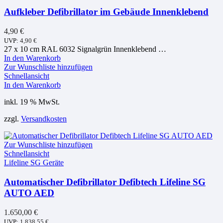
Aufkleber Defibrillator im Gebäude Innenklebend
4,90
€
UVP:
4,90
€
27 x 10 cm RAL 6032 Signalgrün Innenklebend …
In den Warenkorb
Zur Wunschliste hinzufügen
Schnellansicht
In den Warenkorb
inkl. 19 % MwSt.
zzgl.
Versandkosten
Zur Wunschliste hinzufügen
Schnellansicht
Lifeline SG Geräte
Automatischer Defibrillator Defibtech Lifeline SG
AUTO AED
1.650,00
€
UVP:
1.838,55
€