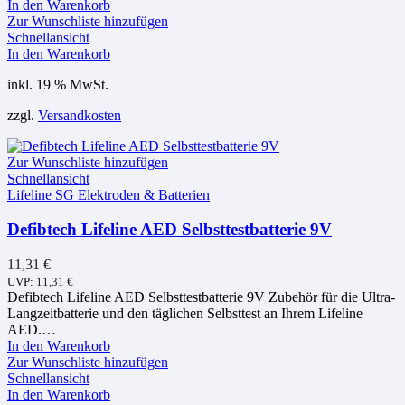
In den Warenkorb
Zur Wunschliste hinzufügen
Schnellansicht
In den Warenkorb
inkl. 19 % MwSt.
zzgl.
Versandkosten
Zur Wunschliste hinzufügen
Schnellansicht
Lifeline SG Elektroden & Batterien
Defibtech Lifeline AED Selbsttestbatterie 9V
11,31
€
UVP:
11,31
€
Defibtech Lifeline AED Selbsttestbatterie 9V Zubehör für die Ultra-
Langzeitbatterie und den täglichen Selbsttest an Ihrem Lifeline
AED.…
In den Warenkorb
Zur Wunschliste hinzufügen
Schnellansicht
In den Warenkorb