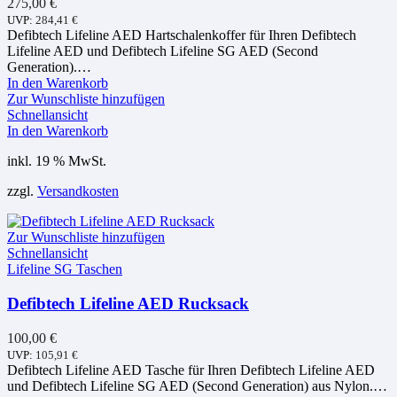
275,00
€
UVP:
284,41
€
Defibtech Lifeline AED Hartschalenkoffer für Ihren Defibtech
Lifeline AED und Defibtech Lifeline SG AED (Second
Generation).…
In den Warenkorb
Zur Wunschliste hinzufügen
Schnellansicht
In den Warenkorb
inkl. 19 % MwSt.
zzgl.
Versandkosten
Zur Wunschliste hinzufügen
Schnellansicht
Lifeline SG Taschen
Defibtech Lifeline AED Rucksack
100,00
€
UVP:
105,91
€
Defibtech Lifeline AED Tasche für Ihren Defibtech Lifeline AED
und Defibtech Lifeline SG AED (Second Generation) aus Nylon.…