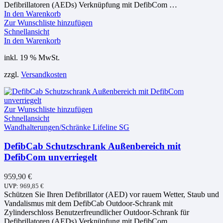
Defibrillatoren (AEDs) Verknüpfung mit DefibCom …
In den Warenkorb
Zur Wunschliste hinzufügen
Schnellansicht
In den Warenkorb
inkl. 19 % MwSt.
zzgl.
Versandkosten
Zur Wunschliste hinzufügen
Schnellansicht
Wandhalterungen/Schränke Lifeline SG
DefibCab Schutzschrank Außenbereich mit
DefibCom unverriegelt
959,90
€
UVP:
969,85
€
Schützen Sie Ihren Defibrillator (AED) vor rauem Wetter, Staub und
Vandalismus mit dem DefibCab Outdoor-Schrank mit
Zylinderschloss Benutzerfreundlicher Outdoor-Schrank für
Defibrillatoren (AEDs) Verknüpfung mit DefibCom …