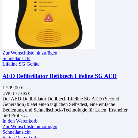
Zur Wunschliste hinzufügen
Schnellansicht
Lifeline SG Geräte
AED Defibrillator Defibtech Lifeline SG AED
1.599,00
€
UVP:
1.779,05
€
Der AED Defibrillator Defibtech Lifeline SG AED (Second
Generation) bietet einen täglichen Selbsttest, eine einfache
Bedienung und Schnellschock-Technologie für Laien, Ersthelfer
und Profis.…
In den Warenkorb
Zur Wunschliste hinzufügen
Schnellansicht
In den Warenkorb