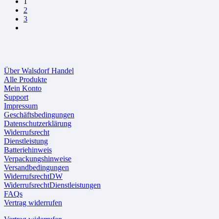
1
2
3
Über Walsdorf Handel
Alle Produkte
Mein Konto
Support
Impressum
Geschäftsbedingungen
Datenschutzerklärung
Widerrufsrecht
Dienstleistung
Batteriehinweis
Verpackungshinweise
Versandbedingungen
WiderrufsrechtDW
WiderrufsrechtDienstleistungen
FAQs
Vertrag widerrufen