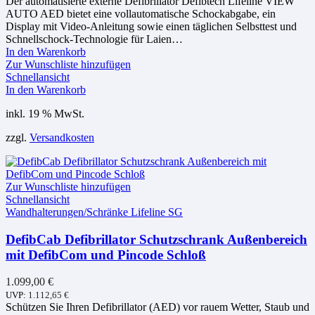
Der automatisierte externe Defibrillator Defibtech Lifeline VIEW
AUTO AED bietet eine vollautomatische Schockabgabe, ein
Display mit Video-Anleitung sowie einen täglichen Selbsttest und
Schnellschock-Technologie für Laien…
In den Warenkorb
Zur Wunschliste hinzufügen
Schnellansicht
In den Warenkorb
inkl. 19 % MwSt.
zzgl.
Versandkosten
Zur Wunschliste hinzufügen
Schnellansicht
Wandhalterungen/Schränke Lifeline SG
DefibCab Defibrillator Schutzschrank Außenbereich
mit DefibCom und Pincode Schloß
1.099,00
€
UVP:
1.112,65
€
Schützen Sie Ihren Defibrillator (AED) vor rauem Wetter, Staub und