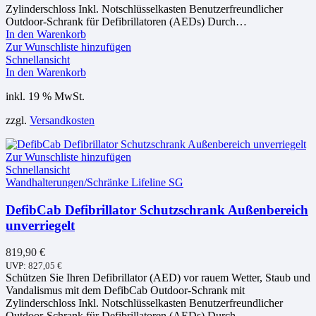
Zylinderschloss Inkl. Notschlüsselkasten Benutzerfreundlicher
Outdoor-Schrank für Defibrillatoren (AEDs) Durch…
In den Warenkorb
Zur Wunschliste hinzufügen
Schnellansicht
In den Warenkorb
inkl. 19 % MwSt.
zzgl.
Versandkosten
Zur Wunschliste hinzufügen
Schnellansicht
Wandhalterungen/Schränke Lifeline SG
DefibCab Defibrillator Schutzschrank Außenbereich
unverriegelt
819,90
€
UVP:
827,05
€
Schützen Sie Ihren Defibrillator (AED) vor rauem Wetter, Staub und
Vandalismus mit dem DefibCab Outdoor-Schrank mit
Zylinderschloss Inkl. Notschlüsselkasten Benutzerfreundlicher
Outdoor-Schrank für Defibrillatoren (AEDs) Durch…