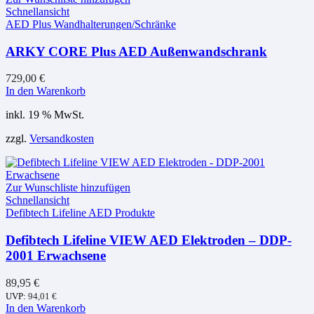
Schnellansicht
AED Plus Wandhalterungen/Schränke
ARKY CORE Plus AED Außenwandschrank
729,00
€
In den Warenkorb
inkl. 19 % MwSt.
zzgl.
Versandkosten
Zur Wunschliste hinzufügen
Schnellansicht
Defibtech Lifeline AED Produkte
Defibtech Lifeline VIEW AED Elektroden – DDP-
2001 Erwachsene
89,95
€
UVP:
94,01
€
In den Warenkorb