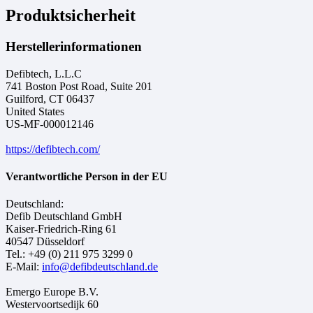
Produktsicherheit
Herstellerinformationen
Defibtech, L.L.C
741 Boston Post Road, Suite 201
Guilford, CT 06437
United States
US-MF-000012146
https://defibtech.com/
Verantwortliche Person in der EU
Deutschland:
Defib Deutschland GmbH
Kaiser-Friedrich-Ring 61
40547 Düsseldorf
Tel.: +49 (0) 211 975 3299 0
E-Mail:
info@defibdeutschland.de
Emergo Europe B.V.
Westervoortsedijk 60