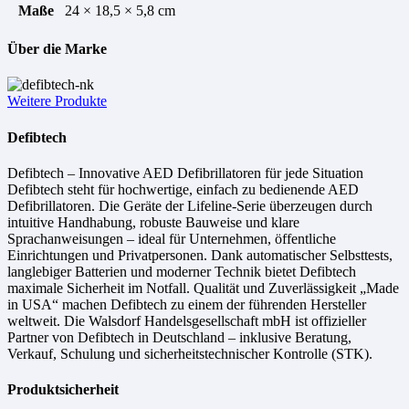
Maße
24 × 18,5 × 5,8 cm
Über die Marke
Weitere Produkte
Defibtech
Defibtech – Innovative AED Defibrillatoren für jede Situation
Defibtech steht für hochwertige, einfach zu bedienende AED
Defibrillatoren. Die Geräte der Lifeline-Serie überzeugen durch
intuitive Handhabung, robuste Bauweise und klare
Sprachanweisungen – ideal für Unternehmen, öffentliche
Einrichtungen und Privatpersonen. Dank automatischer Selbsttests,
langlebiger Batterien und moderner Technik bietet Defibtech
maximale Sicherheit im Notfall. Qualität und Zuverlässigkeit „Made
in USA“ machen Defibtech zu einem der führenden Hersteller
weltweit. Die Walsdorf Handelsgesellschaft mbH ist offizieller
Partner von Defibtech in Deutschland – inklusive Beratung,
Verkauf, Schulung und sicherheitstechnischer Kontrolle (STK).
Produktsicherheit