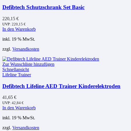
Defibtech Schutzschrank Set Basic
220,15
€
UVP:
220,15
€
In den Warenkorb
inkl. 19 % MwSt.
zzgl.
Versandkosten
Zur Wunschliste hinzufügen
Schnellansicht
Lifeline Trainer
Defibtech Lifeline AED Trainer Kinderelektroden
41,65
€
UVP:
42,84
€
In den Warenkorb
inkl. 19 % MwSt.
zzgl.
Versandkosten