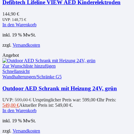
Defibtech Lifeline VIEW AED Kinderelektroden
144,90
€
UVP:
148,75
€
In den Warenkorb
inkl. 19 % MwSt.
zzgl.
Versandkosten
Angebot
Zur Wunschliste hinzufügen
Schnellansicht
Wandhalterungen/Schränke G5
Outdoor AED Schrank mit Heizung 24V, grün
UVP:
599,00
€
Ursprünglicher Preis war: 599,00 €
Ihr Preis:
549,00
€
Aktueller Preis ist: 549,00 €.
In den Warenkorb
inkl. 19 % MwSt.
zzgl.
Versandkosten