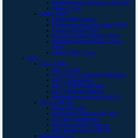
Wandhalterungen/Schränke Lifeline SG
Lifeline Trainer
Lifeline VIEW
Lifeline VIEW Geräte
Elektroden & Batterien Lifeline VIEW
Taschen Lifeline VIEW
Sonstiges Zubehör Lifeline VIEW
Wandhalterungen/Schränke Lifeline
VIEW
Lifeline VIEW Trainer
ZOLL
ZOLL AED 3
AED 3 Geräte
ZOLL AED 3 Elektroden & Batterien
AED 3 Tragetaschen
AED 3 AED Wandschilder
AED 3 Sonstiges Zubehör
Wandhalterungen/Schränke AED 3
ZOLL AED Plus
Geräte AED plus
Elektroden & Batterien AED Plus
AED Plus Tragetaschen
Sonstiges Zubehör AED plus
AED Wandschilder AED Plus
Powerheart® G3