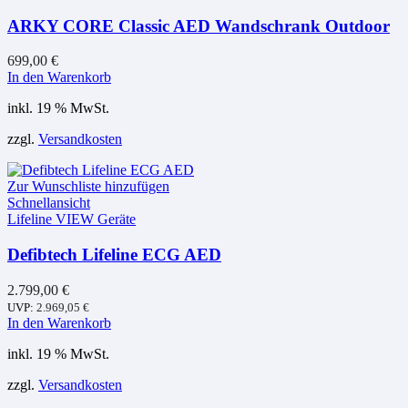
ARKY CORE Classic AED Wandschrank Outdoor
699,00
€
In den Warenkorb
inkl. 19 % MwSt.
zzgl.
Versandkosten
Zur Wunschliste hinzufügen
Schnellansicht
Lifeline VIEW Geräte
Defibtech Lifeline ECG AED
2.799,00
€
UVP:
2.969,05
€
In den Warenkorb
inkl. 19 % MwSt.
zzgl.
Versandkosten