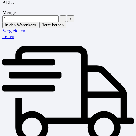
AED.
Menge
-
+
In den Warenkorb
Jetzt kaufen
Vergleichen
Teilen