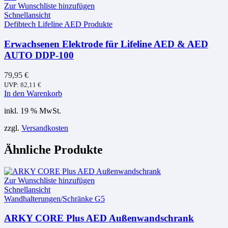
Zur Wunschliste hinzufügen
Schnellansicht
Defibtech Lifeline AED Produkte
Erwachsenen Elektrode für Lifeline AED & AED
AUTO DDP-100
79,95
€
UVP:
82,11
€
In den Warenkorb
inkl. 19 % MwSt.
zzgl.
Versandkosten
Ähnliche Produkte
Zur Wunschliste hinzufügen
Schnellansicht
Wandhalterungen/Schränke G5
ARKY CORE Plus AED Außenwandschrank