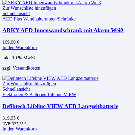
Zur Wunschliste hinzufügen
Schnellansicht
AED Plus Wandhalterungen/Schränke
ARKY AED Innenwandschrank mit Alarm Weiß
169,00
€
In den Warenkorb
inkl. 19 % MwSt.
zzgl.
Versandkosten
Zur Wunschliste hinzufügen
Schnellansicht
Elektroden & Batterien Lifeline VIEW
Defibtech Lifeline VIEW AED Langzeitbatterie
319,95
€
UVP:
327,25
€
In den Warenkorb