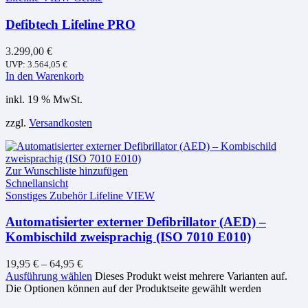
Defibtech Lifeline PRO
3.299,00
€
UVP:
3.564,05
€
In den Warenkorb
inkl. 19 % MwSt.
zzgl.
Versandkosten
Zur Wunschliste hinzufügen
Schnellansicht
Sonstiges Zubehör Lifeline VIEW
Automatisierter externer Defibrillator (AED) –
Kombischild zweisprachig (ISO 7010 E010)
19,95
€
–
64,95
€
Ausführung wählen
Dieses Produkt weist mehrere Varianten auf.
Die Optionen können auf der Produktseite gewählt werden