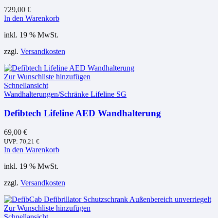
729,00
€
In den Warenkorb
inkl. 19 % MwSt.
zzgl.
Versandkosten
Zur Wunschliste hinzufügen
Schnellansicht
Wandhalterungen/Schränke Lifeline SG
Defibtech Lifeline AED Wandhalterung
69,00
€
UVP:
70,21
€
In den Warenkorb
inkl. 19 % MwSt.
zzgl.
Versandkosten
Zur Wunschliste hinzufügen
Schnellansicht