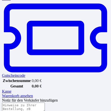
Gutscheincode
Zwischensumme
0,00
€
Gesamt
0,00
€
Kasse
Warenkorb ansehen
Notiz für den Verkäufer hinzufügen