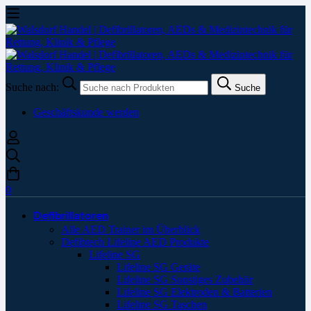
Suche nach:
Suche
Geschäftskunde werden
0
Defibrillatoren
Alle AED Trainer im Überblick
Defibtech Lifeline AED Produkte
Lifeline SG
Lifeline SG Geräte
Lifeline SG Sonstiges Zubehör
Lifeline SG Elektroden & Batterien
Lifeline SG Taschen