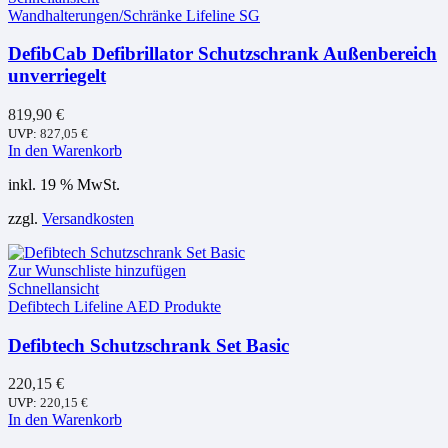
Wandhalterungen/Schränke Lifeline SG
DefibCab Defibrillator Schutzschrank Außenbereich
unverriegelt
819,90
€
UVP:
827,05
€
In den Warenkorb
inkl. 19 % MwSt.
zzgl.
Versandkosten
Zur Wunschliste hinzufügen
Schnellansicht
Defibtech Lifeline AED Produkte
Defibtech Schutzschrank Set Basic
220,15
€
UVP:
220,15
€
In den Warenkorb