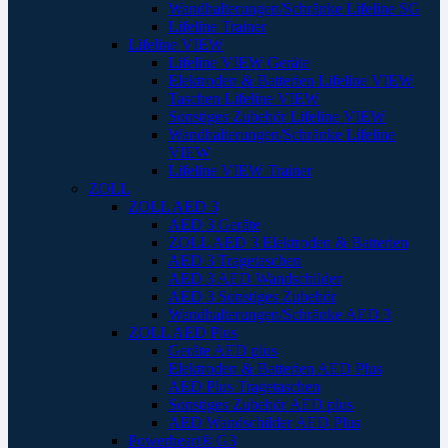
Wandhalterungen/Schränke Lifeline SG
Lifeline Trainer
Lifeline VIEW
Lifeline VIEW Geräte
Elektroden & Batterien Lifeline VIEW
Taschen Lifeline VIEW
Sonstiges Zubehör Lifeline VIEW
Wandhalterungen/Schränke Lifeline
VIEW
Lifeline VIEW Trainer
ZOLL
ZOLL AED 3
AED 3 Geräte
ZOLL AED 3 Elektroden & Batterien
AED 3 Tragetaschen
AED 3 AED Wandschilder
AED 3 Sonstiges Zubehör
Wandhalterungen/Schränke AED 3
ZOLL AED Plus
Geräte AED plus
Elektroden & Batterien AED Plus
AED Plus Tragetaschen
Sonstiges Zubehör AED plus
AED Wandschilder AED Plus
Powerheart® G3