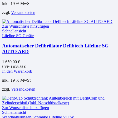
inkl. 19 % MwSt.
zzgl.
Versandkosten
Zur Wunschliste hinzufügen
Schnellansicht
Lifeline SG Geräte
Automatischer Defibrillator Defibtech Lifeline SG
AUTO AED
1.650,00
€
UVP:
1.838,55
€
In den Warenkorb
inkl. 19 % MwSt.
zzgl.
Versandkosten
Zur Wunschliste hinzufügen
Schnellansicht
Wandhalterungen/Schränke Lifeline VIEW