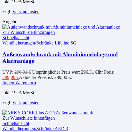
inkl. 19 % MwSt.
zzgl.
Versandkosten
Angebot
Zur Wunschliste hinzufügen
Schnellansicht
Wandhalterungen/Schränke Lifeline SG
Außenwandschrank mit Aluminiumeinlage und
Alarmanlage
UVP:
296,31
€
Ursprünglicher Preis war: 296,31 €
Ihr Preis:
289,00
€
Aktueller Preis ist: 289,00 €.
In den Warenkorb
inkl. 19 % MwSt.
zzgl.
Versandkosten
Zur Wunschliste hinzufügen
Schnellansicht
Wandhalterungen/Schränke AED 3