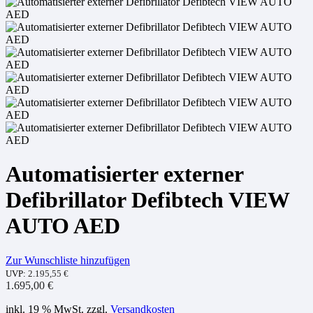
Automatisierter externer
Defibrillator Defibtech VIEW
AUTO AED
Zur Wunschliste hinzufügen
UVP:
2.195,55
€
1.695,00
€
inkl. 19 % MwSt.
zzgl.
Versandkosten