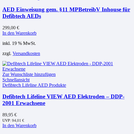
AED Einweisung gem. §11 MPBetreibV Inhouse für
Defibtech AEDs
299,00
€
In den Warenkorb
inkl. 19 % MwSt.
zzgl.
Versandkosten
Zur Wunschliste hinzufügen
Schnellansicht
Defibtech Lifeline AED Produkte
Defibtech Lifeline VIEW AED Elektroden – DDP-
2001 Erwachsene
89,95
€
UVP:
94,01
€
In den Warenkorb