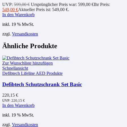
UVP:
599,00
€
Ursprünglicher Preis war: 599,00 €
Ihr Preis:
549,00
€
Aktueller Preis ist: 549,00 €.
In den Warenkorb
inkl. 19 % MwSt.
zzgl.
Versandkosten
Ähnliche Produkte
Zur Wunschliste hinzufügen
Schnellansicht
Defibtech Lifeline AED Produkte
Defibtech Schutzschrank Set Basic
220,15
€
UVP:
220,15
€
In den Warenkorb
inkl. 19 % MwSt.
zzgl.
Versandkosten