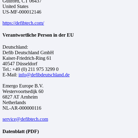
Guilford, CT 06437
United States
US-MF-000012146
https://defibtech.com/
Verantwortliche Person in der EU
Deutschland:
Defib Deutschland GmbH
Kaiser-Friedrich-Ring 61
40547 Düsseldorf
Tel.: +49 (0) 211 975 3299 0
E-Mail:
info@defibdeutschland.de
Emergo Europe B.V.
Westervoortsedijk 60
6827 AT Arnheim
Netherlands
NL-AR-000000116
service@defibtech.com
Datenblatt (PDF)