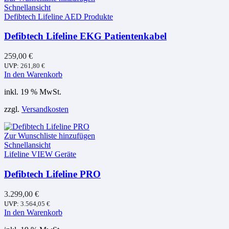
Schnellansicht
Defibtech Lifeline AED Produkte
Defibtech Lifeline EKG Patientenkabel
259,00
€
UVP:
261,80
€
In den Warenkorb
inkl. 19 % MwSt.
zzgl.
Versandkosten
Zur Wunschliste hinzufügen
Schnellansicht
Lifeline VIEW Geräte
Defibtech Lifeline PRO
3.299,00
€
UVP:
3.564,05
€
In den Warenkorb