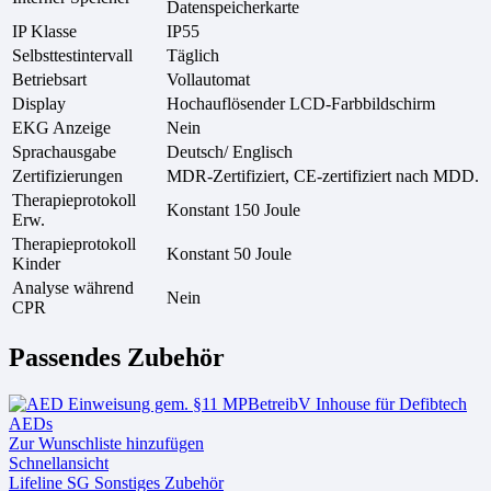
Datenspeicherkarte
IP Klasse
IP55
Selbsttestintervall
Täglich
Betriebsart
Vollautomat
Display
Hochauflösender LCD-Farbbildschirm
EKG Anzeige
Nein
Sprachausgabe
Deutsch/ Englisch
Zertifizierungen
MDR-Zertifiziert, CE-zertifiziert nach MDD.
Therapieprotokoll
Konstant 150 Joule
Erw.
Therapieprotokoll
Konstant 50 Joule
Kinder
Analyse während
Nein
CPR
Passendes Zubehör
Zur Wunschliste hinzufügen
Schnellansicht
Lifeline SG Sonstiges Zubehör