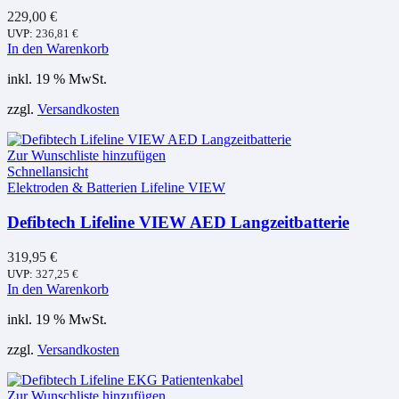
229,00
€
UVP:
236,81
€
In den Warenkorb
inkl. 19 % MwSt.
zzgl.
Versandkosten
Zur Wunschliste hinzufügen
Schnellansicht
Elektroden & Batterien Lifeline VIEW
Defibtech Lifeline VIEW AED Langzeitbatterie
319,95
€
UVP:
327,25
€
In den Warenkorb
inkl. 19 % MwSt.
zzgl.
Versandkosten
Zur Wunschliste hinzufügen