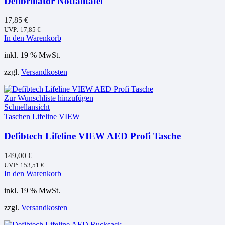
Defibrillator Notfalltafel
17,85
€
UVP:
17,85
€
In den Warenkorb
inkl. 19 % MwSt.
zzgl.
Versandkosten
Zur Wunschliste hinzufügen
Schnellansicht
Taschen Lifeline VIEW
Defibtech Lifeline VIEW AED Profi Tasche
149,00
€
UVP:
153,51
€
In den Warenkorb
inkl. 19 % MwSt.
zzgl.
Versandkosten