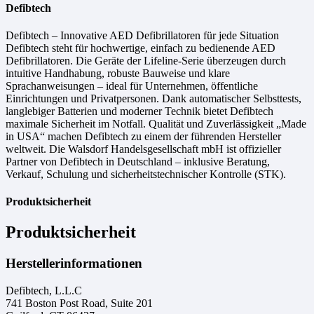
Defibtech
Defibtech – Innovative AED Defibrillatoren für jede Situation
Defibtech steht für hochwertige, einfach zu bedienende AED
Defibrillatoren. Die Geräte der Lifeline-Serie überzeugen durch
intuitive Handhabung, robuste Bauweise und klare
Sprachanweisungen – ideal für Unternehmen, öffentliche
Einrichtungen und Privatpersonen. Dank automatischer Selbsttests,
langlebiger Batterien und moderner Technik bietet Defibtech
maximale Sicherheit im Notfall. Qualität und Zuverlässigkeit „Made
in USA“ machen Defibtech zu einem der führenden Hersteller
weltweit. Die Walsdorf Handelsgesellschaft mbH ist offizieller
Partner von Defibtech in Deutschland – inklusive Beratung,
Verkauf, Schulung und sicherheitstechnischer Kontrolle (STK).
Produktsicherheit
Produktsicherheit
Herstellerinformationen
Defibtech, L.L.C
741 Boston Post Road, Suite 201