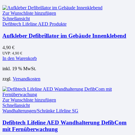
Zur Wunschliste hinzufügen
Schnellansicht
Defibtech Lifeline AED Produkte
Aufkleber Defibrillator im Gebäude Innenklebend
4,90
€
UVP:
4,90
€
In den Warenkorb
inkl. 19 % MwSt.
zzgl.
Versandkosten
Zur Wunschliste hinzufügen
Schnellansicht
Wandhalterungen/Schränke Lifeline SG
Defibtech Lifeline AED Wandhalterung DefibCom
mit Fernüberwachung