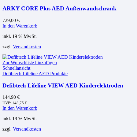
ARKY CORE Plus AED Außenwandschrank
729,00
€
In den Warenkorb
inkl. 19 % MwSt.
zzgl.
Versandkosten
Zur Wunschliste hinzufügen
Schnellansicht
Defibtech Lifeline AED Produkte
Defibtech Lifeline VIEW AED Kinderelektroden
144,90
€
UVP:
148,75
€
In den Warenkorb
inkl. 19 % MwSt.
zzgl.
Versandkosten