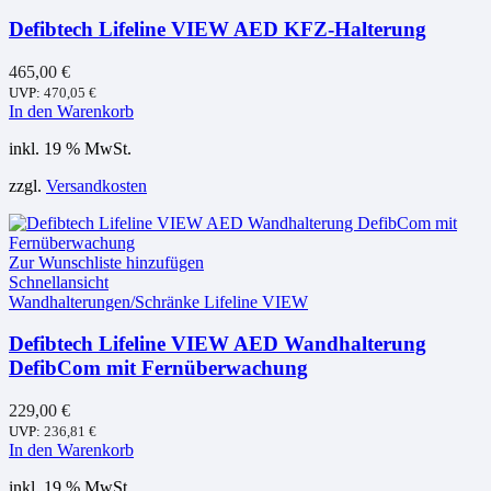
Defibtech Lifeline VIEW AED KFZ-Halterung
465,00
€
UVP:
470,05
€
In den Warenkorb
inkl. 19 % MwSt.
zzgl.
Versandkosten
Zur Wunschliste hinzufügen
Schnellansicht
Wandhalterungen/Schränke Lifeline VIEW
Defibtech Lifeline VIEW AED Wandhalterung
DefibCom mit Fernüberwachung
229,00
€
UVP:
236,81
€
In den Warenkorb
inkl. 19 % MwSt.