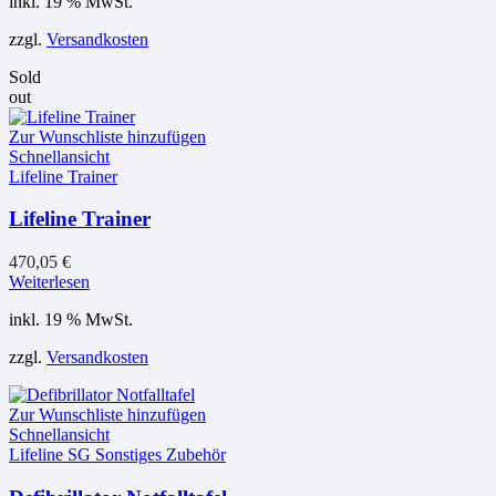
inkl. 19 % MwSt.
zzgl.
Versandkosten
Sold
out
Zur Wunschliste hinzufügen
Schnellansicht
Lifeline Trainer
Lifeline Trainer
470,05
€
Weiterlesen
inkl. 19 % MwSt.
zzgl.
Versandkosten
Zur Wunschliste hinzufügen
Schnellansicht
Lifeline SG Sonstiges Zubehör