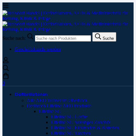
Suche nach:
Suche
Geschäftskunde werden
0
Defibrillatoren
Alle AED Trainer im Überblick
Defibtech Lifeline AED Produkte
Lifeline SG
Lifeline SG Geräte
Lifeline SG Sonstiges Zubehör
Lifeline SG Elektroden & Batterien
Lifeline SG Taschen