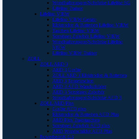
Wandhalterungen/Schränke Lifeline SG
Lifeline Trainer
Lifeline VIEW
Lifeline VIEW Geräte
Elektroden & Batterien Lifeline VIEW
Taschen Lifeline VIEW
Sonstiges Zubehör Lifeline VIEW
Wandhalterungen/Schränke Lifeline
VIEW
Lifeline VIEW Trainer
ZOLL
ZOLL AED 3
AED 3 Geräte
ZOLL AED 3 Elektroden & Batterien
AED 3 Tragetaschen
AED 3 AED Wandschilder
AED 3 Sonstiges Zubehör
Wandhalterungen/Schränke AED 3
ZOLL AED Plus
Geräte AED plus
Elektroden & Batterien AED Plus
AED Plus Tragetaschen
Sonstiges Zubehör AED plus
AED Wandschilder AED Plus
Powerheart® G3