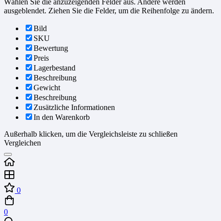
Wählen Sie die anzuzeigenden Felder aus. Andere werden
ausgeblendet. Ziehen Sie die Felder, um die Reihenfolge zu ändern.
Bild
SKU
Bewertung
Preis
Lagerbestand
Beschreibung
Gewicht
Beschreibung
Zusätzliche Informationen
In den Warenkorb
Außerhalb klicken, um die Vergleichsleiste zu schließen
Vergleichen
0
0