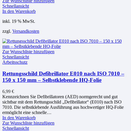
Zur Wunschliste hinzufügen
Schnellansicht
In den Warenkorb
inkl. 19 % MwSt.
zzgl.
Versandkosten
Zur Wunschliste hinzufügen
Schnellansicht
Arbeitsschutz
Rettungsschild Defibrillator E010 nach ISO 7010 –
150 x 150 mm – Selbstklebende HQ-Folie
6,99
€
Kennzeichnen Sie Defibrillatoren (AED) normgerecht und gut
sichtbar mit dem Rettungsschild „Defibrillator“ (E010) nach ISO
7010. Die selbstklebende Ausführung aus hochwertiger HQ-Folie
ermöglicht eine schnelle…
In den Warenkorb
Zur Wunschliste hinzufügen
Schnellansicht