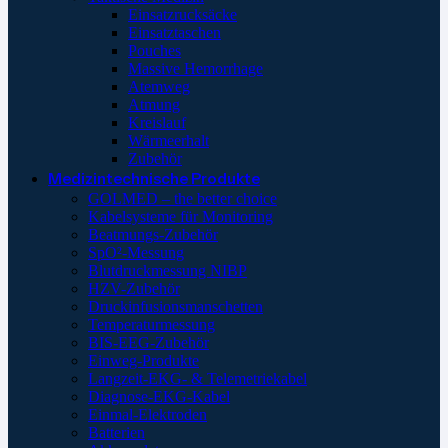
Einsatzrucksäcke
Einsatztaschen
Pouches
Massive Hemorrhage
Atemweg
Atmung
Kreislauf
Wärmeerhalt
Zubehör
Medizintechnische Produkte
GOLMED – the better choice
Kabelsysteme für Monitoring
Beatmungs-Zubehör
SpO²-Messung
Blutdruckmessung NIBP
HZV-Zubehör
Druckinfusionsmanschetten
Temperaturmessung
BIS-EEG-Zubehör
Einweg-Produkte
Langzeit-EKG- & Telemetriekabel
Diagnose-EKG-Kabel
Einmal-Elektroden
Batterien