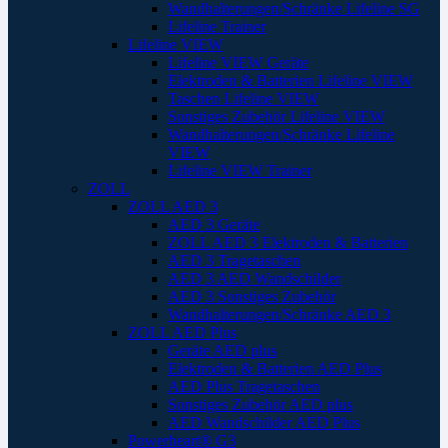
Wandhalterungen/Schränke Lifeline SG
Lifeline Trainer
Lifeline VIEW
Lifeline VIEW Geräte
Elektroden & Batterien Lifeline VIEW
Taschen Lifeline VIEW
Sonstiges Zubehör Lifeline VIEW
Wandhalterungen/Schränke Lifeline
VIEW
Lifeline VIEW Trainer
ZOLL
ZOLL AED 3
AED 3 Geräte
ZOLL AED 3 Elektroden & Batterien
AED 3 Tragetaschen
AED 3 AED Wandschilder
AED 3 Sonstiges Zubehör
Wandhalterungen/Schränke AED 3
ZOLL AED Plus
Geräte AED plus
Elektroden & Batterien AED Plus
AED Plus Tragetaschen
Sonstiges Zubehör AED plus
AED Wandschilder AED Plus
Powerheart® G3