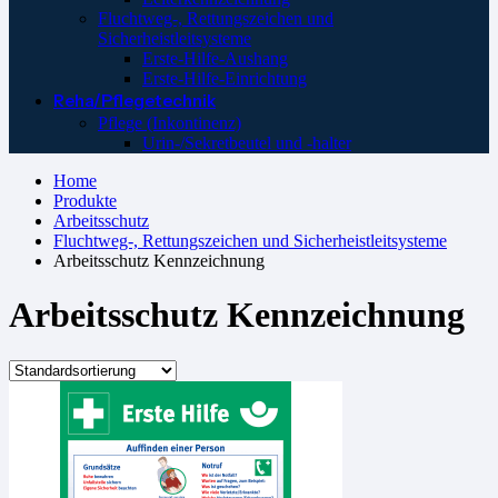
Fluchtweg-, Rettungszeichen und
Sicherheistleitsysteme
Erste-Hilfe-Aushang
Erste-Hilfe-Einrichtung
Reha/Pflegetechnik
Pflege (Inkontinenz)
Urin-/Sekretbeutel und -halter
Home
Produkte
Arbeitsschutz
Fluchtweg-, Rettungszeichen und Sicherheistleitsysteme
Arbeitsschutz Kennzeichnung
Arbeitsschutz Kennzeichnung