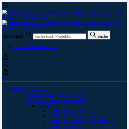
Suche nach:
Suche
Geschäftskunde werden
0
Defibrillatoren
Alle AED Trainer im Überblick
Defibtech Lifeline AED Produkte
Lifeline SG
Lifeline SG Geräte
Lifeline SG Sonstiges Zubehör
Lifeline SG Elektroden & Batterien
Lifeline SG Taschen