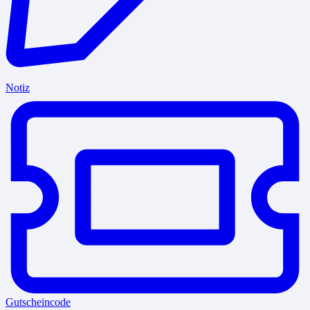
Notiz
Gutscheincode