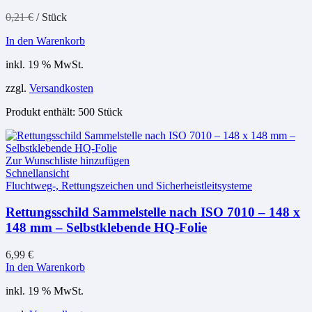
0,21
€
/
Stück
In den Warenkorb
inkl. 19 % MwSt.
zzgl.
Versandkosten
Produkt enthält: 500
Stück
Zur Wunschliste hinzufügen
Schnellansicht
Fluchtweg-, Rettungszeichen und Sicherheistleitsysteme
Rettungsschild Sammelstelle nach ISO 7010 – 148 x
148 mm – Selbstklebende HQ-Folie
6,99
€
In den Warenkorb
inkl. 19 % MwSt.