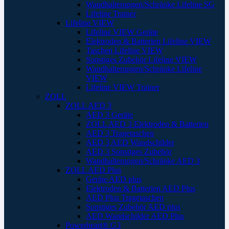
Wandhalterungen/Schränke Lifeline SG
Lifeline Trainer
Lifeline VIEW
Lifeline VIEW Geräte
Elektroden & Batterien Lifeline VIEW
Taschen Lifeline VIEW
Sonstiges Zubehör Lifeline VIEW
Wandhalterungen/Schränke Lifeline
VIEW
Lifeline VIEW Trainer
ZOLL
ZOLL AED 3
AED 3 Geräte
ZOLL AED 3 Elektroden & Batterien
AED 3 Tragetaschen
AED 3 AED Wandschilder
AED 3 Sonstiges Zubehör
Wandhalterungen/Schränke AED 3
ZOLL AED Plus
Geräte AED plus
Elektroden & Batterien AED Plus
AED Plus Tragetaschen
Sonstiges Zubehör AED plus
AED Wandschilder AED Plus
Powerheart® G3