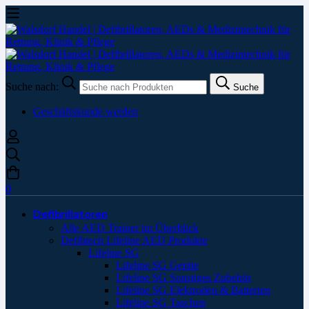
Suche nach:
Suche
Geschäftskunde werden
0
Defibrillatoren
Alle AED Trainer im Überblick
Defibtech Lifeline AED Produkte
Lifeline SG
Lifeline SG Geräte
Lifeline SG Sonstiges Zubehör
Lifeline SG Elektroden & Batterien
Lifeline SG Taschen