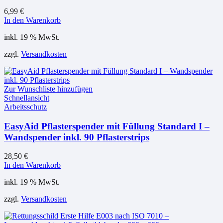
6,99
€
In den Warenkorb
inkl. 19 % MwSt.
zzgl.
Versandkosten
Zur Wunschliste hinzufügen
Schnellansicht
Arbeitsschutz
EasyAid Pflasterspender mit Füllung Standard I –
Wandspender inkl. 90 Pflasterstrips
28,50
€
In den Warenkorb
inkl. 19 % MwSt.
zzgl.
Versandkosten