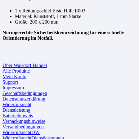
1 x Rettungsschild Erste Hilfe E003
Material: Kunststoff, 1 mm Stärke
Größe: 200 x 200 mm
Normgerechte Sicherheitskennzeichnung für eine schnelle
Orientierung im Notfall.
Über Walsdorf Handel
Alle Produkte
Mein Konto
Support
Impressum
Geschäftsbedingungen
Datenschutzerklärung
Widerrufsrecht
Dienstleistung
Batteriehinweis
Verpackungshinweise
Versandbedingungen
WiderrufsrechtDW
WiderrufsrechtDienstleistungen