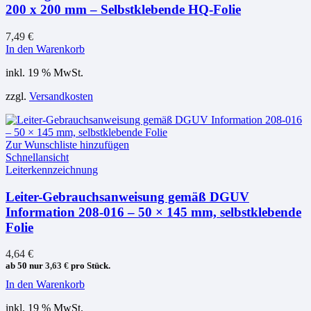
200 x 200 mm – Selbstklebende HQ-Folie
7,49
€
In den Warenkorb
inkl. 19 % MwSt.
zzgl.
Versandkosten
Zur Wunschliste hinzufügen
Schnellansicht
Leiterkennzeichnung
Leiter-Gebrauchsanweisung gemäß DGUV
Information 208-016 – 50 × 145 mm, selbstklebende
Folie
4,64
€
ab 50 nur
3,63
€
pro Stück.
In den Warenkorb
inkl. 19 % MwSt.