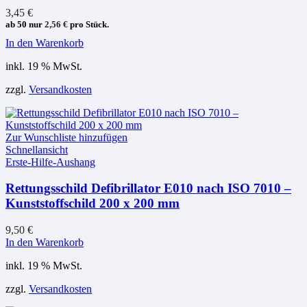
3,45
€
ab 50 nur
2,56
€
pro Stück.
In den Warenkorb
inkl. 19 % MwSt.
zzgl.
Versandkosten
Zur Wunschliste hinzufügen
Schnellansicht
Erste-Hilfe-Aushang
Rettungsschild Defibrillator E010 nach ISO 7010 –
Kunststoffschild 200 x 200 mm
9,50
€
In den Warenkorb
inkl. 19 % MwSt.
zzgl.
Versandkosten