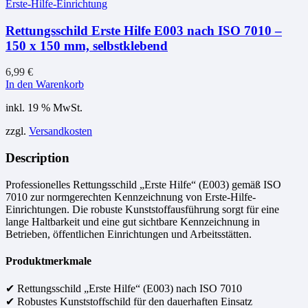
Erste-Hilfe-Einrichtung
Rettungsschild Erste Hilfe E003 nach ISO 7010 –
150 x 150 mm, selbstklebend
6,99
€
In den Warenkorb
inkl. 19 % MwSt.
zzgl.
Versandkosten
Description
Professionelles Rettungsschild „Erste Hilfe“ (E003) gemäß ISO
7010 zur normgerechten Kennzeichnung von Erste-Hilfe-
Einrichtungen. Die robuste Kunststoffausführung sorgt für eine
lange Haltbarkeit und eine gut sichtbare Kennzeichnung in
Betrieben, öffentlichen Einrichtungen und Arbeitsstätten.
Produktmerkmale
✔ Rettungsschild „Erste Hilfe“ (E003) nach ISO 7010
✔ Robustes Kunststoffschild für den dauerhaften Einsatz