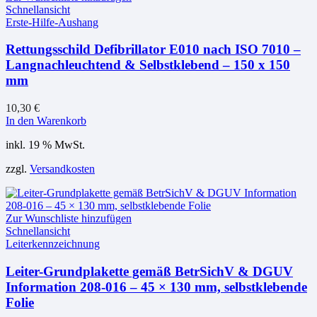
Schnellansicht
Erste-Hilfe-Aushang
Rettungsschild Defibrillator E010 nach ISO 7010 –
Langnachleuchtend & Selbstklebend – 150 x 150
mm
10,30
€
In den Warenkorb
inkl. 19 % MwSt.
zzgl.
Versandkosten
Zur Wunschliste hinzufügen
Schnellansicht
Leiterkennzeichnung
Leiter-Grundplakette gemäß BetrSichV & DGUV
Information 208-016 – 45 × 130 mm, selbstklebende
Folie