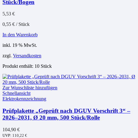
Stück/Bogen
5,53
€
0,55
€
/
Stück
In den Warenkorb
inkl. 19 % MwSt.
zzgl.
Versandkosten
Produkt enthält: 10
Stück
Zur Wunschliste hinzufügen
Schnellansicht
Elektrokennzeichnung
Prüfplakette „Geprüft nach DGUV Vorschrift 3“ –
2026–2031, Ø 20 mm, 500 Stück/Rolle
104,90
€
UVP:
110,22
€