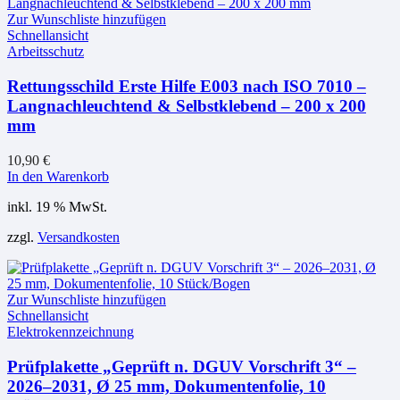
Zur Wunschliste hinzufügen
Schnellansicht
Arbeitsschutz
Rettungsschild Erste Hilfe E003 nach ISO 7010 –
Langnachleuchtend & Selbstklebend – 200 x 200
mm
10,90
€
In den Warenkorb
inkl. 19 % MwSt.
zzgl.
Versandkosten
Zur Wunschliste hinzufügen
Schnellansicht
Elektrokennzeichnung
Prüfplakette „Geprüft n. DGUV Vorschrift 3“ –
2026–2031, Ø 25 mm, Dokumentenfolie, 10