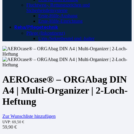
Fluchtweg-, Rettungszeichen und
Sicherheistleitsysteme
Erste-Hilfe-Aushang
Erste-Hilfe-Einrichtung
Reha/Pflegetechnik
Pflege (Inkontinenz)
Urin-/Sekretbeutel und -halter
AEROcase® – ORGAbag DIN
A4 | Multi-Organizer | 2-Loch-
Heftung
Zur Wunschliste hinzufügen
UVP:
69,50
€
59,90
€