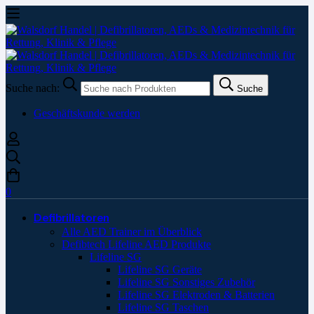
Suche nach:
Suche
Geschäftskunde werden
0
Defibrillatoren
Alle AED Trainer im Überblick
Defibtech Lifeline AED Produkte
Lifeline SG
Lifeline SG Geräte
Lifeline SG Sonstiges Zubehör
Lifeline SG Elektroden & Batterien
Lifeline SG Taschen