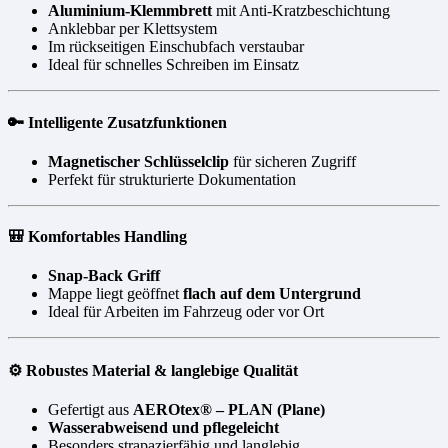
Aluminium-Klemmbrett
mit Anti-Kratzbeschichtung
Anklebbar per Klettsystem
Im rückseitigen Einschubfach verstaubar
Ideal für schnelles Schreiben im Einsatz
🔑 Intelligente Zusatzfunktionen
Magnetischer Schlüsselclip
für sicheren Zugriff
Perfekt für strukturierte Dokumentation
🎒 Komfortables Handling
Snap-Back Griff
Mappe liegt geöffnet
flach auf dem Untergrund
Ideal für Arbeiten im Fahrzeug oder vor Ort
⚙️ Robustes Material & langlebige Qualität
Gefertigt aus
AEROtex® – PLAN (Plane)
Wasserabweisend und pflegeleicht
Besonders strapazierfähig und langlebig