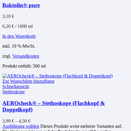
Baktolin® pure
3,10
€
6,20
€
/
1000
ml
In den Warenkorb
inkl. 19 % MwSt.
zzgl.
Versandkosten
Produkt enthält: 500
ml
Zur Wunschliste hinzufügen
Schnellansicht
Stethoskope
AEROcheck® – Stethoskope (Flachkopf &
Doppelkopf)
3,99
€
–
4,50
€
Ausführung wählen
Dieses Produkt weist mehrere Varianten auf.