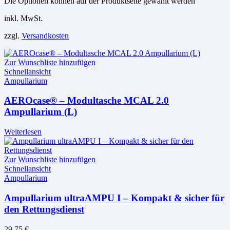
Die Optionen können auf der Produktseite gewählt werden
inkl. MwSt.
zzgl.
Versandkosten
Zur Wunschliste hinzufügen
Schnellansicht
Ampullarium
AEROcase® – Modultasche MCAL 2.0
Ampullarium (L)
Weiterlesen
Zur Wunschliste hinzufügen
Schnellansicht
Ampullarium
Ampullarium ultraAMPU I – Kompakt & sicher für
den Rettungsdienst
29,75
€