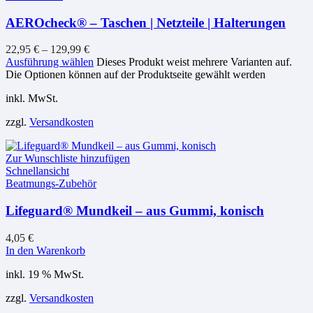
AEROcheck® – Taschen | Netzteile | Halterungen
22,95
€
–
129,99
€
Ausführung wählen
Dieses Produkt weist mehrere Varianten auf.
Die Optionen können auf der Produktseite gewählt werden
inkl. MwSt.
zzgl.
Versandkosten
Zur Wunschliste hinzufügen
Schnellansicht
Beatmungs-Zubehör
Lifeguard® Mundkeil – aus Gummi, konisch
4,05
€
In den Warenkorb
inkl. 19 % MwSt.
zzgl.
Versandkosten