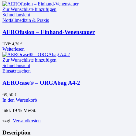
Zur Wunschliste hinzufügen
Schnellansicht
Notfallmedizin & Praxis
AEROfusion – Einhand-Venenstauer
UVP:
4,70
€
Weiterlesen
Zur Wunschliste hinzufügen
Schnellansicht
Einsatztaschen
AEROcase® – ORGAbag A4-2
69,50
€
In den Warenkorb
inkl. 19 % MwSt.
zzgl.
Versandkosten
Description