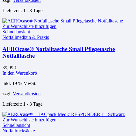
zzgl.
Versandkosten
Lieferzeit:
1 - 3 Tage
Zur Wunschliste hinzufügen
Schnellansicht
Notfallmedizin & Praxis
AEROcase® Notfalltasche Small Pflegetasche
Notfalltasche
39,99
€
In den Warenkorb
inkl. 19 % MwSt.
zzgl.
Versandkosten
Lieferzeit:
1 - 3 Tage
Zur Wunschliste hinzufügen
Schnellansicht
Notfallrucksäcke