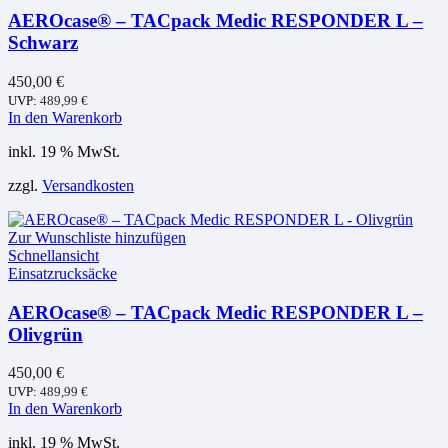
AEROcase® – TACpack Medic RESPONDER L –
Schwarz
450,00
€
UVP:
489,99
€
In den Warenkorb
inkl. 19 % MwSt.
zzgl.
Versandkosten
Zur Wunschliste hinzufügen
Schnellansicht
Einsatzrucksäcke
AEROcase® – TACpack Medic RESPONDER L –
Olivgrün
450,00
€
UVP:
489,99
€
In den Warenkorb
inkl. 19 % MwSt.