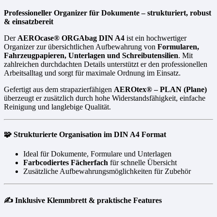
Professioneller Organizer für Dokumente – strukturiert, robust
& einsatzbereit
Der
AEROcase® ORGAbag DIN A4
ist ein hochwertiger
Organizer zur übersichtlichen Aufbewahrung von
Formularen,
Fahrzeugpapieren, Unterlagen und Schreibutensilien
. Mit
zahlreichen durchdachten Details unterstützt er den professionellen
Arbeitsalltag und sorgt für maximale Ordnung im Einsatz.
Gefertigt aus dem strapazierfähigen
AEROtex® – PLAN (Plane)
überzeugt er zusätzlich durch hohe Widerstandsfähigkeit, einfache
Reinigung und langlebige Qualität.
🧩 Strukturierte Organisation im DIN A4 Format
Ideal für Dokumente, Formulare und Unterlagen
Farbcodiertes Fächerfach
für schnelle Übersicht
Zusätzliche Aufbewahrungsmöglichkeiten für Zubehör
✍️ Inklusive Klemmbrett & praktische Features