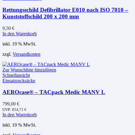
Rettungsschild Defibrillator E010 nach ISO 7010 –
Kunststoffschild 200 x 200 mm
9,50
€
In den Warenkorb
inkl. 19 % MwSt.
zzgl.
Versandkosten
Zur Wunschliste hinzufügen
Schnellansicht
Einsatzrucksäcke
AEROcase® – TACpack Medic MANV L
799,00
€
UVP:
854,71
€
In den Warenkorb
inkl. 19 % MwSt.