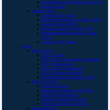
Wandhalterungen/Schränke Lifeline SG
Lifeline Trainer
Lifeline VIEW
Lifeline VIEW Geräte
Elektroden & Batterien Lifeline VIEW
Taschen Lifeline VIEW
Sonstiges Zubehör Lifeline VIEW
Wandhalterungen/Schränke Lifeline
VIEW
Lifeline VIEW Trainer
ZOLL
ZOLL AED 3
AED 3 Geräte
ZOLL AED 3 Elektroden & Batterien
AED 3 Tragetaschen
AED 3 AED Wandschilder
AED 3 Sonstiges Zubehör
Wandhalterungen/Schränke AED 3
ZOLL AED Plus
Geräte AED plus
Elektroden & Batterien AED Plus
AED Plus Tragetaschen
Sonstiges Zubehör AED plus
AED Wandschilder AED Plus
Powerheart® G3