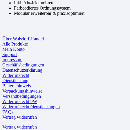
Inkl. Alu-Klemmbrett
Farbcodiertes Ordnungssystem
Modular erweiterbar & praxisoptimiert
Über Walsdorf Handel
Alle Produkte
Mein Konto
Support
Impressum
Geschäftsbedingungen
Datenschutzerklärung
Widerrufsrecht
Dienstleistung
Batteriehinweis
Verpackungshinweise
Versandbedingungen
WiderrufsrechtDW
WiderrufsrechtDienstleistungen
FAQs
Vertrag widerrufen
Vertrag widerrufen