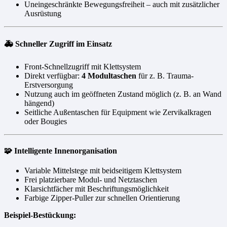
Uneingeschränkte Bewegungsfreiheit – auch mit zusätzlicher
Ausrüstung
🚑 Schneller Zugriff im Einsatz
Front-Schnellzugriff mit Klettsystem
Direkt verfügbar:
4 Modultaschen
für z. B. Trauma-
Erstversorgung
Nutzung auch im geöffneten Zustand möglich (z. B. an Wand
hängend)
Seitliche Außentaschen für Equipment wie Zervikalkragen
oder Bougies
🧩 Intelligente Innenorganisation
Variable Mittelstege mit beidseitigem Klettsystem
Frei platzierbare Modul- und Netztaschen
Klarsichtfächer mit Beschriftungsmöglichkeit
Farbige Zipper-Puller zur schnellen Orientierung
Beispiel-Bestückung: