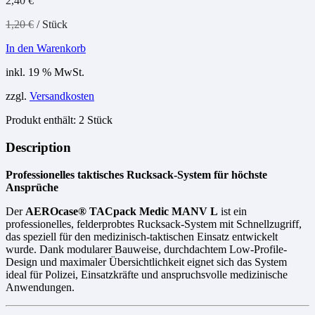
2,40
€
1,20
€
/
Stück
In den Warenkorb
inkl. 19 % MwSt.
zzgl.
Versandkosten
Produkt enthält: 2
Stück
Description
Professionelles taktisches Rucksack-System für höchste
Ansprüche
Der
AEROcase® TACpack Medic MANV L
ist ein
professionelles, felderprobtes Rucksack-System mit Schnellzugriff,
das speziell für den medizinisch-taktischen Einsatz entwickelt
wurde. Dank modularer Bauweise, durchdachtem Low-Profile-
Design und maximaler Übersichtlichkeit eignet sich das System
ideal für Polizei, Einsatzkräfte und anspruchsvolle medizinische
Anwendungen.