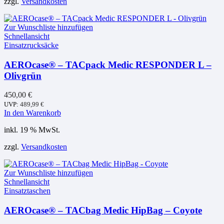
zzgl.
Versandkosten
Zur Wunschliste hinzufügen
Schnellansicht
Einsatzrucksäcke
AEROcase® – TACpack Medic RESPONDER L –
Olivgrün
450,00
€
UVP:
489,99
€
In den Warenkorb
inkl. 19 % MwSt.
zzgl.
Versandkosten
Zur Wunschliste hinzufügen
Schnellansicht
Einsatztaschen
AEROcase® – TACbag Medic HipBag – Coyote