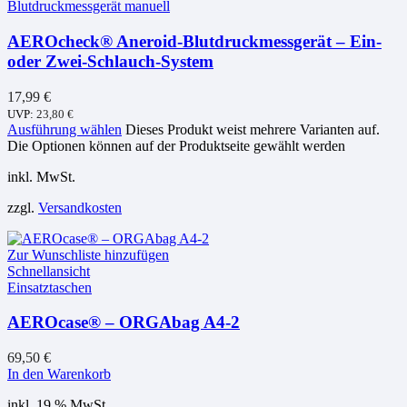
Blutdruckmessgerät manuell
AEROcheck® Aneroid-Blutdruckmessgerät – Ein-
oder Zwei-Schlauch-System
17,99
€
UVP:
23,80
€
Ausführung wählen
Dieses Produkt weist mehrere Varianten auf.
Die Optionen können auf der Produktseite gewählt werden
inkl. MwSt.
zzgl.
Versandkosten
Zur Wunschliste hinzufügen
Schnellansicht
Einsatztaschen
AEROcase® – ORGAbag A4-2
69,50
€
In den Warenkorb
inkl. 19 % MwSt.