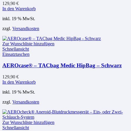
129,90
€
In den Warenkorb
inkl. 19 % MwSt.
zzgl.
Versandkosten
Zur Wunschliste hinzufügen
Schnellansicht
Einsatztaschen
AEROcase® – TACbag Medic HipBag – Schwarz
129,90
€
In den Warenkorb
inkl. 19 % MwSt.
zzgl.
Versandkosten
Zur Wunschliste hinzufügen
Schnellansicht