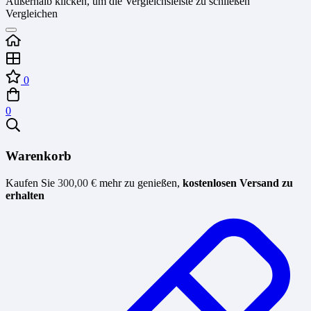
Außerhalb klicken, um die Vergleichsleiste zu schließen
Vergleichen
0
0
Warenkorb
Kaufen Sie
300,00
€
mehr zu genießen,
kostenlosen Versand zu
erhalten