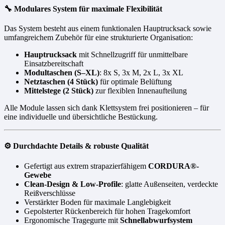
🔧 Modulares System für maximale Flexibilität
Das System besteht aus einem funktionalen Hauptrucksack sowie
umfangreichem Zubehör für eine strukturierte Organisation:
Hauptrucksack
mit Schnellzugriff für unmittelbare
Einsatzbereitschaft
Modultaschen (S–XL)
: 8x S, 3x M, 2x L, 3x XL
Netztaschen (4 Stück)
für optimale Belüftung
Mittelstege (2 Stück)
zur flexiblen Innenaufteilung
Alle Module lassen sich dank Klettsystem frei positionieren – für
eine individuelle und übersichtliche Bestückung.
⚙️ Durchdachte Details & robuste Qualität
Gefertigt aus extrem strapazierfähigem
CORDURA®-
Gewebe
Clean-Design & Low-Profile
: glatte Außenseiten, verdeckte
Reißverschlüsse
Verstärkter Boden für maximale Langlebigkeit
Gepolsterter Rückenbereich für hohen Tragekomfort
Ergonomische Tragegurte mit
Schnellabwurfsystem