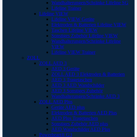
Wandhalterungen/Schränke Lifeline SG
Lifeline Trainer
Lifeline VIEW
Lifeline VIEW Geräte
Elektroden & Batterien Lifeline VIEW
Taschen Lifeline VIEW
Sonstiges Zubehör Lifeline VIEW
Wandhalterungen/Schränke Lifeline
VIEW
Lifeline VIEW Trainer
ZOLL
ZOLL AED 3
AED 3 Geräte
ZOLL AED 3 Elektroden & Batterien
AED 3 Tragetaschen
AED 3 AED Wandschilder
AED 3 Sonstiges Zubehör
Wandhalterungen/Schränke AED 3
ZOLL AED Plus
Geräte AED plus
Elektroden & Batterien AED Plus
AED Plus Tragetaschen
Sonstiges Zubehör AED plus
AED Wandschilder AED Plus
Powerheart® G3