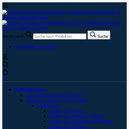
Suche nach:
Suche
Geschäftskunde werden
0
Defibrillatoren
Alle AED Trainer im Überblick
Defibtech Lifeline AED Produkte
Lifeline SG
Lifeline SG Geräte
Lifeline SG Sonstiges Zubehör
Lifeline SG Elektroden & Batterien
Lifeline SG Taschen