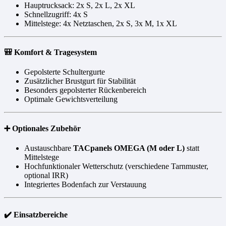
Hauptrucksack: 2x S, 2x L, 2x XL
Schnellzugriff: 4x S
Mittelstege: 4x Netztaschen, 2x S, 3x M, 1x XL
🎒 Komfort & Tragesystem
Gepolsterte Schultergurte
Zusätzlicher Brustgurt für Stabilität
Besonders gepolsterter Rückenbereich
Optimale Gewichtsverteilung
➕ Optionales Zubehör
Austauschbare
TACpanels OMEGA (M oder L)
statt
Mittelstege
Hochfunktionaler Wetterschutz (verschiedene Tarnmuster,
optional IRR)
Integriertes Bodenfach zur Verstauung
✔️ Einsatzbereiche