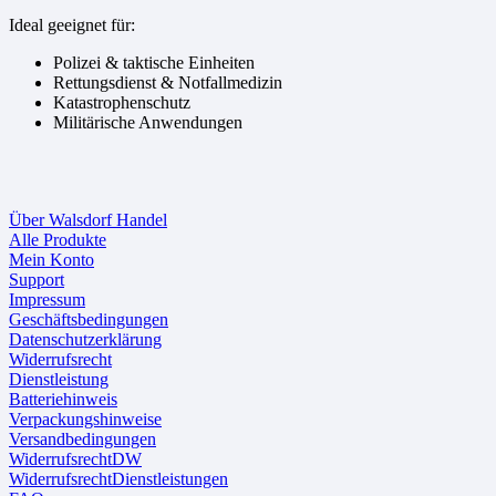
Ideal geeignet für:
Polizei & taktische Einheiten
Rettungsdienst & Notfallmedizin
Katastrophenschutz
Militärische Anwendungen
Über Walsdorf Handel
Alle Produkte
Mein Konto
Support
Impressum
Geschäftsbedingungen
Datenschutzerklärung
Widerrufsrecht
Dienstleistung
Batteriehinweis
Verpackungshinweise
Versandbedingungen
WiderrufsrechtDW
WiderrufsrechtDienstleistungen