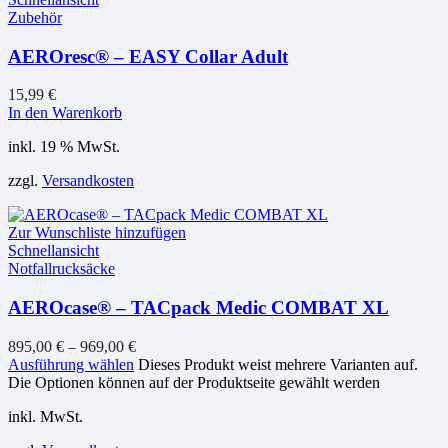
Zubehör
AEROresc® – EASY Collar Adult
15,99
€
In den Warenkorb
inkl. 19 % MwSt.
zzgl.
Versandkosten
Zur Wunschliste hinzufügen
Schnellansicht
Notfallrucksäcke
AEROcase® – TACpack Medic COMBAT XL
895,00
€
–
969,00
€
Ausführung wählen
Dieses Produkt weist mehrere Varianten auf.
Die Optionen können auf der Produktseite gewählt werden
inkl. MwSt.