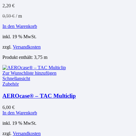
2,20
€
0,59
€
/
m
In den Warenkorb
inkl. 19 % MwSt.
zzgl.
Versandkosten
Produkt enthält: 3,75
m
Zur Wunschliste hinzufügen
Schnellansicht
Zubehör
AEROcase® – TAC Multiclip
6,00
€
In den Warenkorb
inkl. 19 % MwSt.
zzgl.
Versandkosten