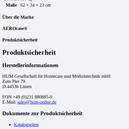
Maße
62 × 34 × 23 cm
Über die Marke
AEROcase®
Produktsicherheit
Produktsicherheit
Herstellerinformationen
HUM Gesellschaft für Homecare und Medizintechnik mbH
Zum Pier 79
D-44536 Lünen
FON +49 (0)231 880885-0
E-Mail:
sales@hum-online.de
Dokumente zur Produktsicherheit
Katalogseiten