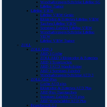
Wandhalterungen/Schränke Lifeline SG
Lifeline Trainer
Lifeline VIEW
Lifeline VIEW Geräte
Elektroden & Batterien Lifeline VIEW
Taschen Lifeline VIEW
Sonstiges Zubehör Lifeline VIEW
Wandhalterungen/Schränke Lifeline
VIEW
Lifeline VIEW Trainer
ZOLL
ZOLL AED 3
AED 3 Geräte
ZOLL AED 3 Elektroden & Batterien
AED 3 Tragetaschen
AED 3 AED Wandschilder
AED 3 Sonstiges Zubehör
Wandhalterungen/Schränke AED 3
ZOLL AED Plus
Geräte AED plus
Elektroden & Batterien AED Plus
AED Plus Tragetaschen
Sonstiges Zubehör AED plus
AED Wandschilder AED Plus
Powerheart® G3