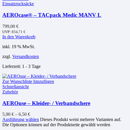
Einsatzrucksäcke
AEROcase® – TACpack Medic MANV L
799,00
€
UVP:
854,71
€
In den Warenkorb
inkl. 19 % MwSt.
zzgl.
Versandkosten
Lieferzeit:
1 - 3 Tage
Zur Wunschliste hinzufügen
Schnellansicht
Zubehör
AEROuse – Kleider- / Verbandschere
5,90
€
–
6,50
€
Ausführung wählen
Dieses Produkt weist mehrere Varianten auf.
Die Optionen können auf der Produktseite gewählt werden