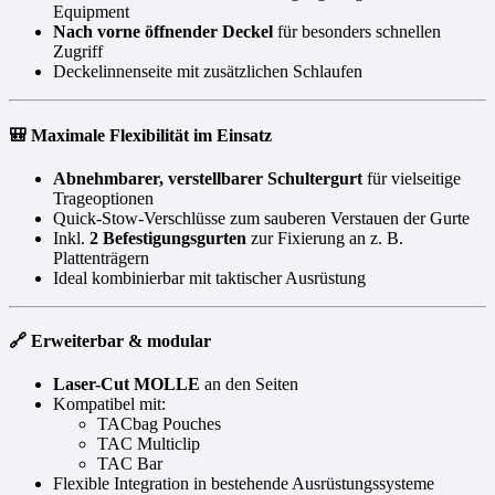
Equipment
Nach vorne öffnender Deckel
für besonders schnellen
Zugriff
Deckelinnenseite mit zusätzlichen Schlaufen
🎒 Maximale Flexibilität im Einsatz
Abnehmbarer, verstellbarer Schultergurt
für vielseitige
Trageoptionen
Quick-Stow-Verschlüsse zum sauberen Verstauen der Gurte
Inkl.
2 Befestigungsgurten
zur Fixierung an z. B.
Plattenträgern
Ideal kombinierbar mit taktischer Ausrüstung
🔗 Erweiterbar & modular
Laser-Cut MOLLE
an den Seiten
Kompatibel mit:
TACbag Pouches
TAC Multiclip
TAC Bar
Flexible Integration in bestehende Ausrüstungssysteme