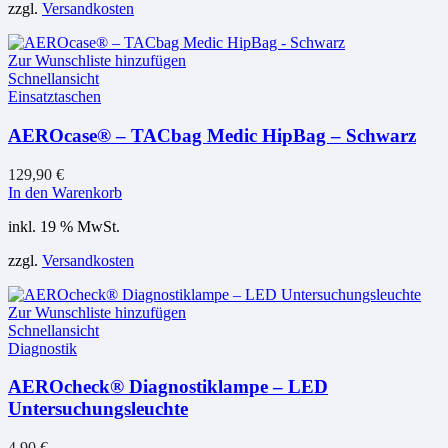
zzgl.
Versandkosten
Zur Wunschliste hinzufügen
Schnellansicht
Einsatztaschen
AEROcase® – TACbag Medic HipBag – Schwarz
129,90
€
In den Warenkorb
inkl. 19 % MwSt.
zzgl.
Versandkosten
Zur Wunschliste hinzufügen
Schnellansicht
Diagnostik
AEROcheck® Diagnostiklampe – LED
Untersuchungsleuchte
4,90
€