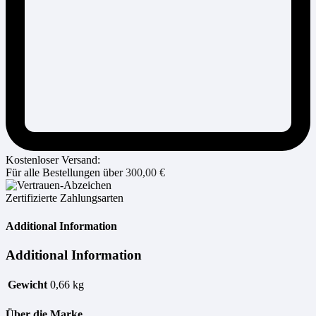
Kostenloser Versand:
Für alle Bestellungen über
300,00
€
Zertifizierte Zahlungsarten
Additional Information
Additional Information
Gewicht
0,66 kg
Über die Marke