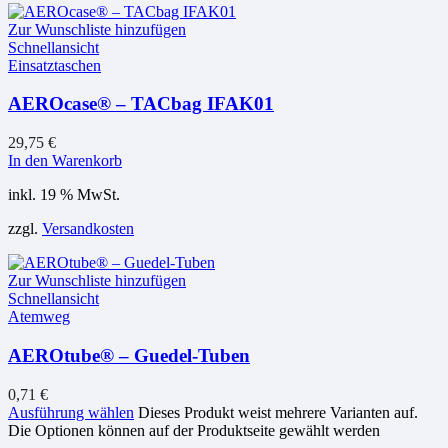
Zur Wunschliste hinzufügen
Schnellansicht
Einsatztaschen
AEROcase® – TACbag IFAK01
29,75
€
In den Warenkorb
inkl. 19 % MwSt.
zzgl.
Versandkosten
Zur Wunschliste hinzufügen
Schnellansicht
Atemweg
AEROtube® – Guedel-Tuben
0,71
€
Ausführung wählen
Dieses Produkt weist mehrere Varianten auf.
Die Optionen können auf der Produktseite gewählt werden