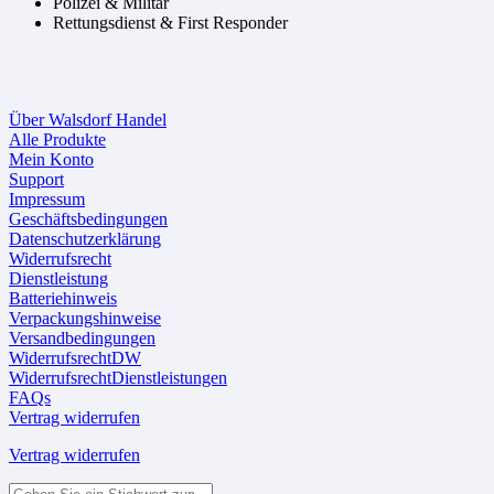
Polizei & Militär
Rettungsdienst & First Responder
Über Walsdorf Handel
Alle Produkte
Mein Konto
Support
Impressum
Geschäftsbedingungen
Datenschutzerklärung
Widerrufsrecht
Dienstleistung
Batteriehinweis
Verpackungshinweise
Versandbedingungen
WiderrufsrechtDW
WiderrufsrechtDienstleistungen
FAQs
Vertrag widerrufen
Vertrag widerrufen