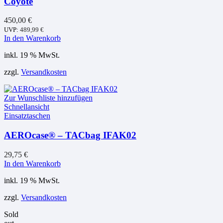
Coyote
450,00
€
UVP:
489,99
€
In den Warenkorb
inkl. 19 % MwSt.
zzgl.
Versandkosten
Zur Wunschliste hinzufügen
Schnellansicht
Einsatztaschen
AEROcase® – TACbag IFAK02
29,75
€
In den Warenkorb
inkl. 19 % MwSt.
zzgl.
Versandkosten
Sold