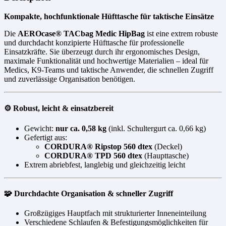
Kompakte, hochfunktionale Hüfttasche für taktische Einsätze
Die
AEROcase® TACbag Medic HipBag
ist eine extrem robuste
und durchdacht konzipierte Hüfttasche für professionelle
Einsatzkräfte. Sie überzeugt durch ihr ergonomisches Design,
maximale Funktionalität und hochwertige Materialien – ideal für
Medics, K9-Teams und taktische Anwender, die schnellen Zugriff
und zuverlässige Organisation benötigen.
⚙️ Robust, leicht & einsatzbereit
Gewicht:
nur ca. 0,58 kg
(inkl. Schultergurt ca. 0,66 kg)
Gefertigt aus:
CORDURA® Ripstop 560 dtex
(Deckel)
CORDURA® TPD 560 dtex
(Haupttasche)
Extrem abriebfest, langlebig und gleichzeitig leicht
🧩 Durchdachte Organisation & schneller Zugriff
Großzügiges Hauptfach mit strukturierter Inneneinteilung
Verschiedene Schlaufen & Befestigungsmöglichkeiten für