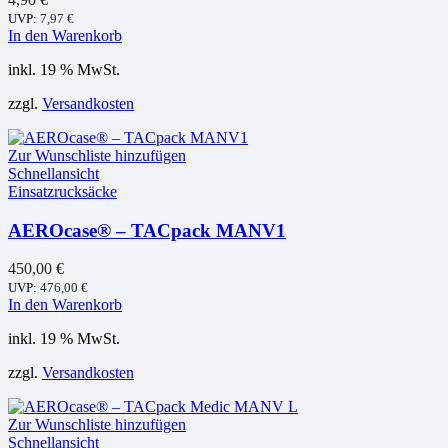
UVP:
7,97
€
In den Warenkorb
inkl. 19 % MwSt.
zzgl.
Versandkosten
Zur Wunschliste hinzufügen
Schnellansicht
Einsatzrucksäcke
AEROcase® – TACpack MANV1
450,00
€
UVP:
476,00
€
In den Warenkorb
inkl. 19 % MwSt.
zzgl.
Versandkosten
Zur Wunschliste hinzufügen
Schnellansicht