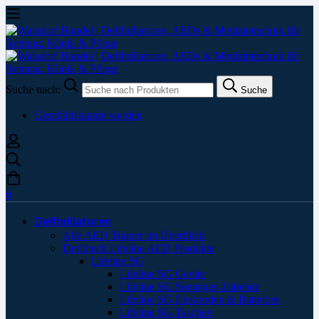
Suche nach:
Suche
Geschäftskunde werden
0
Defibrillatoren
Alle AED Trainer im Überblick
Defibtech Lifeline AED Produkte
Lifeline SG
Lifeline SG Geräte
Lifeline SG Sonstiges Zubehör
Lifeline SG Elektroden & Batterien
Lifeline SG Taschen