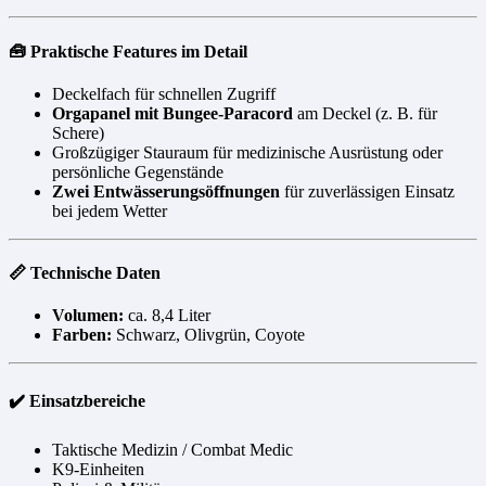
🧰 Praktische Features im Detail
Deckelfach für schnellen Zugriff
Orgapanel mit Bungee-Paracord
am Deckel (z. B. für
Schere)
Großzügiger Stauraum für medizinische Ausrüstung oder
persönliche Gegenstände
Zwei Entwässerungsöffnungen
für zuverlässigen Einsatz
bei jedem Wetter
📏 Technische Daten
Volumen:
ca. 8,4 Liter
Farben:
Schwarz, Olivgrün, Coyote
✔️ Einsatzbereiche
Taktische Medizin / Combat Medic
K9-Einheiten