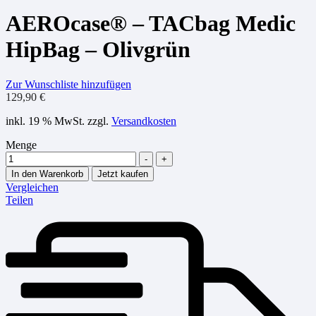
AEROcase® – TACbag Medic
HipBag – Olivgrün
Zur Wunschliste hinzufügen
129,90
€
inkl. 19 % MwSt.
zzgl.
Versandkosten
Menge
-
+
In den Warenkorb
Jetzt kaufen
Vergleichen
Teilen