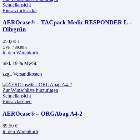
Schnellansicht
Einsatzrucksäcke
AEROcase® – TACpack Medic RESPONDER L –
Olivgrün
450,00
€
UVP:
489,99
€
In den Warenkorb
inkl. 19 % MwSt.
zzgl.
Versandkosten
Zur Wunschliste hinzufügen
Schnellansicht
Einsatztaschen
AEROcase® – ORGAbag A4-2
69,50
€
In den Warenkorb