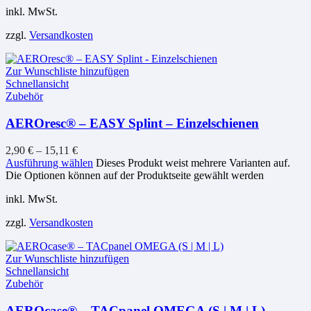
inkl. MwSt.
zzgl.
Versandkosten
Zur Wunschliste hinzufügen
Schnellansicht
Zubehör
AEROresc® – EASY Splint – Einzelschienen
2,90
€
–
15,11
€
Ausführung wählen
Dieses Produkt weist mehrere Varianten auf.
Die Optionen können auf der Produktseite gewählt werden
inkl. MwSt.
zzgl.
Versandkosten
Zur Wunschliste hinzufügen
Schnellansicht
Zubehör
AEROcase® – TACpanel OMEGA (S | M | L)