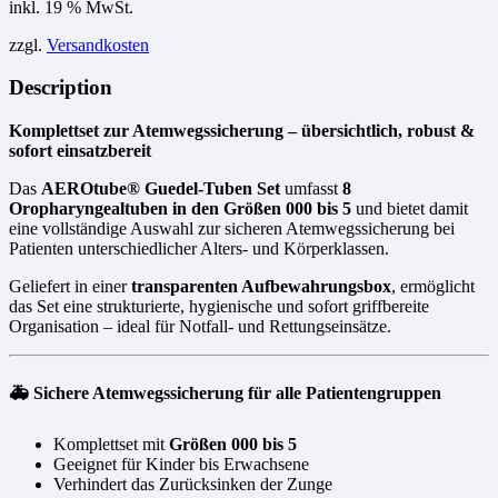
inkl. 19 % MwSt.
zzgl.
Versandkosten
Description
Komplettset zur Atemwegssicherung – übersichtlich, robust &
sofort einsatzbereit
Das
AEROtube® Guedel-Tuben Set
umfasst
8
Oropharyngealtuben in den Größen 000 bis 5
und bietet damit
eine vollständige Auswahl zur sicheren Atemwegssicherung bei
Patienten unterschiedlicher Alters- und Körperklassen.
Geliefert in einer
transparenten Aufbewahrungsbox
, ermöglicht
das Set eine strukturierte, hygienische und sofort griffbereite
Organisation – ideal für Notfall- und Rettungseinsätze.
🚑 Sichere Atemwegssicherung für alle Patientengruppen
Komplettset mit
Größen 000 bis 5
Geeignet für Kinder bis Erwachsene
Verhindert das Zurücksinken der Zunge