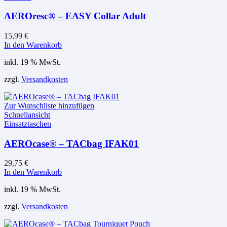
AEROresc® – EASY Collar Adult
15,99
€
In den Warenkorb
inkl. 19 % MwSt.
zzgl.
Versandkosten
Zur Wunschliste hinzufügen
Schnellansicht
Einsatztaschen
AEROcase® – TACbag IFAK01
29,75
€
In den Warenkorb
inkl. 19 % MwSt.
zzgl.
Versandkosten