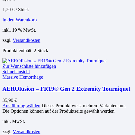
1,20
€
/
Stück
In den Warenkorb
inkl. 19 % MwSt.
zzgl.
Versandkosten
Produkt enthält: 2
Stück
Zur Wunschliste hinzufügen
Schnellansicht
Massive Hemorrhage
AEROfusion – FR19® Gen 2 Extremity Tourniquet
35,90
€
Ausführung wählen
Dieses Produkt weist mehrere Varianten auf.
Die Optionen können auf der Produktseite gewählt werden
inkl. MwSt.
zzgl.
Versandkosten