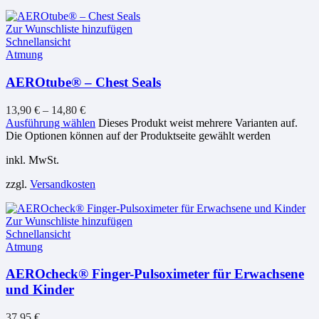
Zur Wunschliste hinzufügen
Schnellansicht
Atmung
AEROtube® – Chest Seals
13,90
€
–
14,80
€
Ausführung wählen
Dieses Produkt weist mehrere Varianten auf.
Die Optionen können auf der Produktseite gewählt werden
inkl. MwSt.
zzgl.
Versandkosten
Zur Wunschliste hinzufügen
Schnellansicht
Atmung
AEROcheck® Finger-Pulsoximeter für Erwachsene
und Kinder
37,95
€