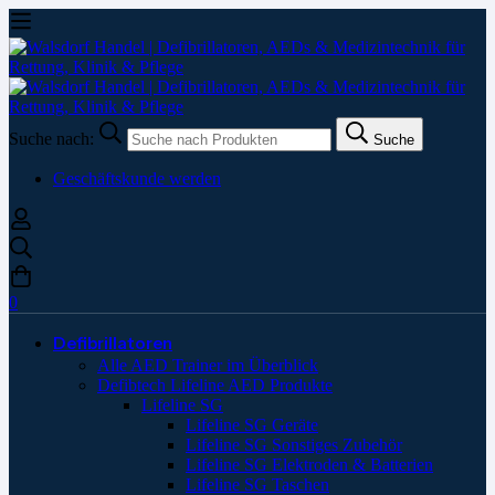
Suche nach:
Suche
Geschäftskunde werden
0
Defibrillatoren
Alle AED Trainer im Überblick
Defibtech Lifeline AED Produkte
Lifeline SG
Lifeline SG Geräte
Lifeline SG Sonstiges Zubehör
Lifeline SG Elektroden & Batterien
Lifeline SG Taschen