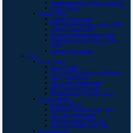
Wandhalterungen/Schränke Lifeline SG
Lifeline Trainer
Lifeline VIEW
Lifeline VIEW Geräte
Elektroden & Batterien Lifeline VIEW
Taschen Lifeline VIEW
Sonstiges Zubehör Lifeline VIEW
Wandhalterungen/Schränke Lifeline
VIEW
Lifeline VIEW Trainer
ZOLL
ZOLL AED 3
AED 3 Geräte
ZOLL AED 3 Elektroden & Batterien
AED 3 Tragetaschen
AED 3 AED Wandschilder
AED 3 Sonstiges Zubehör
Wandhalterungen/Schränke AED 3
ZOLL AED Plus
Geräte AED plus
Elektroden & Batterien AED Plus
AED Plus Tragetaschen
Sonstiges Zubehör AED plus
AED Wandschilder AED Plus
Powerheart® G3