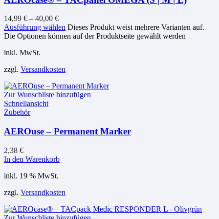
14,99
€
–
40,00
€
Ausführung wählen
Dieses Produkt weist mehrere Varianten auf.
Die Optionen können auf der Produktseite gewählt werden
inkl. MwSt.
zzgl.
Versandkosten
Zur Wunschliste hinzufügen
Schnellansicht
Zubehör
AEROuse – Permanent Marker
2,38
€
In den Warenkorb
inkl. 19 % MwSt.
zzgl.
Versandkosten
Zur Wunschliste hinzufügen