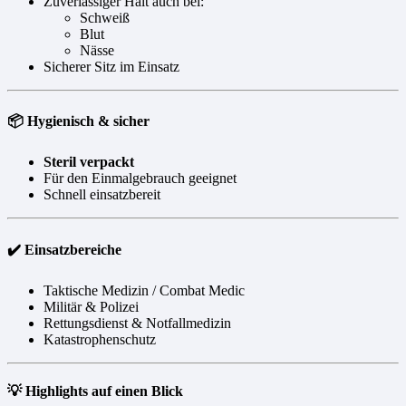
Zuverlässiger Halt auch bei:
Schweiß
Blut
Nässe
Sicherer Sitz im Einsatz
📦 Hygienisch & sicher
Steril verpackt
Für den Einmalgebrauch geeignet
Schnell einsatzbereit
✔️ Einsatzbereiche
Taktische Medizin / Combat Medic
Militär & Polizei
Rettungsdienst & Notfallmedizin
Katastrophenschutz
💡 Highlights auf einen Blick