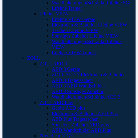
Wandhalterungen/Schränke Lifeline SG
Lifeline Trainer
Lifeline VIEW
Lifeline VIEW Geräte
Elektroden & Batterien Lifeline VIEW
Taschen Lifeline VIEW
Sonstiges Zubehör Lifeline VIEW
Wandhalterungen/Schränke Lifeline
VIEW
Lifeline VIEW Trainer
ZOLL
ZOLL AED 3
AED 3 Geräte
ZOLL AED 3 Elektroden & Batterien
AED 3 Tragetaschen
AED 3 AED Wandschilder
AED 3 Sonstiges Zubehör
Wandhalterungen/Schränke AED 3
ZOLL AED Plus
Geräte AED plus
Elektroden & Batterien AED Plus
AED Plus Tragetaschen
Sonstiges Zubehör AED plus
AED Wandschilder AED Plus
Powerheart® G3