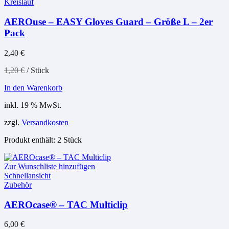
Kreislauf
AEROuse – EASY Gloves Guard – Größe L – 2er
Pack
2,40
€
1,20
€
/
Stück
In den Warenkorb
inkl. 19 % MwSt.
zzgl.
Versandkosten
Produkt enthält: 2
Stück
Zur Wunschliste hinzufügen
Schnellansicht
Zubehör
AEROcase® – TAC Multiclip
6,00
€