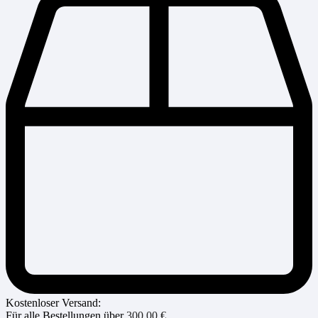
Kostenloser Versand:
Für alle Bestellungen über
300,00
€