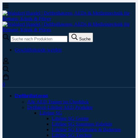
Suche
Suche
nach:
Geschäftskunde werden
0
Defibrillatoren
Alle AED Trainer im Überblick
Defibtech Lifeline AED Produkte
Lifeline SG
Lifeline SG Geräte
Lifeline SG Sonstiges Zubehör
Lifeline SG Elektroden & Batterien
Lifeline SG Taschen