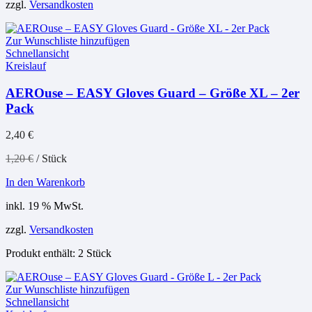
zzgl.
Versandkosten
Zur Wunschliste hinzufügen
Schnellansicht
Kreislauf
AEROuse – EASY Gloves Guard – Größe XL – 2er
Pack
2,40
€
1,20
€
/
Stück
In den Warenkorb
inkl. 19 % MwSt.
zzgl.
Versandkosten
Produkt enthält: 2
Stück
Zur Wunschliste hinzufügen
Schnellansicht