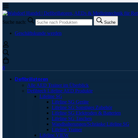
Suche nach:
Suche
Geschäftskunde werden
0
Defibrillatoren
Alle AED Trainer im Überblick
Defibtech Lifeline AED Produkte
Lifeline SG
Lifeline SG Geräte
Lifeline SG Sonstiges Zubehör
Lifeline SG Elektroden & Batterien
Lifeline SG Taschen
Wandhalterungen/Schränke Lifeline SG
Lifeline Trainer
Lifeline VIEW