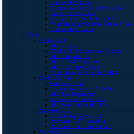
Lifeline VIEW Geräte
Elektroden & Batterien Lifeline VIEW
Taschen Lifeline VIEW
Sonstiges Zubehör Lifeline VIEW
Wandhalterungen/Schränke Lifeline VIEW
Lifeline VIEW Trainer
ZOLL
ZOLL AED 3
AED 3 Geräte
ZOLL AED 3 Elektroden & Batterien
AED 3 Tragetaschen
AED 3 AED Wandschilder
AED 3 Sonstiges Zubehör
Wandhalterungen/Schränke AED 3
ZOLL AED Plus
Geräte AED plus
Elektroden & Batterien AED Plus
AED Plus Tragetaschen
Sonstiges Zubehör AED plus
AED Wandschilder AED Plus
Powerheart® G3
Elektroden & Batterien G3
Powerheart G5 Tragetaschen
Powerheart G3 Trainer Zubehör
Powerheart® G5