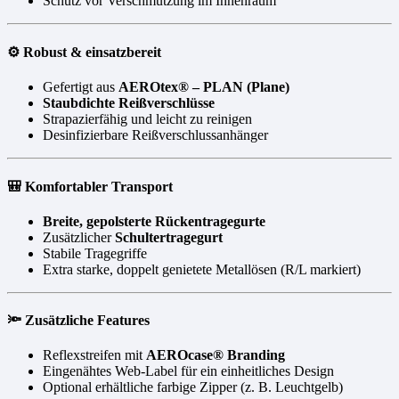
Schutz vor Verschmutzung im Innenraum
⚙️ Robust & einsatzbereit
Gefertigt aus
AEROtex® – PLAN (Plane)
Staubdichte Reißverschlüsse
Strapazierfähig und leicht zu reinigen
Desinfizierbare Reißverschlussanhänger
🎒 Komfortabler Transport
Breite, gepolsterte Rückentragegurte
Zusätzlicher
Schultertragegurt
Stabile Tragegriffe
Extra starke, doppelt genietete Metallösen (R/L markiert)
🔦 Zusätzliche Features
Reflexstreifen mit
AEROcase® Branding
Eingenähtes Web-Label für ein einheitliches Design
Optional erhältliche farbige Zipper (z. B. Leuchtgelb)