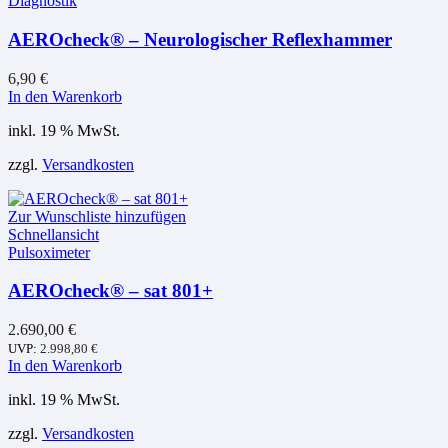
Diagnostik
AEROcheck® – Neurologischer Reflexhammer
6,90
€
In den Warenkorb
inkl. 19 % MwSt.
zzgl.
Versandkosten
Zur Wunschliste hinzufügen
Schnellansicht
Pulsoximeter
AEROcheck® – sat 801+
2.690,00
€
UVP:
2.998,80
€
In den Warenkorb
inkl. 19 % MwSt.
zzgl.
Versandkosten