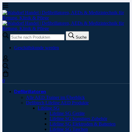
Suche
Suche
nach:
Geschäftskunde werden
0
Defibrillatoren
Alle AED Trainer im Überblick
Defibtech Lifeline AED Produkte
Lifeline SG
Lifeline SG Geräte
Lifeline SG Sonstiges Zubehör
Lifeline SG Elektroden & Batterien
Lifeline SG Taschen