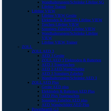
Wandhalterungen/Schränke Lifeline SG
Lifeline Trainer
Lifeline VIEW
Lifeline VIEW Geräte
Elektroden & Batterien Lifeline VIEW
Taschen Lifeline VIEW
Sonstiges Zubehör Lifeline VIEW
Wandhalterungen/Schränke Lifeline
VIEW
Lifeline VIEW Trainer
ZOLL
ZOLL AED 3
AED 3 Geräte
ZOLL AED 3 Elektroden & Batterien
AED 3 Tragetaschen
AED 3 AED Wandschilder
AED 3 Sonstiges Zubehör
Wandhalterungen/Schränke AED 3
ZOLL AED Plus
Geräte AED plus
Elektroden & Batterien AED Plus
AED Plus Tragetaschen
Sonstiges Zubehör AED plus
AED Wandschilder AED Plus
Powerheart® G3