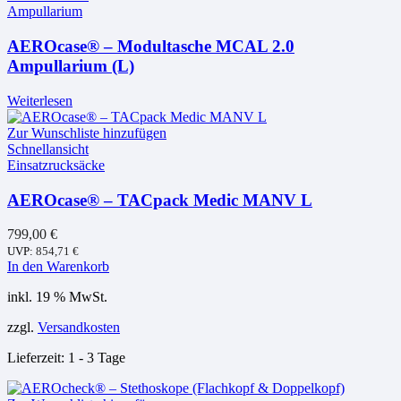
Ampullarium
AEROcase® – Modultasche MCAL 2.0
Ampullarium (L)
Weiterlesen
Zur Wunschliste hinzufügen
Schnellansicht
Einsatzrucksäcke
AEROcase® – TACpack Medic MANV L
799,00
€
UVP:
854,71
€
In den Warenkorb
inkl. 19 % MwSt.
zzgl.
Versandkosten
Lieferzeit:
1 - 3 Tage