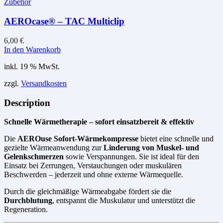
Zubehör
AEROcase® – TAC Multiclip
6,00
€
In den Warenkorb
inkl. 19 % MwSt.
zzgl.
Versandkosten
Description
Schnelle Wärmetherapie – sofort einsatzbereit & effektiv
Die
AEROuse Sofort-Wärmekompresse
bietet eine schnelle und
gezielte Wärmeanwendung zur
Linderung von Muskel- und
Gelenkschmerzen
sowie Verspannungen. Sie ist ideal für den
Einsatz bei Zerrungen, Verstauchungen oder muskulären
Beschwerden – jederzeit und ohne externe Wärmequelle.
Durch die gleichmäßige Wärmeabgabe fördert sie die
Durchblutung
, entspannt die Muskulatur und unterstützt die
Regeneration.