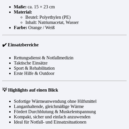
Maße:
ca. 15 × 23 cm
Material:
Beutel: Polyethylen (PE)
Inhalt: Natriumacetat, Wasser
Farbe:
Orange / Weiß
✔️ Einsatzbereiche
Rettungsdienst & Notfallmedizin
Taktische Einsätze
Sport & Rehabilitation
Erste Hilfe & Outdoor
💡 Highlights auf einen Blick
Sofortige Wärmeanwendung ohne Hilfsmittel
Langanhaltende, gleichmäßige Wärme
Fördert Durchblutung & Muskelentspannung
Kompakt, sicher und einfach anzuwenden
Ideal für Notfall- und Einsatzsituationen