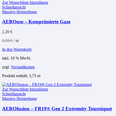
Zur Wunschliste hinzufügen
Schnellansicht
Massive Hemorrhage
AEROuse – Komprimierte Gaze
2,20
€
0,59
€
/
m
In den Warenkorb
inkl. 19 % MwSt.
zzgl.
Versandkosten
Produkt enthält: 3,75
m
Zur Wunschliste hinzufügen
Schnellansicht
Massive Hemorrhage
AEROfusion – FR19® Gen 2 Extremity Tourniquet