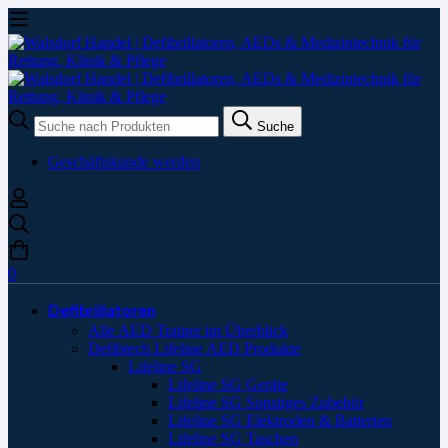
Suche
Suche
nach:
Geschäftskunde werden
0
Defibrillatoren
Alle AED Trainer im Überblick
Defibtech Lifeline AED Produkte
Lifeline SG
Lifeline SG Geräte
Lifeline SG Sonstiges Zubehör
Lifeline SG Elektroden & Batterien
Lifeline SG Taschen