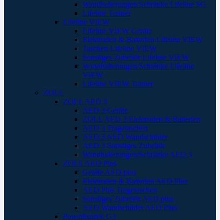
Wandhalterungen/Schränke Lifeline SG
Lifeline Trainer
Lifeline VIEW
Lifeline VIEW Geräte
Elektroden & Batterien Lifeline VIEW
Taschen Lifeline VIEW
Sonstiges Zubehör Lifeline VIEW
Wandhalterungen/Schränke Lifeline
VIEW
Lifeline VIEW Trainer
ZOLL
ZOLL AED 3
AED 3 Geräte
ZOLL AED 3 Elektroden & Batterien
AED 3 Tragetaschen
AED 3 AED Wandschilder
AED 3 Sonstiges Zubehör
Wandhalterungen/Schränke AED 3
ZOLL AED Plus
Geräte AED plus
Elektroden & Batterien AED Plus
AED Plus Tragetaschen
Sonstiges Zubehör AED plus
AED Wandschilder AED Plus
Powerheart® G3