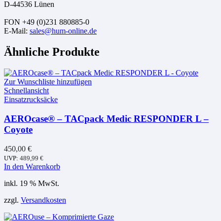
D-44536 Lünen
FON +49 (0)231 880885-0
E-Mail:
sales@hum-online.de
Ähnliche Produkte
Zur Wunschliste hinzufügen
Schnellansicht
Einsatzrucksäcke
AEROcase® – TACpack Medic RESPONDER L –
Coyote
450,00
€
UVP:
489,99
€
In den Warenkorb
inkl. 19 % MwSt.
zzgl.
Versandkosten