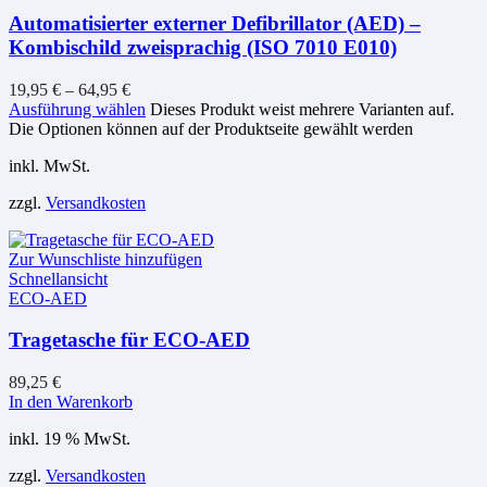
Automatisierter externer Defibrillator (AED) –
Kombischild zweisprachig (ISO 7010 E010)
19,95
€
–
64,95
€
Ausführung wählen
Dieses Produkt weist mehrere Varianten auf.
Die Optionen können auf der Produktseite gewählt werden
inkl. MwSt.
zzgl.
Versandkosten
Zur Wunschliste hinzufügen
Schnellansicht
ECO-AED
Tragetasche für ECO-AED
89,25
€
In den Warenkorb
inkl. 19 % MwSt.
zzgl.
Versandkosten