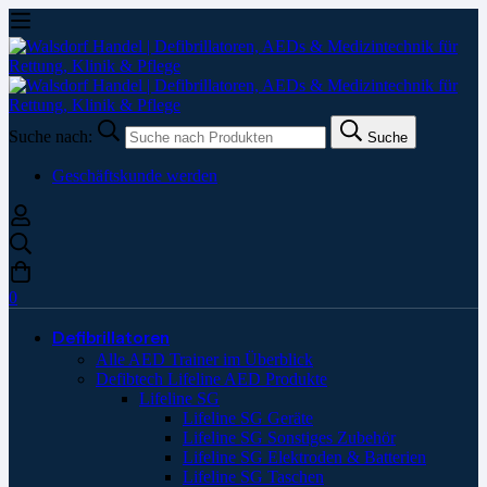
Suche nach:
Suche
Geschäftskunde werden
0
Defibrillatoren
Alle AED Trainer im Überblick
Defibtech Lifeline AED Produkte
Lifeline SG
Lifeline SG Geräte
Lifeline SG Sonstiges Zubehör
Lifeline SG Elektroden & Batterien
Lifeline SG Taschen