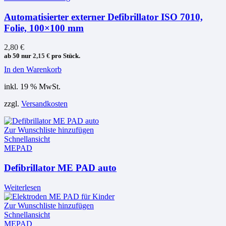
Automatisierter externer Defibrillator ISO 7010,
Folie, 100×100 mm
2,80
€
ab 50 nur
2,15
€
pro Stück.
In den Warenkorb
inkl. 19 % MwSt.
zzgl.
Versandkosten
Zur Wunschliste hinzufügen
Schnellansicht
MEPAD
Defibrillator ME PAD auto
Weiterlesen
Zur Wunschliste hinzufügen
Schnellansicht
MEPAD