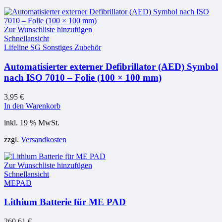
Zur Wunschliste hinzufügen
Schnellansicht
Lifeline SG Sonstiges Zubehör
Automatisierter externer Defibrillator (AED) Symbol
nach ISO 7010 – Folie (100 × 100 mm)
3,95
€
In den Warenkorb
inkl. 19 % MwSt.
zzgl.
Versandkosten
Zur Wunschliste hinzufügen
Schnellansicht
MEPAD
Lithium Batterie für ME PAD
260,61
€