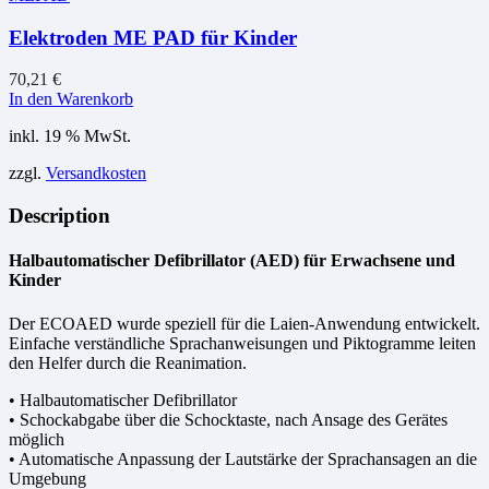
Elektroden ME PAD für Kinder
70,21
€
In den Warenkorb
inkl. 19 % MwSt.
zzgl.
Versandkosten
Description
Halbautomatischer Defibrillator (AED) für Erwachsene und
Kinder
Der ECOAED wurde speziell für die Laien-Anwendung entwickelt.
Einfache verständliche Sprachanweisungen und Piktogramme leiten
den Helfer durch die Reanimation.
• Halbautomatischer Defibrillator
• Schockabgabe über die Schocktaste, nach Ansage des Gerätes
möglich
• Automatische Anpassung der Lautstärke der Sprachansagen an die
Umgebung