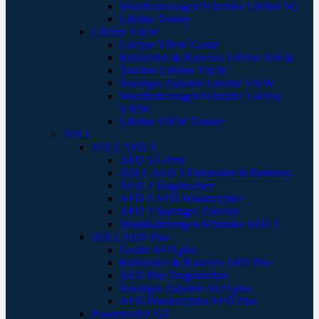
Wandhalterungen/Schränke Lifeline SG
Lifeline Trainer
Lifeline VIEW
Lifeline VIEW Geräte
Elektroden & Batterien Lifeline VIEW
Taschen Lifeline VIEW
Sonstiges Zubehör Lifeline VIEW
Wandhalterungen/Schränke Lifeline
VIEW
Lifeline VIEW Trainer
ZOLL
ZOLL AED 3
AED 3 Geräte
ZOLL AED 3 Elektroden & Batterien
AED 3 Tragetaschen
AED 3 AED Wandschilder
AED 3 Sonstiges Zubehör
Wandhalterungen/Schränke AED 3
ZOLL AED Plus
Geräte AED plus
Elektroden & Batterien AED Plus
AED Plus Tragetaschen
Sonstiges Zubehör AED plus
AED Wandschilder AED Plus
Powerheart® G3