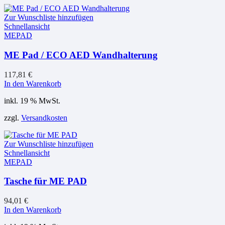
Zur Wunschliste hinzufügen
Schnellansicht
MEPAD
ME Pad / ECO AED Wandhalterung
117,81
€
In den Warenkorb
inkl. 19 % MwSt.
zzgl.
Versandkosten
Zur Wunschliste hinzufügen
Schnellansicht
MEPAD
Tasche für ME PAD
94,01
€
In den Warenkorb