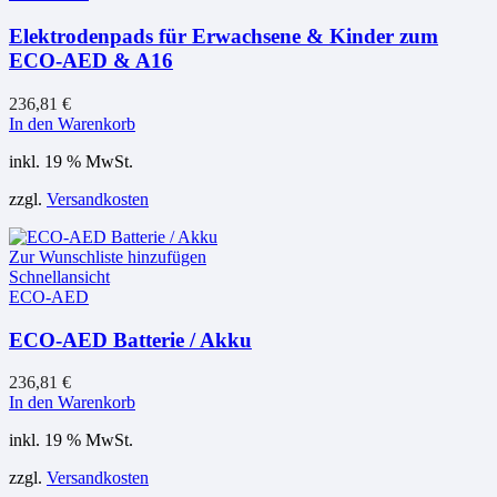
Elektrodenpads für Erwachsene & Kinder zum
ECO-AED & A16
236,81
€
In den Warenkorb
inkl. 19 % MwSt.
zzgl.
Versandkosten
Zur Wunschliste hinzufügen
Schnellansicht
ECO-AED
ECO-AED Batterie / Akku
236,81
€
In den Warenkorb
inkl. 19 % MwSt.
zzgl.
Versandkosten