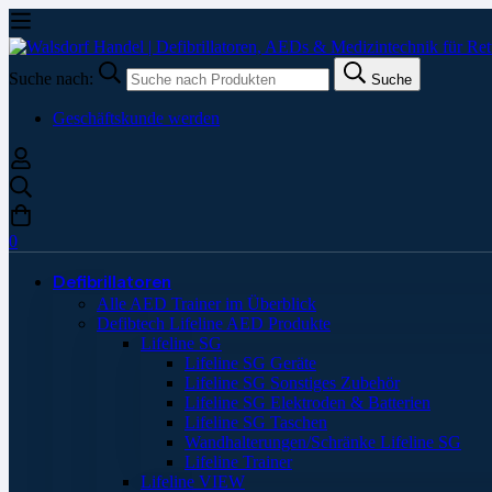
Suche nach:
Suche
Geschäftskunde werden
0
Defibrillatoren
Alle AED Trainer im Überblick
Defibtech Lifeline AED Produkte
Lifeline SG
Lifeline SG Geräte
Lifeline SG Sonstiges Zubehör
Lifeline SG Elektroden & Batterien
Lifeline SG Taschen
Wandhalterungen/Schränke Lifeline SG
Lifeline Trainer
Lifeline VIEW