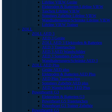
Lifeline VIEW Geräte
Elektroden & Batterien Lifeline VIEW
Taschen Lifeline VIEW
Sonstiges Zubehör Lifeline VIEW
Wandhalterungen/Schränke Lifeline VIEW
Lifeline VIEW Trainer
ZOLL
ZOLL AED 3
AED 3 Geräte
ZOLL AED 3 Elektroden & Batterien
AED 3 Tragetaschen
AED 3 AED Wandschilder
AED 3 Sonstiges Zubehör
Wandhalterungen/Schränke AED 3
ZOLL AED Plus
Geräte AED plus
Elektroden & Batterien AED Plus
AED Plus Tragetaschen
Sonstiges Zubehör AED plus
AED Wandschilder AED Plus
Powerheart® G3
Elektroden & Batterien G3
Powerheart G5 Tragetaschen
Powerheart G3 Trainer Zubehör
Powerheart® G5