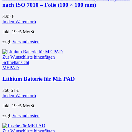
nach ISO 7010 – Folie (100 × 100 mm)
3,95
€
In den Warenkorb
inkl. 19 % MwSt.
zzgl.
Versandkosten
Zur Wunschliste hinzufügen
Schnellansicht
MEPAD
Lithium Batterie für ME PAD
260,61
€
In den Warenkorb
inkl. 19 % MwSt.
zzgl.
Versandkosten
Zur Wunschliste hinzufügen