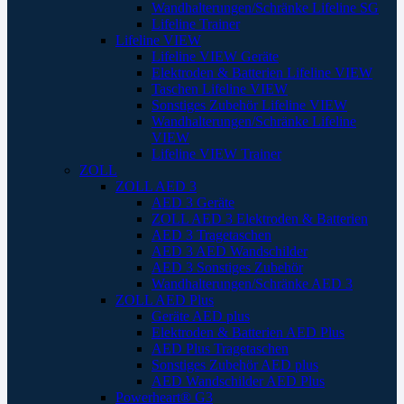
Wandhalterungen/Schränke Lifeline SG
Lifeline Trainer
Lifeline VIEW
Lifeline VIEW Geräte
Elektroden & Batterien Lifeline VIEW
Taschen Lifeline VIEW
Sonstiges Zubehör Lifeline VIEW
Wandhalterungen/Schränke Lifeline
VIEW
Lifeline VIEW Trainer
ZOLL
ZOLL AED 3
AED 3 Geräte
ZOLL AED 3 Elektroden & Batterien
AED 3 Tragetaschen
AED 3 AED Wandschilder
AED 3 Sonstiges Zubehör
Wandhalterungen/Schränke AED 3
ZOLL AED Plus
Geräte AED plus
Elektroden & Batterien AED Plus
AED Plus Tragetaschen
Sonstiges Zubehör AED plus
AED Wandschilder AED Plus
Powerheart® G3