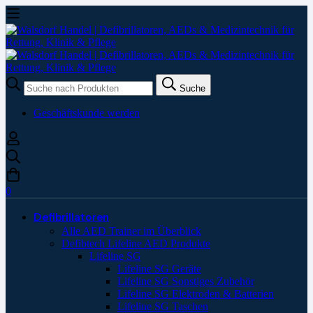
Suche
Suche
nach:
Geschäftskunde werden
0
Defibrillatoren
Alle AED Trainer im Überblick
Defibtech Lifeline AED Produkte
Lifeline SG
Lifeline SG Geräte
Lifeline SG Sonstiges Zubehör
Lifeline SG Elektroden & Batterien
Lifeline SG Taschen