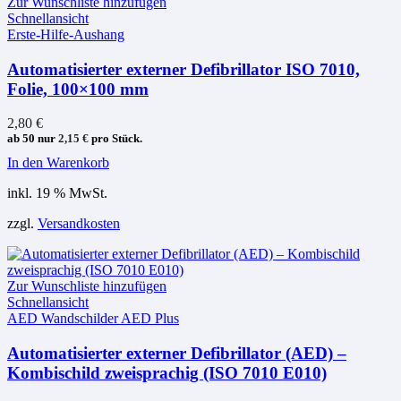
Zur Wunschliste hinzufügen
Schnellansicht
Erste-Hilfe-Aushang
Automatisierter externer Defibrillator ISO 7010,
Folie, 100×100 mm
2,80
€
ab 50 nur
2,15
€
pro Stück.
In den Warenkorb
inkl. 19 % MwSt.
zzgl.
Versandkosten
Zur Wunschliste hinzufügen
Schnellansicht
AED Wandschilder AED Plus
Automatisierter externer Defibrillator (AED) –
Kombischild zweisprachig (ISO 7010 E010)