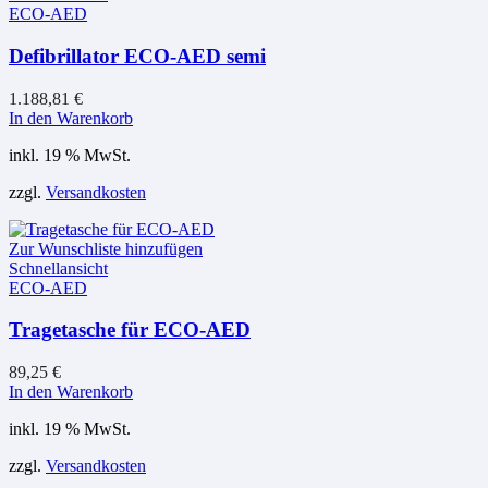
ECO-AED
Defibrillator ECO-AED semi
1.188,81
€
In den Warenkorb
inkl. 19 % MwSt.
zzgl.
Versandkosten
Zur Wunschliste hinzufügen
Schnellansicht
ECO-AED
Tragetasche für ECO-AED
89,25
€
In den Warenkorb
inkl. 19 % MwSt.
zzgl.
Versandkosten