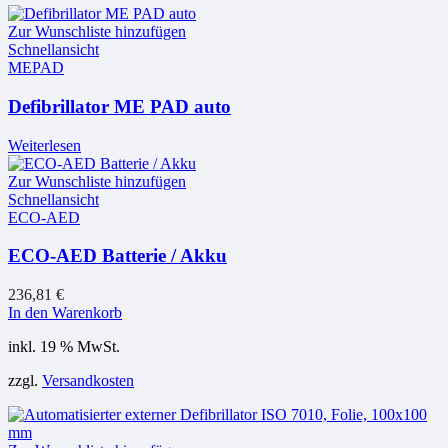
Zur Wunschliste hinzufügen
Schnellansicht
MEPAD
Defibrillator ME PAD auto
Weiterlesen
Zur Wunschliste hinzufügen
Schnellansicht
ECO-AED
ECO-AED Batterie / Akku
236,81
€
In den Warenkorb
inkl. 19 % MwSt.
zzgl.
Versandkosten