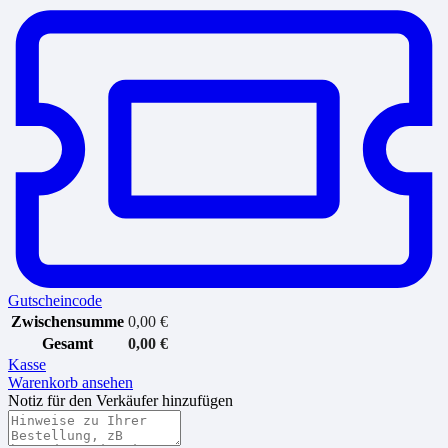
Gutscheincode
Zwischensumme
0,00
€
Gesamt
0,00
€
Kasse
Warenkorb ansehen
Notiz für den Verkäufer hinzufügen