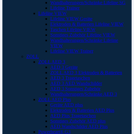
Wandhalterungen/Schränke Lifeline SG
Lifeline Trainer
Lifeline VIEW
Lifeline VIEW Geräte
Elektroden & Batterien Lifeline VIEW
Taschen Lifeline VIEW
Sonstiges Zubehör Lifeline VIEW
Wandhalterungen/Schränke Lifeline
VIEW
Lifeline VIEW Trainer
ZOLL
ZOLL AED 3
AED 3 Geräte
ZOLL AED 3 Elektroden & Batterien
AED 3 Tragetaschen
AED 3 AED Wandschilder
AED 3 Sonstiges Zubehör
Wandhalterungen/Schränke AED 3
ZOLL AED Plus
Geräte AED plus
Elektroden & Batterien AED Plus
AED Plus Tragetaschen
Sonstiges Zubehör AED plus
AED Wandschilder AED Plus
Powerheart® G3