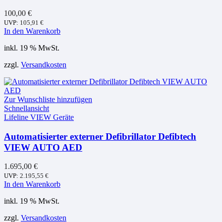
100,00
€
UVP:
105,91
€
In den Warenkorb
inkl. 19 % MwSt.
zzgl.
Versandkosten
Zur Wunschliste hinzufügen
Schnellansicht
Lifeline VIEW Geräte
Automatisierter externer Defibrillator Defibtech
VIEW AUTO AED
1.695,00
€
UVP:
2.195,55
€
In den Warenkorb
inkl. 19 % MwSt.
zzgl.
Versandkosten