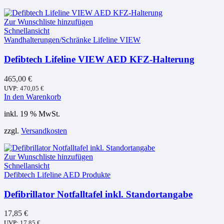
Zur Wunschliste hinzufügen
Schnellansicht
Wandhalterungen/Schränke Lifeline VIEW
Defibtech Lifeline VIEW AED KFZ-Halterung
465,00
€
UVP:
470,05
€
In den Warenkorb
inkl. 19 % MwSt.
zzgl.
Versandkosten
Zur Wunschliste hinzufügen
Schnellansicht
Defibtech Lifeline AED Produkte
Defibrillator Notfalltafel inkl. Standortangabe
17,85
€
UVP:
17,85
€