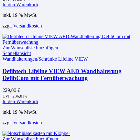
In den Warenkorb
inkl. 19 % MwSt.
zzgl.
Versandkosten
Zur Wunschliste hinzufügen
Schnellansicht
Wandhalterungen/Schränke Lifeline VIEW
Defibtech Lifeline VIEW AED Wandhalterung
DefibCom mit Fernüberwachung
229,00
€
UVP:
236,81
€
In den Warenkorb
inkl. 19 % MwSt.
zzgl.
Versandkosten
Zur Wunschliste hinzufügen