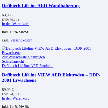
Defibtech Lifeline AED Wandhalterung
69,00
€
UVP:
70,21
€
In den Warenkorb
inkl. 19 % MwSt.
zzgl.
Versandkosten
Zur Wunschliste hinzufügen
Schnellansicht
Defibtech Lifeline AED Produkte
Defibtech Lifeline VIEW AED Elektroden – DDP-
2001 Erwachsene
89,95
€
UVP:
94,01
€
In den Warenkorb
inkl. 19 % MwSt.