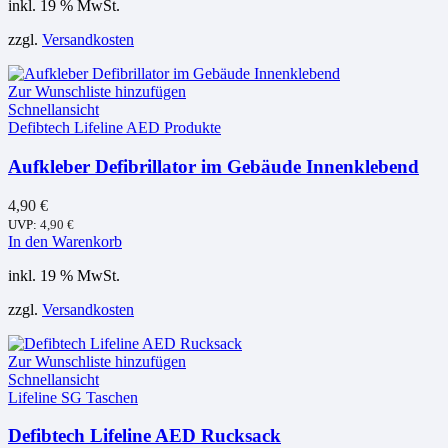
inkl. 19 % MwSt.
zzgl.
Versandkosten
Zur Wunschliste hinzufügen
Schnellansicht
Defibtech Lifeline AED Produkte
Aufkleber Defibrillator im Gebäude Innenklebend
4,90
€
UVP:
4,90
€
In den Warenkorb
inkl. 19 % MwSt.
zzgl.
Versandkosten
Zur Wunschliste hinzufügen
Schnellansicht
Lifeline SG Taschen
Defibtech Lifeline AED Rucksack