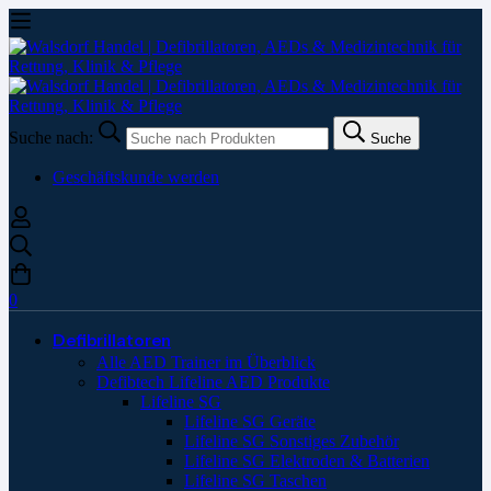
Suche nach:
Suche
Geschäftskunde werden
0
Defibrillatoren
Alle AED Trainer im Überblick
Defibtech Lifeline AED Produkte
Lifeline SG
Lifeline SG Geräte
Lifeline SG Sonstiges Zubehör
Lifeline SG Elektroden & Batterien
Lifeline SG Taschen