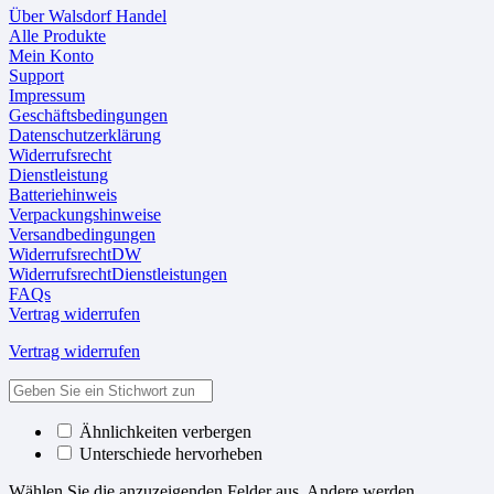
Über Walsdorf Handel
Alle Produkte
Mein Konto
Support
Impressum
Geschäftsbedingungen
Datenschutzerklärung
Widerrufsrecht
Dienstleistung
Batteriehinweis
Verpackungshinweise
Versandbedingungen
WiderrufsrechtDW
WiderrufsrechtDienstleistungen
FAQs
Vertrag widerrufen
Vertrag widerrufen
Ähnlichkeiten verbergen
Unterschiede hervorheben
Wählen Sie die anzuzeigenden Felder aus. Andere werden