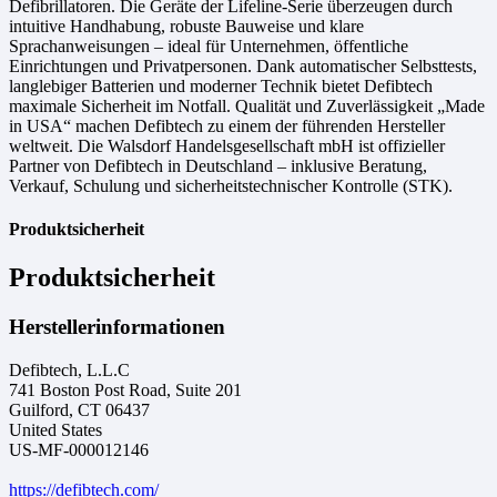
Defibrillatoren. Die Geräte der Lifeline-Serie überzeugen durch
intuitive Handhabung, robuste Bauweise und klare
Sprachanweisungen – ideal für Unternehmen, öffentliche
Einrichtungen und Privatpersonen. Dank automatischer Selbsttests,
langlebiger Batterien und moderner Technik bietet Defibtech
maximale Sicherheit im Notfall. Qualität und Zuverlässigkeit „Made
in USA“ machen Defibtech zu einem der führenden Hersteller
weltweit. Die Walsdorf Handelsgesellschaft mbH ist offizieller
Partner von Defibtech in Deutschland – inklusive Beratung,
Verkauf, Schulung und sicherheitstechnischer Kontrolle (STK).
Produktsicherheit
Produktsicherheit
Herstellerinformationen
Defibtech, L.L.C
741 Boston Post Road, Suite 201
Guilford, CT 06437
United States
US-MF-000012146
https://defibtech.com/