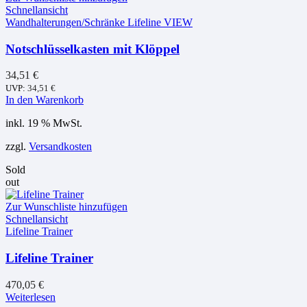
Schnellansicht
Wandhalterungen/Schränke Lifeline VIEW
Notschlüsselkasten mit Klöppel
34,51
€
UVP:
34,51
€
In den Warenkorb
inkl. 19 % MwSt.
zzgl.
Versandkosten
Sold
out
Zur Wunschliste hinzufügen
Schnellansicht
Lifeline Trainer
Lifeline Trainer
470,05
€
Weiterlesen