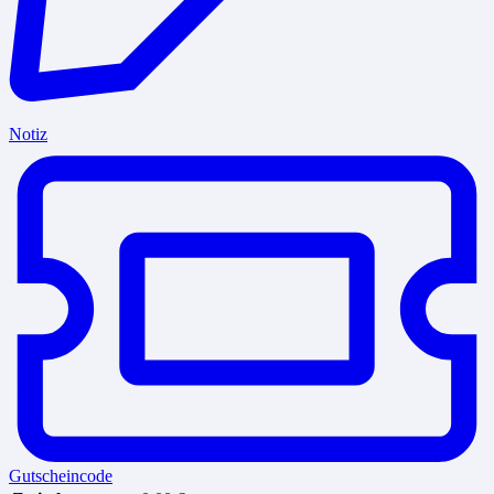
Notiz
Gutscheincode