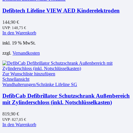
Defibtech Lifeline VIEW AED Kinderelektroden
144,90
€
UVP:
148,75
€
In den Warenkorb
inkl. 19 % MwSt.
zzgl.
Versandkosten
Zur Wunschliste hinzufügen
Schnellansicht
Wandhalterungen/Schränke Lifeline SG
DefibCab Defibrillator Schutzschrank Außenbereich
mit Zylinderschloss (inkl. Notschlüsselkasten)
819,90
€
UVP:
827,05
€
In den Warenkorb