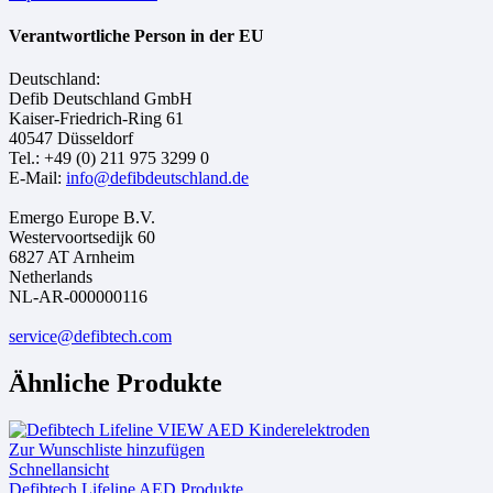
Verantwortliche Person in der EU
Deutschland:
Defib Deutschland GmbH
Kaiser-Friedrich-Ring 61
40547 Düsseldorf
Tel.: +49 (0) 211 975 3299 0
E-Mail:
info@defibdeutschland.de
Emergo Europe B.V.
Westervoortsedijk 60
6827 AT Arnheim
Netherlands
NL-AR-000000116
service@defibtech.com
Ähnliche Produkte
Zur Wunschliste hinzufügen
Schnellansicht
Defibtech Lifeline AED Produkte