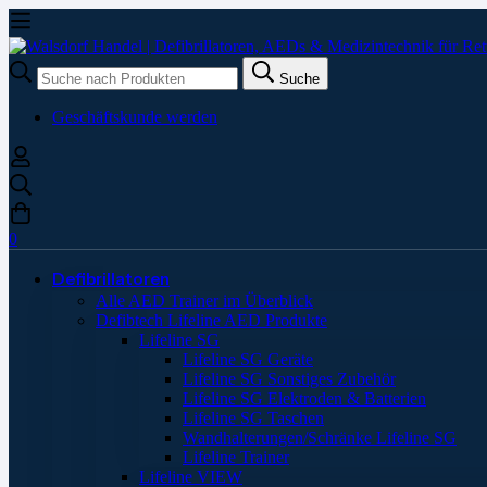
Suche
Suche
nach:
Geschäftskunde werden
0
Defibrillatoren
Alle AED Trainer im Überblick
Defibtech Lifeline AED Produkte
Lifeline SG
Lifeline SG Geräte
Lifeline SG Sonstiges Zubehör
Lifeline SG Elektroden & Batterien
Lifeline SG Taschen
Wandhalterungen/Schränke Lifeline SG
Lifeline Trainer
Lifeline VIEW