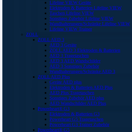
Lifeline VIEW Geräte
Elektroden & Batterien Lifeline VIEW
Taschen Lifeline VIEW
Sonstiges Zubehör Lifeline VIEW
Wandhalterungen/Schränke Lifeline VIEW
Lifeline VIEW Trainer
ZOLL
ZOLL AED 3
AED 3 Geräte
ZOLL AED 3 Elektroden & Batterien
AED 3 Tragetaschen
AED 3 AED Wandschilder
AED 3 Sonstiges Zubehör
Wandhalterungen/Schränke AED 3
ZOLL AED Plus
Geräte AED plus
Elektroden & Batterien AED Plus
AED Plus Tragetaschen
Sonstiges Zubehör AED plus
AED Wandschilder AED Plus
Powerheart® G3
Elektroden & Batterien G3
Powerheart G5 Tragetaschen
Powerheart G3 Trainer Zubehör
Powerheart® G5