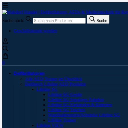
Suche nach:
Suche
Geschäftskunde werden
0
Defibrillatoren
Alle AED Trainer im Überblick
Defibtech Lifeline AED Produkte
Lifeline SG
Lifeline SG Geräte
Lifeline SG Sonstiges Zubehör
Lifeline SG Elektroden & Batterien
Lifeline SG Taschen
Wandhalterungen/Schränke Lifeline SG
Lifeline Trainer
Lifeline VIEW