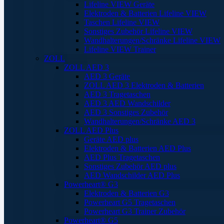
Lifeline VIEW Geräte
Elektroden & Batterien Lifeline VIEW
Taschen Lifeline VIEW
Sonstiges Zubehör Lifeline VIEW
Wandhalterungen/Schränke Lifeline VIEW
Lifeline VIEW Trainer
ZOLL
ZOLL AED 3
AED 3 Geräte
ZOLL AED 3 Elektroden & Batterien
AED 3 Tragetaschen
AED 3 AED Wandschilder
AED 3 Sonstiges Zubehör
Wandhalterungen/Schränke AED 3
ZOLL AED Plus
Geräte AED plus
Elektroden & Batterien AED Plus
AED Plus Tragetaschen
Sonstiges Zubehör AED plus
AED Wandschilder AED Plus
Powerheart® G3
Elektroden & Batterien G3
Powerheart G5 Tragetaschen
Powerheart G3 Trainer Zubehör
Powerheart® G5