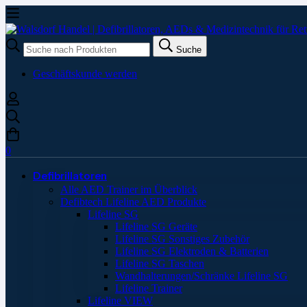
Suche
Suche
nach:
Geschäftskunde werden
0
Defibrillatoren
Alle AED Trainer im Überblick
Defibtech Lifeline AED Produkte
Lifeline SG
Lifeline SG Geräte
Lifeline SG Sonstiges Zubehör
Lifeline SG Elektroden & Batterien
Lifeline SG Taschen
Wandhalterungen/Schränke Lifeline SG
Lifeline Trainer
Lifeline VIEW