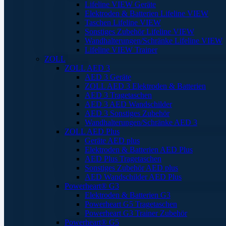
Lifeline VIEW Geräte
Elektroden & Batterien Lifeline VIEW
Taschen Lifeline VIEW
Sonstiges Zubehör Lifeline VIEW
Wandhalterungen/Schränke Lifeline VIEW
Lifeline VIEW Trainer
ZOLL
ZOLL AED 3
AED 3 Geräte
ZOLL AED 3 Elektroden & Batterien
AED 3 Tragetaschen
AED 3 AED Wandschilder
AED 3 Sonstiges Zubehör
Wandhalterungen/Schränke AED 3
ZOLL AED Plus
Geräte AED plus
Elektroden & Batterien AED Plus
AED Plus Tragetaschen
Sonstiges Zubehör AED plus
AED Wandschilder AED Plus
Powerheart® G3
Elektroden & Batterien G3
Powerheart G5 Tragetaschen
Powerheart G3 Trainer Zubehör
Powerheart® G5