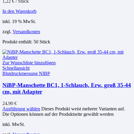
1,22
€
/
Stück
In den Warenkorb
inkl. 19 % MwSt.
zzgl.
Versandkosten
Produkt enthält: 50
Stück
Zur Wunschliste hinzufügen
Schnellansicht
Blutdruckmessung NIBP
NiBP-Manschette BC1, 1-Schlauch, Erw. groß 35-44
cm, mit Adapter
24,90
€
Ausführung wählen
Dieses Produkt weist mehrere Varianten auf.
Die Optionen können auf der Produktseite gewählt werden
inkl. MwSt.