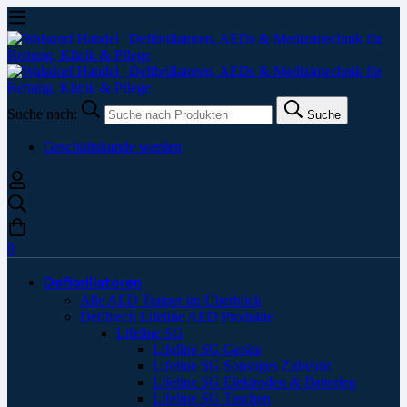
Suche nach:
Suche
Geschäftskunde werden
0
Defibrillatoren
Alle AED Trainer im Überblick
Defibtech Lifeline AED Produkte
Lifeline SG
Lifeline SG Geräte
Lifeline SG Sonstiges Zubehör
Lifeline SG Elektroden & Batterien
Lifeline SG Taschen