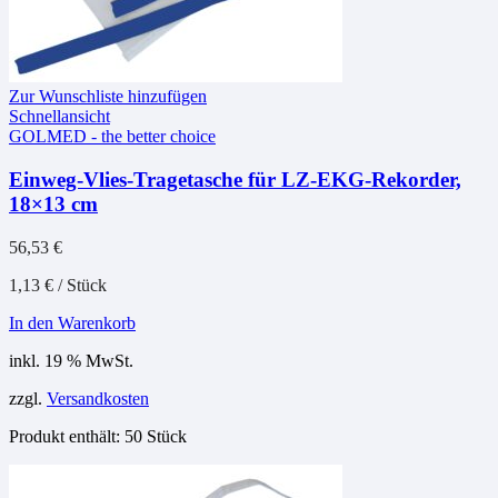
Zur Wunschliste hinzufügen
Schnellansicht
GOLMED - the better choice
Einweg-Vlies-Tragetasche für LZ-EKG-Rekorder,
18×13 cm
56,53
€
1,13
€
/
Stück
In den Warenkorb
inkl. 19 % MwSt.
zzgl.
Versandkosten
Produkt enthält: 50
Stück