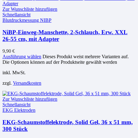
Zur Wunschliste hinzufügen
Schnellansicht
Blutdruckmessung NIBP
NiBP-Einweg-Manschette, 2-Schlauch, Erw. XXL
26-55 cm, mit Adapter
9,90
€
Ausführung wählen
Dieses Produkt weist mehrere Varianten auf.
Die Optionen können auf der Produktseite gewählt werden
inkl. MwSt.
zzgl.
Versandkosten
Zur Wunschliste hinzufügen
Schnellansicht
EKG Elektroden
EKG-Schaumstoffelektrode, Solid Gel, 36 x 51 mm,
300 Stück