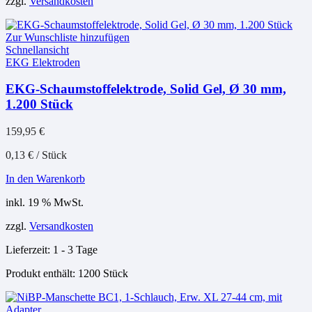
zzgl.
Versandkosten
Zur Wunschliste hinzufügen
Schnellansicht
EKG Elektroden
EKG-Schaumstoffelektrode, Solid Gel, Ø 30 mm,
1.200 Stück
159,95
€
0,13
€
/
Stück
In den Warenkorb
inkl. 19 % MwSt.
zzgl.
Versandkosten
Lieferzeit:
1 - 3 Tage
Produkt enthält: 1200
Stück