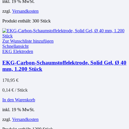
inkl. 19 % MwSt.
zzgl.
Versandkosten
Produkt enthält: 300
Stück
Zur Wunschliste hinzufügen
Schnellansicht
EKG Elektroden
EKG-Carbon-Schaumstoffelektrode, Solid Gel, Ø 40
mm, 1.200 Stück
170,95
€
0,14
€
/
Stück
In den Warenkorb
inkl. 19 % MwSt.
zzgl.
Versandkosten