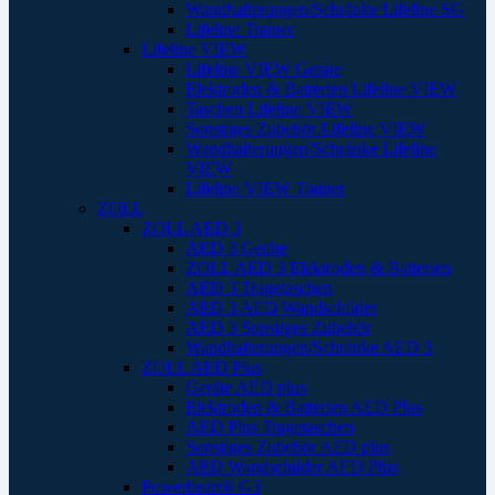
Wandhalterungen/Schränke Lifeline SG
Lifeline Trainer
Lifeline VIEW
Lifeline VIEW Geräte
Elektroden & Batterien Lifeline VIEW
Taschen Lifeline VIEW
Sonstiges Zubehör Lifeline VIEW
Wandhalterungen/Schränke Lifeline
VIEW
Lifeline VIEW Trainer
ZOLL
ZOLL AED 3
AED 3 Geräte
ZOLL AED 3 Elektroden & Batterien
AED 3 Tragetaschen
AED 3 AED Wandschilder
AED 3 Sonstiges Zubehör
Wandhalterungen/Schränke AED 3
ZOLL AED Plus
Geräte AED plus
Elektroden & Batterien AED Plus
AED Plus Tragetaschen
Sonstiges Zubehör AED plus
AED Wandschilder AED Plus
Powerheart® G3