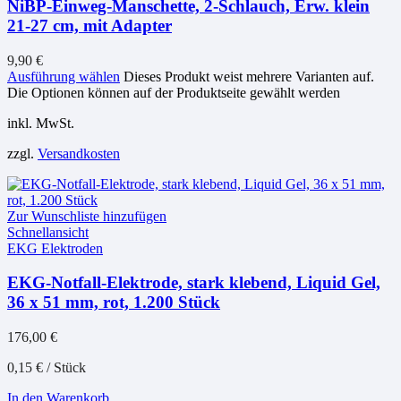
NiBP-Einweg-Manschette, 2-Schlauch, Erw. klein
21-27 cm, mit Adapter
9,90
€
Ausführung wählen
Dieses Produkt weist mehrere Varianten auf.
Die Optionen können auf der Produktseite gewählt werden
inkl. MwSt.
zzgl.
Versandkosten
Zur Wunschliste hinzufügen
Schnellansicht
EKG Elektroden
EKG-Notfall-Elektrode, stark klebend, Liquid Gel,
36 x 51 mm, rot, 1.200 Stück
176,00
€
0,15
€
/
Stück
In den Warenkorb