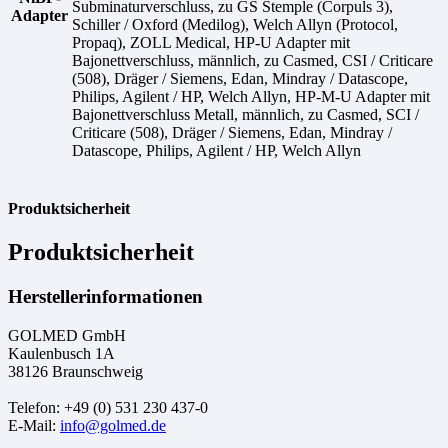
Subminaturverschluss, zu GS Stemple (Corpuls 3),
Adapter
Schiller / Oxford (Medilog), Welch Allyn (Protocol,
Propaq), ZOLL Medical, HP-U Adapter mit
Bajonettverschluss, männlich, zu Casmed, CSI / Criticare
(508), Dräger / Siemens, Edan, Mindray / Datascope,
Philips, Agilent / HP, Welch Allyn, HP-M-U Adapter mit
Bajonettverschluss Metall, männlich, zu Casmed, SCI /
Criticare (508), Dräger / Siemens, Edan, Mindray /
Datascope, Philips, Agilent / HP, Welch Allyn
Produktsicherheit
Produktsicherheit
Herstellerinformationen
GOLMED GmbH
Kaulenbusch 1A
38126 Braunschweig
Telefon: +49 (0) 531 230 437-0
E-Mail:
info@golmed.de