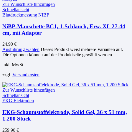
Zur Wunschliste hinzufügen
Schnellansicht
Blutdruckmessung NIBP
NiBP-Manschette BC1, 1-Schlauch, Erw. XL 27-44
cm, mit Adapter
24,90
€
Ausführung wählen
Dieses Produkt weist mehrere Varianten auf.
Die Optionen können auf der Produktseite gewählt werden
inkl. MwSt.
zzgl.
Versandkosten
Zur Wunschliste hinzufügen
Schnellansicht
EKG Elektroden
EKG-Schaumstoffelektrode, Solid Gel, 36 x 51 mm,
1.200 Stück
259,90
€