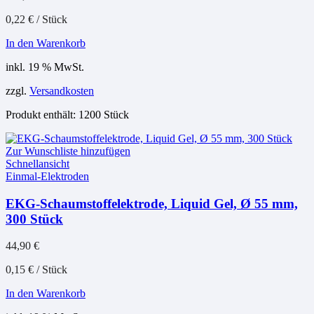
0,22
€
/
Stück
In den Warenkorb
inkl. 19 % MwSt.
zzgl.
Versandkosten
Produkt enthält: 1200
Stück
Zur Wunschliste hinzufügen
Schnellansicht
Einmal-Elektroden
EKG-Schaumstoffelektrode, Liquid Gel, Ø 55 mm,
300 Stück
44,90
€
0,15
€
/
Stück
In den Warenkorb