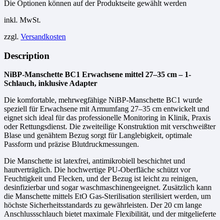
Die Optionen können auf der Produktseite gewählt werden
inkl. MwSt.
zzgl.
Versandkosten
Description
NiBP-Manschette BC1 Erwachsene mittel 27–35 cm – 1-
Schlauch, inklusive Adapter
Die komfortable, mehrwegfähige NiBP-Manschette BC1 wurde
speziell für Erwachsene mit Armumfang 27–35 cm entwickelt und
eignet sich ideal für das professionelle Monitoring in Klinik, Praxis
oder Rettungsdienst. Die zweiteilige Konstruktion mit verschweißter
Blase und genähtem Bezug sorgt für Langlebigkeit, optimale
Passform und präzise Blutdruckmessungen.
Die Manschette ist latexfrei, antimikrobiell beschichtet und
hautverträglich. Die hochwertige PU-Oberfläche schützt vor
Feuchtigkeit und Flecken, und der Bezug ist leicht zu reinigen,
desinfizierbar und sogar waschmaschinengeeignet. Zusätzlich kann
die Manschette mittels EtO Gas-Sterilisation sterilisiert werden, um
höchste Sicherheitsstandards zu gewährleisten. Der 20 cm lange
Anschlussschlauch bietet maximale Flexibilität, und der mitgelieferte