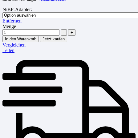
NiBP-Adapter
:
Entfernen
Menge
-
+
In den Warenkorb
Jetzt kaufen
Vergleichen
Teilen