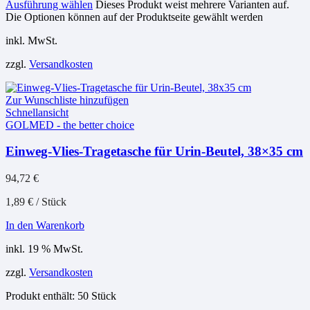
Ausführung wählen
Dieses Produkt weist mehrere Varianten auf.
Die Optionen können auf der Produktseite gewählt werden
inkl. MwSt.
zzgl.
Versandkosten
Zur Wunschliste hinzufügen
Schnellansicht
GOLMED - the better choice
Einweg-Vlies-Tragetasche für Urin-Beutel, 38×35 cm
94,72
€
1,89
€
/
Stück
In den Warenkorb
inkl. 19 % MwSt.
zzgl.
Versandkosten
Produkt enthält: 50
Stück