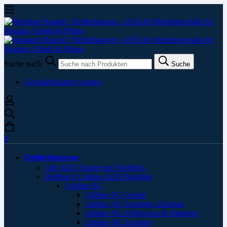
Suche nach:
Suche
Geschäftskunde werden
0
Defibrillatoren
Alle AED Trainer im Überblick
Defibtech Lifeline AED Produkte
Lifeline SG
Lifeline SG Geräte
Lifeline SG Sonstiges Zubehör
Lifeline SG Elektroden & Batterien
Lifeline SG Taschen