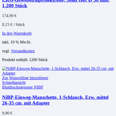
1.200 Stück
174,90
€
0,15
€
/
Stück
In den Warenkorb
inkl. 19 % MwSt.
zzgl.
Versandkosten
Produkt enthält: 1200
Stück
Zur Wunschliste hinzufügen
Schnellansicht
Blutdruckmessung NIBP
NiBP-Einweg-Manschette, 1-Schlauch, Erw. mittel
26-35 cm, mit Adapter
9,90
€