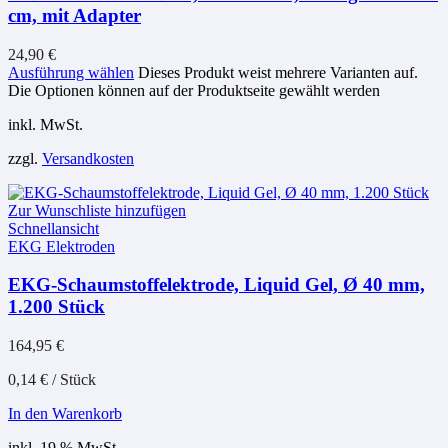
cm, mit Adapter
24,90
€
Ausführung wählen
Dieses Produkt weist mehrere Varianten auf.
Die Optionen können auf der Produktseite gewählt werden
inkl. MwSt.
zzgl.
Versandkosten
Zur Wunschliste hinzufügen
Schnellansicht
EKG Elektroden
EKG-Schaumstoffelektrode, Liquid Gel, Ø 40 mm,
1.200 Stück
164,95
€
0,14
€
/
Stück
In den Warenkorb
inkl. 19 % MwSt.