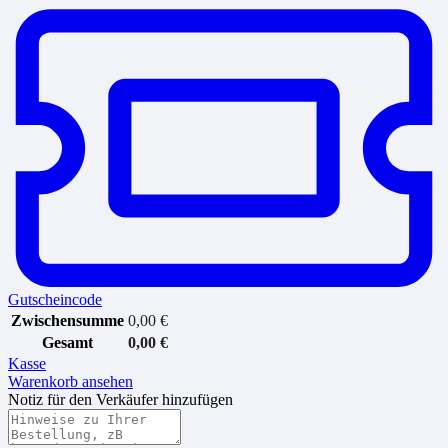
Gutscheincode
Zwischensumme
0,00
€
Gesamt
0,00
€
Kasse
Warenkorb ansehen
Notiz für den Verkäufer hinzufügen