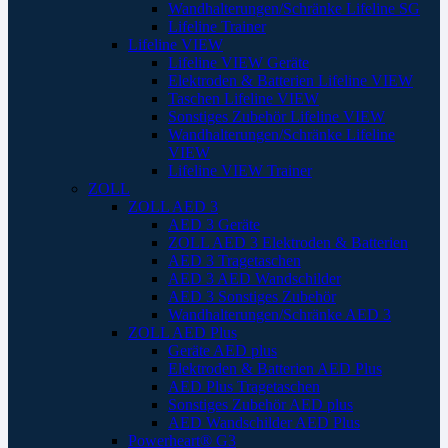
Wandhalterungen/Schränke Lifeline SG
Lifeline Trainer
Lifeline VIEW
Lifeline VIEW Geräte
Elektroden & Batterien Lifeline VIEW
Taschen Lifeline VIEW
Sonstiges Zubehör Lifeline VIEW
Wandhalterungen/Schränke Lifeline
VIEW
Lifeline VIEW Trainer
ZOLL
ZOLL AED 3
AED 3 Geräte
ZOLL AED 3 Elektroden & Batterien
AED 3 Tragetaschen
AED 3 AED Wandschilder
AED 3 Sonstiges Zubehör
Wandhalterungen/Schränke AED 3
ZOLL AED Plus
Geräte AED plus
Elektroden & Batterien AED Plus
AED Plus Tragetaschen
Sonstiges Zubehör AED plus
AED Wandschilder AED Plus
Powerheart® G3