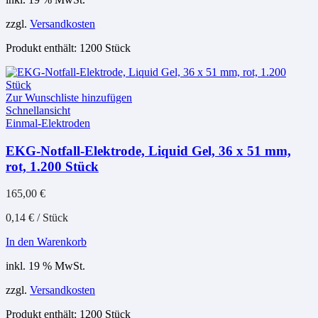
zzgl.
Versandkosten
Produkt enthält: 1200
Stück
Zur Wunschliste hinzufügen
Schnellansicht
Einmal-Elektroden
EKG-Notfall-Elektrode, Liquid Gel, 36 x 51 mm,
rot, 1.200 Stück
165,00
€
0,14
€
/
Stück
In den Warenkorb
inkl. 19 % MwSt.
zzgl.
Versandkosten
Produkt enthält: 1200
Stück