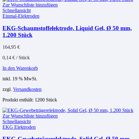
Zur Wunschliste hinzufügen
Schnellansicht
Einmal-Elektroden
EKG-Schaumstoffelektrode, Liquid Gel, Ø 50 mm,
1.200 Stück
164,95
€
0,14
€
/
Stück
In den Warenkorb
inkl. 19 % MwSt.
zzgl.
Versandkosten
Produkt enthält: 1200
Stück
Zur Wunschliste hinzufügen
Schnellansicht
EKG Elektroden
EKG-Gewebeträgerelektrode, Solid Gel, Ø 50 mm,