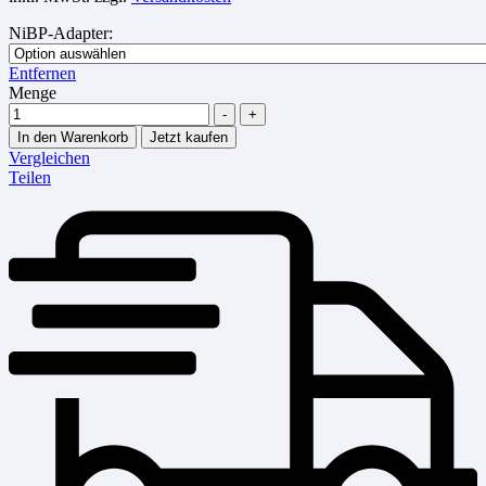
NiBP-Adapter
:
Entfernen
Menge
-
+
In den Warenkorb
Jetzt kaufen
Vergleichen
Teilen