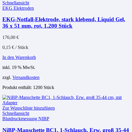
Schnellansicht
EKG Elektroden
EKG-Notfall-Elektrode, stark klebend, Liquid Gel,
36 x 51 mm, rot, 1.200 Stück
176,00
€
0,15
€
/
Stück
In den Warenkorb
inkl. 19 % MwSt.
zzgl.
Versandkosten
Produkt enthält: 1200
Stück
Zur Wunschliste hinzufügen
Schnellansicht
Blutdruckmessung NIBP
NiBP-Manschette BC1, 1-Schlauch, Erw. groß 35-44