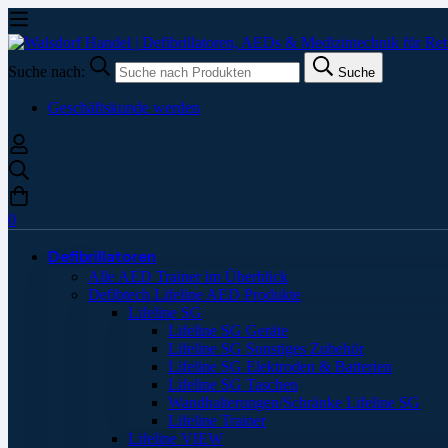
Suche nach:
Suche
Geschäftskunde werden
0
Defibrillatoren
Alle AED Trainer im Überblick
Defibtech Lifeline AED Produkte
Lifeline SG
Lifeline SG Geräte
Lifeline SG Sonstiges Zubehör
Lifeline SG Elektroden & Batterien
Lifeline SG Taschen
Wandhalterungen/Schränke Lifeline SG
Lifeline Trainer
Lifeline VIEW