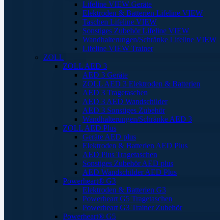
Lifeline VIEW Geräte
Elektroden & Batterien Lifeline VIEW
Taschen Lifeline VIEW
Sonstiges Zubehör Lifeline VIEW
Wandhalterungen/Schränke Lifeline VIEW
Lifeline VIEW Trainer
ZOLL
ZOLL AED 3
AED 3 Geräte
ZOLL AED 3 Elektroden & Batterien
AED 3 Tragetaschen
AED 3 AED Wandschilder
AED 3 Sonstiges Zubehör
Wandhalterungen/Schränke AED 3
ZOLL AED Plus
Geräte AED plus
Elektroden & Batterien AED Plus
AED Plus Tragetaschen
Sonstiges Zubehör AED plus
AED Wandschilder AED Plus
Powerheart® G3
Elektroden & Batterien G3
Powerheart G5 Tragetaschen
Powerheart G3 Trainer Zubehör
Powerheart® G5