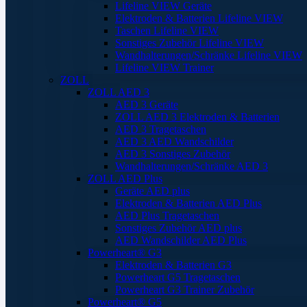
Lifeline VIEW Geräte
Elektroden & Batterien Lifeline VIEW
Taschen Lifeline VIEW
Sonstiges Zubehör Lifeline VIEW
Wandhalterungen/Schränke Lifeline VIEW
Lifeline VIEW Trainer
ZOLL
ZOLL AED 3
AED 3 Geräte
ZOLL AED 3 Elektroden & Batterien
AED 3 Tragetaschen
AED 3 AED Wandschilder
AED 3 Sonstiges Zubehör
Wandhalterungen/Schränke AED 3
ZOLL AED Plus
Geräte AED plus
Elektroden & Batterien AED Plus
AED Plus Tragetaschen
Sonstiges Zubehör AED plus
AED Wandschilder AED Plus
Powerheart® G3
Elektroden & Batterien G3
Powerheart G5 Tragetaschen
Powerheart G3 Trainer Zubehör
Powerheart® G5