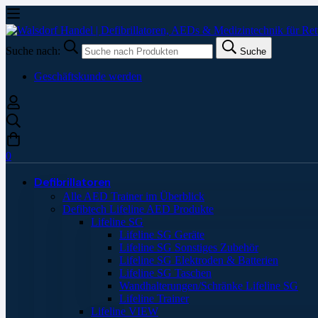
Suche nach:
Suche
Geschäftskunde werden
0
Defibrillatoren
Alle AED Trainer im Überblick
Defibtech Lifeline AED Produkte
Lifeline SG
Lifeline SG Geräte
Lifeline SG Sonstiges Zubehör
Lifeline SG Elektroden & Batterien
Lifeline SG Taschen
Wandhalterungen/Schränke Lifeline SG
Lifeline Trainer
Lifeline VIEW