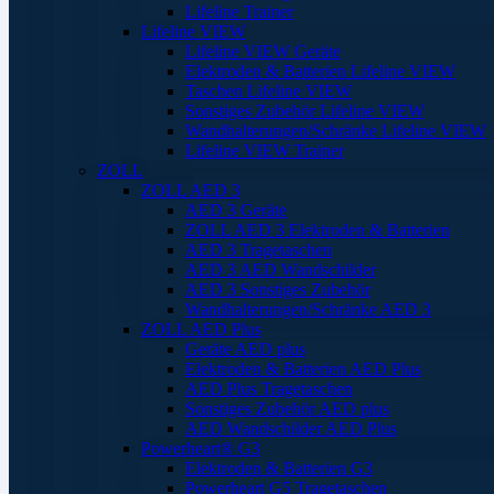
Lifeline Trainer
Lifeline VIEW
Lifeline VIEW Geräte
Elektroden & Batterien Lifeline VIEW
Taschen Lifeline VIEW
Sonstiges Zubehör Lifeline VIEW
Wandhalterungen/Schränke Lifeline VIEW
Lifeline VIEW Trainer
ZOLL
ZOLL AED 3
AED 3 Geräte
ZOLL AED 3 Elektroden & Batterien
AED 3 Tragetaschen
AED 3 AED Wandschilder
AED 3 Sonstiges Zubehör
Wandhalterungen/Schränke AED 3
ZOLL AED Plus
Geräte AED plus
Elektroden & Batterien AED Plus
AED Plus Tragetaschen
Sonstiges Zubehör AED plus
AED Wandschilder AED Plus
Powerheart® G3
Elektroden & Batterien G3
Powerheart G5 Tragetaschen