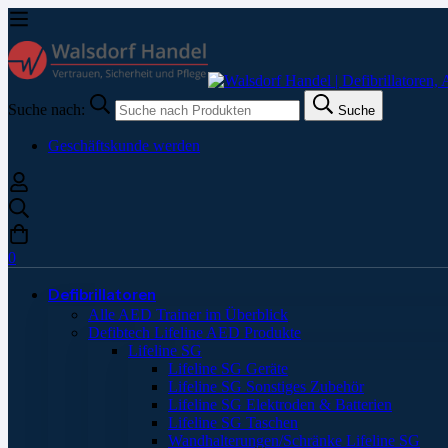
Suche nach:
Suche
Geschäftskunde werden
0
Defibrillatoren
Alle AED Trainer im Überblick
Defibtech Lifeline AED Produkte
Lifeline SG
Lifeline SG Geräte
Lifeline SG Sonstiges Zubehör
Lifeline SG Elektroden & Batterien
Lifeline SG Taschen
Wandhalterungen/Schränke Lifeline SG