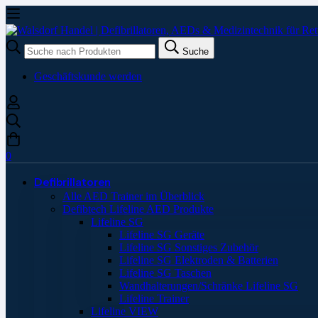
Suche
Suche
nach:
Geschäftskunde werden
0
Defibrillatoren
Alle AED Trainer im Überblick
Defibtech Lifeline AED Produkte
Lifeline SG
Lifeline SG Geräte
Lifeline SG Sonstiges Zubehör
Lifeline SG Elektroden & Batterien
Lifeline SG Taschen
Wandhalterungen/Schränke Lifeline SG
Lifeline Trainer
Lifeline VIEW