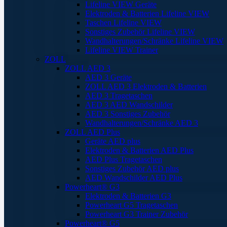
Lifeline VIEW Geräte
Elektroden & Batterien Lifeline VIEW
Taschen Lifeline VIEW
Sonstiges Zubehör Lifeline VIEW
Wandhalterungen/Schränke Lifeline VIEW
Lifeline VIEW Trainer
ZOLL
ZOLL AED 3
AED 3 Geräte
ZOLL AED 3 Elektroden & Batterien
AED 3 Tragetaschen
AED 3 AED Wandschilder
AED 3 Sonstiges Zubehör
Wandhalterungen/Schränke AED 3
ZOLL AED Plus
Geräte AED plus
Elektroden & Batterien AED Plus
AED Plus Tragetaschen
Sonstiges Zubehör AED plus
AED Wandschilder AED Plus
Powerheart® G3
Elektroden & Batterien G3
Powerheart G5 Tragetaschen
Powerheart G3 Trainer Zubehör
Powerheart® G5