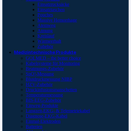
Einsatzrucksäcke
Einsatztaschen
Pouches
Massive Hemorrhage
Atemweg
Atmung
Kreislauf
Wärmeerhalt
Zubehör
Medizintechnische Produkte
GOLMED – the better choice
Kabelsysteme für Monitoring
Beatmungs-Zubehör
SpO²-Messung
Blutdruckmessung NIBP
HZV-Zubehör
Druckinfusionsmanschetten
Temperaturmessung
BIS-EEG-Zubehör
Einweg-Produkte
Langzeit-EKG- & Telemetriekabel
Diagnose-EKG-Kabel
Einmal-Elektroden
Batterien