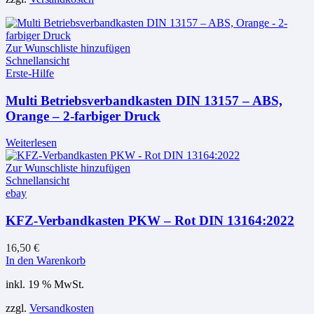
Zur Wunschliste hinzufügen
Schnellansicht
Erste-Hilfe
Multi Betriebsverbandkasten DIN 13157 – ABS,
Orange – 2-farbiger Druck
Weiterlesen
Zur Wunschliste hinzufügen
Schnellansicht
ebay
KFZ-Verbandkasten PKW – Rot DIN 13164:2022
16,50
€
In den Warenkorb
inkl. 19 % MwSt.
zzgl.
Versandkosten