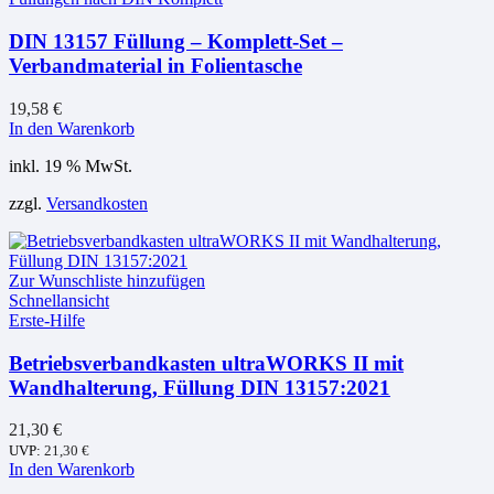
DIN 13157 Füllung – Komplett-Set –
Verbandmaterial in Folientasche
19,58
€
In den Warenkorb
inkl. 19 % MwSt.
zzgl.
Versandkosten
Zur Wunschliste hinzufügen
Schnellansicht
Erste-Hilfe
Betriebsverbandkasten ultraWORKS II mit
Wandhalterung, Füllung DIN 13157:2021
21,30
€
UVP:
21,30
€
In den Warenkorb