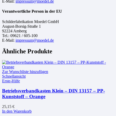
E-Mail:
impressum@moedel.de
Verantwortliche Person in der EU
Schilderfabrikation Moedel GmbH
August-Borsig-Straße 1
92224 Amberg
Tel.: 09621 / 605-100
E-Mail:
impressum@moedel.de
Ähnliche Produkte
Zur Wunschliste hinzufügen
Schnellansicht
Erste-Hilfe
Betriebsverbandkasten Klein – DIN 13157 – PP-
Kunststoff – Orange
25,15
€
In den Warenkorb