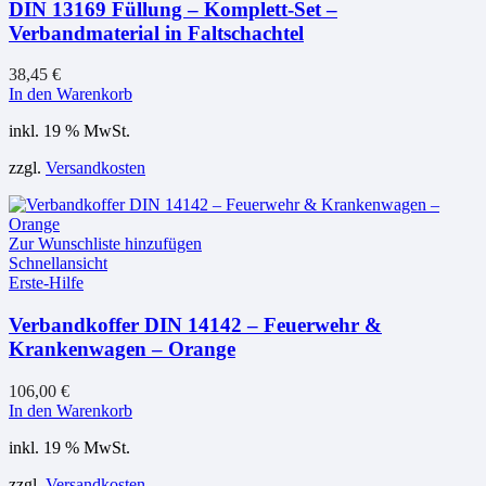
DIN 13169 Füllung – Komplett-Set –
Verbandmaterial in Faltschachtel
38,45
€
In den Warenkorb
inkl. 19 % MwSt.
zzgl.
Versandkosten
Zur Wunschliste hinzufügen
Schnellansicht
Erste-Hilfe
Verbandkoffer DIN 14142 – Feuerwehr &
Krankenwagen – Orange
106,00
€
In den Warenkorb
inkl. 19 % MwSt.
zzgl.
Versandkosten