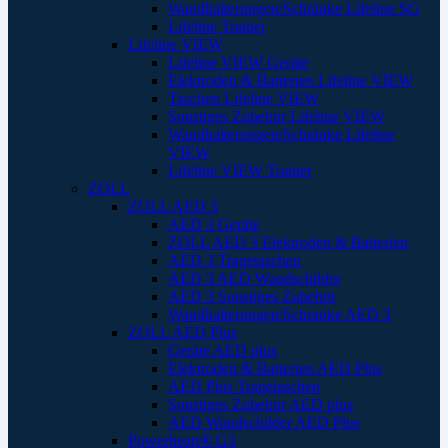
Wandhalterungen/Schränke Lifeline SG
Lifeline Trainer
Lifeline VIEW
Lifeline VIEW Geräte
Elektroden & Batterien Lifeline VIEW
Taschen Lifeline VIEW
Sonstiges Zubehör Lifeline VIEW
Wandhalterungen/Schränke Lifeline
VIEW
Lifeline VIEW Trainer
ZOLL
ZOLL AED 3
AED 3 Geräte
ZOLL AED 3 Elektroden & Batterien
AED 3 Tragetaschen
AED 3 AED Wandschilder
AED 3 Sonstiges Zubehör
Wandhalterungen/Schränke AED 3
ZOLL AED Plus
Geräte AED plus
Elektroden & Batterien AED Plus
AED Plus Tragetaschen
Sonstiges Zubehör AED plus
AED Wandschilder AED Plus
Powerheart® G3