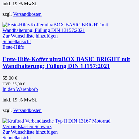
inkl. 19 % MwSt.
zzgl.
Versandkosten
Zur Wunschliste hinzufügen
Schnellansicht
Erste-Hilfe
Erste-Hilfe-Koffer ultraBOX BASIC BRIGHT mit
Wandhalterung; Füllung DIN 13157:2021
55,00
€
UVP:
55,00
€
In den Warenkorb
inkl. 19 % MwSt.
zzgl.
Versandkosten
Zur Wunschliste hinzufügen
Schnellansicht