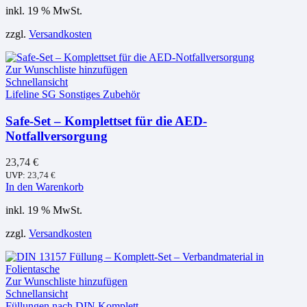
inkl. 19 % MwSt.
zzgl.
Versandkosten
Zur Wunschliste hinzufügen
Schnellansicht
Lifeline SG Sonstiges Zubehör
Safe-Set – Komplettset für die AED-
Notfallversorgung
23,74
€
UVP:
23,74
€
In den Warenkorb
inkl. 19 % MwSt.
zzgl.
Versandkosten
Zur Wunschliste hinzufügen
Schnellansicht
Füllungen nach DIN Komplett