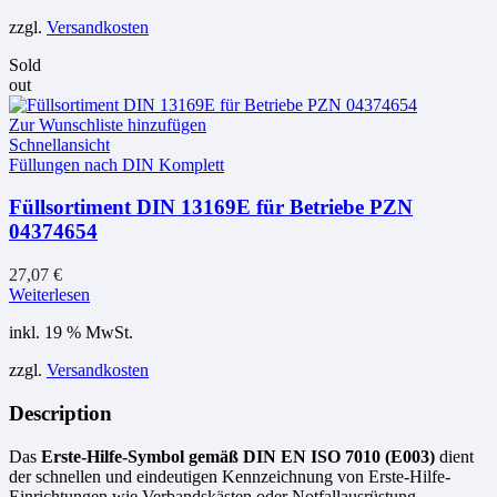
zzgl.
Versandkosten
Sold
out
Zur Wunschliste hinzufügen
Schnellansicht
Füllungen nach DIN Komplett
Füllsortiment DIN 13169E für Betriebe PZN
04374654
27,07
€
Weiterlesen
inkl. 19 % MwSt.
zzgl.
Versandkosten
Description
Das
Erste-Hilfe-Symbol gemäß DIN EN ISO 7010 (E003)
dient
der schnellen und eindeutigen Kennzeichnung von Erste-Hilfe-
Einrichtungen wie Verbandskästen oder Notfallausrüstung.