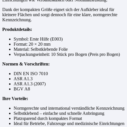
Dank der kompakten Größe eignet sich der Aufkleber ideal für
kleinere Flächen und sorgt dennoch für eine klare, normgerechte
Kennzeichnung.
Produktdetails:
Symbol: Erste Hilfe (E003)
Format: 20 × 20 mm
Material: Selbstklebende Folie
Verpackungseinheit: 10 Stück pro Bogen (Preis pro Bogen)
Normen & Vorschriften:
DIN EN ISO 7010
ASR A1.3
ASR A1.3 (2007)
BGV A8
Ihre Vorteile:
Normgerechte und international verständliche Kennzeichnung
Selbstklebend – einfache und schnelle Anbringung
Platzsparend durch kompaktes Format
Ideal für Betriebe, Fahrzeuge und medizinische Einrichtungen