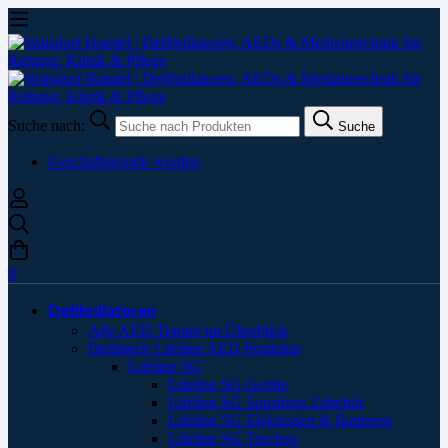
Suche nach:
Suche
Geschäftskunde werden
0
Defibrillatoren
Alle AED Trainer im Überblick
Defibtech Lifeline AED Produkte
Lifeline SG
Lifeline SG Geräte
Lifeline SG Sonstiges Zubehör
Lifeline SG Elektroden & Batterien
Lifeline SG Taschen