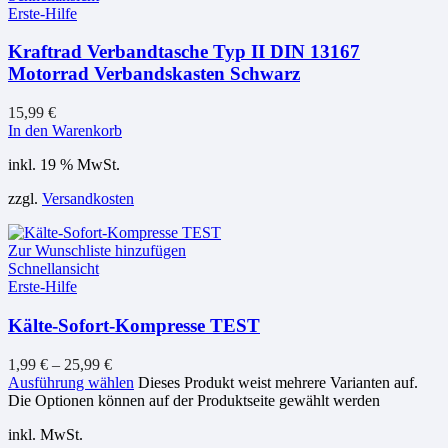
Erste-Hilfe
Kraftrad Verbandtasche Typ II DIN 13167
Motorrad Verbandskasten Schwarz
15,99
€
In den Warenkorb
inkl. 19 % MwSt.
zzgl.
Versandkosten
Zur Wunschliste hinzufügen
Schnellansicht
Erste-Hilfe
Kälte-Sofort-Kompresse TEST
1,99
€
–
25,99
€
Ausführung wählen
Dieses Produkt weist mehrere Varianten auf.
Die Optionen können auf der Produktseite gewählt werden
inkl. MwSt.