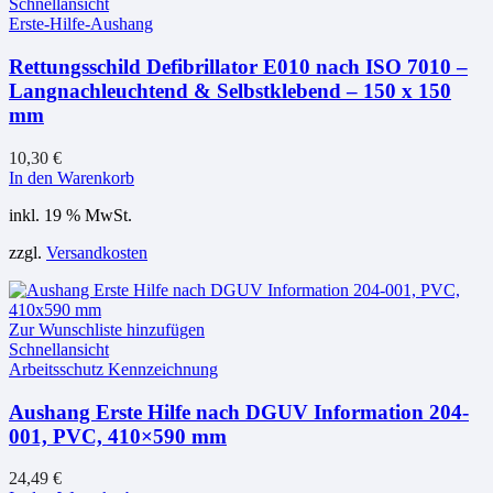
Schnellansicht
Erste-Hilfe-Aushang
Rettungsschild Defibrillator E010 nach ISO 7010 –
Langnachleuchtend & Selbstklebend – 150 x 150
mm
10,30
€
In den Warenkorb
inkl. 19 % MwSt.
zzgl.
Versandkosten
Zur Wunschliste hinzufügen
Schnellansicht
Arbeitsschutz Kennzeichnung
Aushang Erste Hilfe nach DGUV Information 204-
001, PVC, 410×590 mm
24,49
€