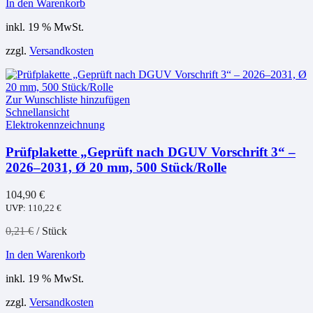
In den Warenkorb
inkl. 19 % MwSt.
zzgl.
Versandkosten
Zur Wunschliste hinzufügen
Schnellansicht
Elektrokennzeichnung
Prüfplakette „Geprüft nach DGUV Vorschrift 3“ –
2026–2031, Ø 20 mm, 500 Stück/Rolle
104,90
€
UVP:
110,22
€
0,21
€
/
Stück
In den Warenkorb
inkl. 19 % MwSt.
zzgl.
Versandkosten