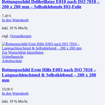
Rettungsschild Defibrillator E010 nach ISO 7010 –
200 x 200 mm – Selbstklebende HQ-Folie
7,49
€
In den Warenkorb
inkl. 19 % MwSt.
zzgl.
Versandkosten
Zur Wunschliste hinzufügen
Schnellansicht
Arbeitsschutz
Rettungsschild Erste Hilfe E003 nach ISO 7010 –
Langnachleuchtend & Selbstklebend – 200 x 200
mm
10,90
€
In den Warenkorb
inkl. 19 % MwSt.