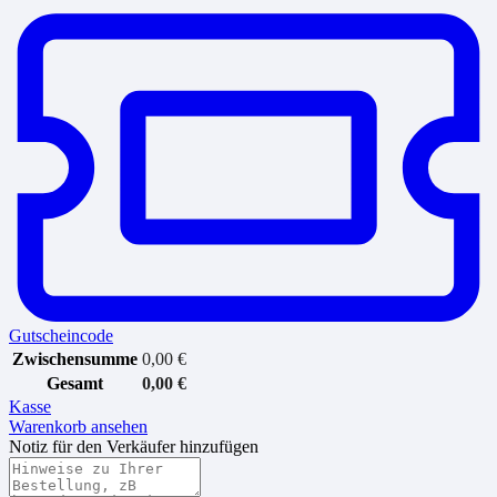
Gutscheincode
Zwischensumme
0,00
€
Gesamt
0,00
€
Kasse
Warenkorb ansehen
Notiz für den Verkäufer hinzufügen