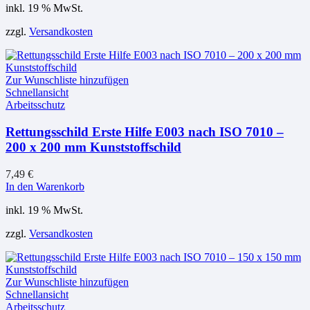
inkl. 19 % MwSt.
zzgl.
Versandkosten
Zur Wunschliste hinzufügen
Schnellansicht
Arbeitsschutz
Rettungsschild Erste Hilfe E003 nach ISO 7010 –
200 x 200 mm Kunststoffschild
7,49
€
In den Warenkorb
inkl. 19 % MwSt.
zzgl.
Versandkosten
Zur Wunschliste hinzufügen
Schnellansicht
Arbeitsschutz