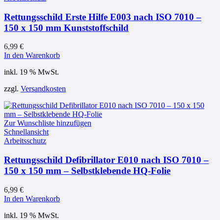
Rettungsschild Erste Hilfe E003 nach ISO 7010 –
150 x 150 mm Kunststoffschild
6,99
€
In den Warenkorb
inkl. 19 % MwSt.
zzgl.
Versandkosten
Zur Wunschliste hinzufügen
Schnellansicht
Arbeitsschutz
Rettungsschild Defibrillator E010 nach ISO 7010 –
150 x 150 mm – Selbstklebende HQ-Folie
6,99
€
In den Warenkorb
inkl. 19 % MwSt.