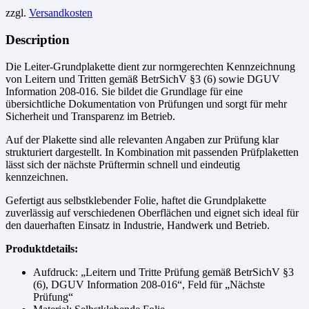
zzgl.
Versandkosten
Description
Die Leiter-Grundplakette dient zur normgerechten Kennzeichnung
von Leitern und Tritten gemäß BetrSichV §3 (6) sowie DGUV
Information 208-016. Sie bildet die Grundlage für eine
übersichtliche Dokumentation von Prüfungen und sorgt für mehr
Sicherheit und Transparenz im Betrieb.
Auf der Plakette sind alle relevanten Angaben zur Prüfung klar
strukturiert dargestellt. In Kombination mit passenden Prüfplaketten
lässt sich der nächste Prüftermin schnell und eindeutig
kennzeichnen.
Gefertigt aus selbstklebender Folie, haftet die Grundplakette
zuverlässig auf verschiedenen Oberflächen und eignet sich ideal für
den dauerhaften Einsatz in Industrie, Handwerk und Betrieb.
Produktdetails:
Aufdruck: „Leitern und Tritte Prüfung gemäß BetrSichV §3
(6), DGUV Information 208-016“, Feld für „Nächste
Prüfung“