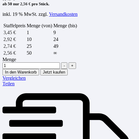
ab 50 nur
2,56
€
pro Stück.
inkl. 19 % MwSt.
zzgl.
Versandkosten
Staffelpreis
Menge (von)
Menge (bis)
3,45
€
1
9
2,92
€
10
24
2,74
€
25
49
2,56
€
50
∞
Menge
-
+
In den Warenkorb
Jetzt kaufen
Vergleichen
Teilen