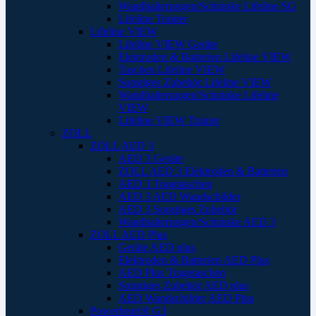
Wandhalterungen/Schränke Lifeline SG
Lifeline Trainer
Lifeline VIEW
Lifeline VIEW Geräte
Elektroden & Batterien Lifeline VIEW
Taschen Lifeline VIEW
Sonstiges Zubehör Lifeline VIEW
Wandhalterungen/Schränke Lifeline
VIEW
Lifeline VIEW Trainer
ZOLL
ZOLL AED 3
AED 3 Geräte
ZOLL AED 3 Elektroden & Batterien
AED 3 Tragetaschen
AED 3 AED Wandschilder
AED 3 Sonstiges Zubehör
Wandhalterungen/Schränke AED 3
ZOLL AED Plus
Geräte AED plus
Elektroden & Batterien AED Plus
AED Plus Tragetaschen
Sonstiges Zubehör AED plus
AED Wandschilder AED Plus
Powerheart® G3