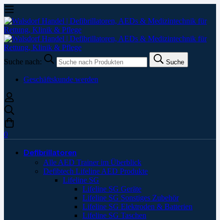
Suche nach:
Suche
Geschäftskunde werden
0
Defibrillatoren
Alle AED Trainer im Überblick
Defibtech Lifeline AED Produkte
Lifeline SG
Lifeline SG Geräte
Lifeline SG Sonstiges Zubehör
Lifeline SG Elektroden & Batterien
Lifeline SG Taschen