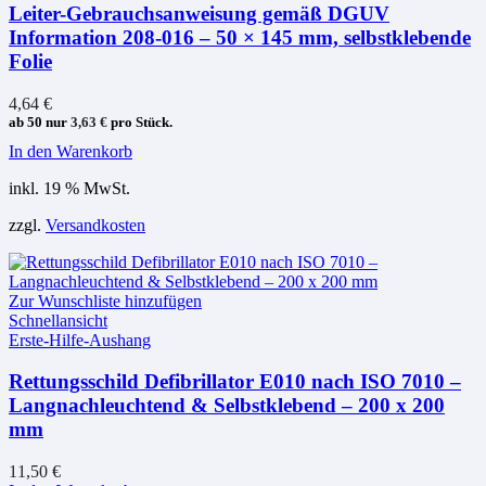
Leiter-Gebrauchsanweisung gemäß DGUV
Information 208-016 – 50 × 145 mm, selbstklebende
Folie
4,64
€
ab 50 nur
3,63
€
pro Stück.
In den Warenkorb
inkl. 19 % MwSt.
zzgl.
Versandkosten
Zur Wunschliste hinzufügen
Schnellansicht
Erste-Hilfe-Aushang
Rettungsschild Defibrillator E010 nach ISO 7010 –
Langnachleuchtend & Selbstklebend – 200 x 200
mm
11,50
€