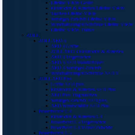
Lifeline VIEW Geräte
Elektroden & Batterien Lifeline VIEW
Taschen Lifeline VIEW
Sonstiges Zubehör Lifeline VIEW
Wandhalterungen/Schränke Lifeline VIEW
Lifeline VIEW Trainer
ZOLL
ZOLL AED 3
AED 3 Geräte
ZOLL AED 3 Elektroden & Batterien
AED 3 Tragetaschen
AED 3 AED Wandschilder
AED 3 Sonstiges Zubehör
Wandhalterungen/Schränke AED 3
ZOLL AED Plus
Geräte AED plus
Elektroden & Batterien AED Plus
AED Plus Tragetaschen
Sonstiges Zubehör AED plus
AED Wandschilder AED Plus
Powerheart® G3
Elektroden & Batterien G3
Powerheart G5 Tragetaschen
Powerheart G3 Trainer Zubehör
Powerheart® G5