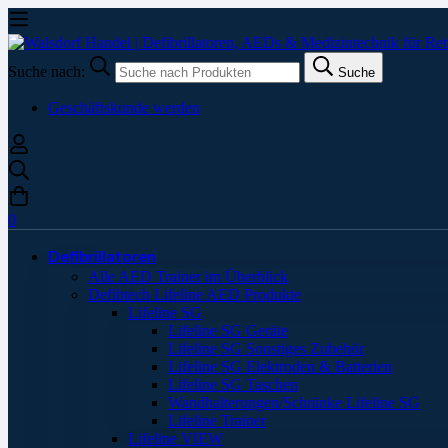
Suche nach:
Suche
Geschäftskunde werden
0
Defibrillatoren
Alle AED Trainer im Überblick
Defibtech Lifeline AED Produkte
Lifeline SG
Lifeline SG Geräte
Lifeline SG Sonstiges Zubehör
Lifeline SG Elektroden & Batterien
Lifeline SG Taschen
Wandhalterungen/Schränke Lifeline SG
Lifeline Trainer
Lifeline VIEW