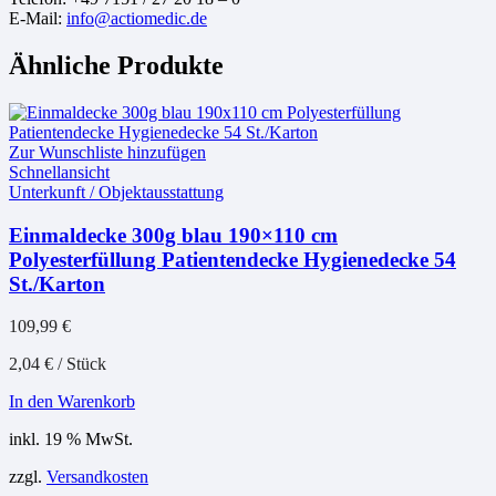
E-Mail:
info@actiomedic.de
Ähnliche Produkte
Zur Wunschliste hinzufügen
Schnellansicht
Unterkunft / Objektausstattung
Einmaldecke 300g blau 190×110 cm
Polyesterfüllung Patientendecke Hygienedecke 54
St./Karton
109,99
€
2,04
€
/
Stück
In den Warenkorb
inkl. 19 % MwSt.
zzgl.
Versandkosten