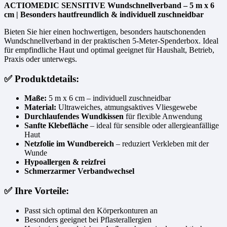
ACTIOMEDIC SENSITIVE Wundschnellverband – 5 m x 6
cm | Besonders hautfreundlich & individuell zuschneidbar
Bieten Sie hier einen hochwertigen, besonders hautschonenden
Wundschnellverband in der praktischen 5-Meter-Spenderbox. Ideal
für empfindliche Haut und optimal geeignet für Haushalt, Betrieb,
Praxis oder unterwegs.
✅ Produktdetails:
Maße:
5 m x 6 cm – individuell zuschneidbar
Material:
Ultraweiches, atmungsaktives Vliesgewebe
Durchlaufendes Wundkissen
für flexible Anwendung
Sanfte Klebefläche
– ideal für sensible oder allergieanfällige
Haut
Netzfolie im Wundbereich
– reduziert Verkleben mit der
Wunde
Hypoallergen & reizfrei
Schmerzarmer Verbandwechsel
✅ Ihre Vorteile:
Passt sich optimal den Körperkonturen an
Besonders geeignet bei Pflasterallergien