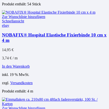
Produkt enthält: 54
Stück
Zur Wunschliste hinzufügen
Schnellansicht
ebay
NOBAFIX® Hospital Elastische Fixierbinde 10 cm x
4 m
14,95
€
3,74
€
/
m
In den Warenkorb
inkl. 19 % MwSt.
zzgl.
Versandkosten
Produkt enthält: 4
m
Zur Wunschliste hinzufügen