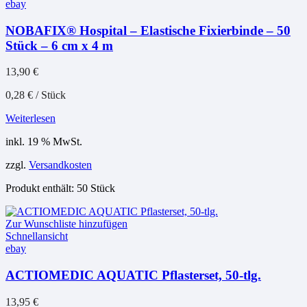
ebay
NOBAFIX® Hospital – Elastische Fixierbinde – 50
Stück – 6 cm x 4 m
13,90
€
0,28
€
/
Stück
Weiterlesen
inkl. 19 % MwSt.
zzgl.
Versandkosten
Produkt enthält: 50
Stück
Zur Wunschliste hinzufügen
Schnellansicht
ebay
ACTIOMEDIC AQUATIC Pflasterset, 50-tlg.
13,95
€