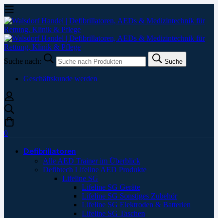
Suche nach:
Suche
Geschäftskunde werden
0
Defibrillatoren
Alle AED Trainer im Überblick
Defibtech Lifeline AED Produkte
Lifeline SG
Lifeline SG Geräte
Lifeline SG Sonstiges Zubehör
Lifeline SG Elektroden & Batterien
Lifeline SG Taschen