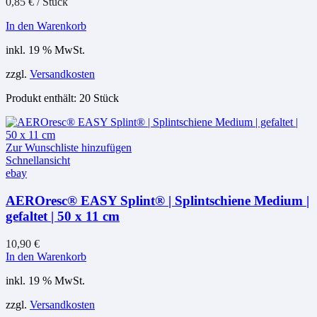
0,85
€
/
Stück
In den Warenkorb
inkl. 19 % MwSt.
zzgl.
Versandkosten
Produkt enthält: 20
Stück
Zur Wunschliste hinzufügen
Schnellansicht
ebay
AEROresc® EASY Splint® | Splintschiene Medium |
gefaltet | 50 x 11 cm
10,90
€
In den Warenkorb
inkl. 19 % MwSt.
zzgl.
Versandkosten