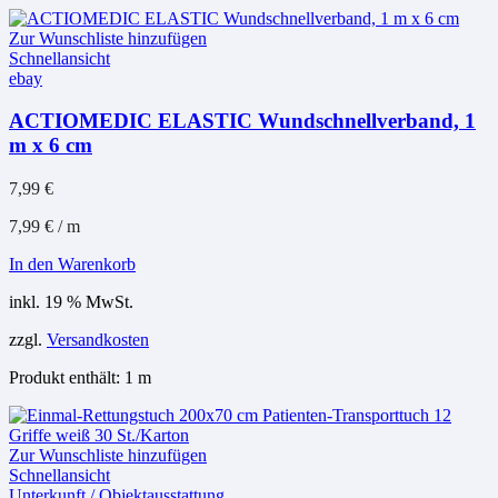
Zur Wunschliste hinzufügen
Schnellansicht
ebay
ACTIOMEDIC ELASTIC Wundschnellverband, 1
m x 6 cm
7,99
€
7,99
€
/
m
In den Warenkorb
inkl. 19 % MwSt.
zzgl.
Versandkosten
Produkt enthält: 1
m
Zur Wunschliste hinzufügen
Schnellansicht
Unterkunft / Objektausstattung