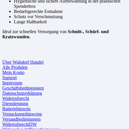
Hygienische und sichere Aufbewahrung in der praktischen
Spenderbox
Bedarfsgerechte Entnahme
Schutz vor Verschmutzung
Lange Haltbarkeit
Ideal zur schnellen Versorgung von
Schnitt-, Schürf- und
Kratzwunden
.
Über Walsdorf Handel
Alle Produkte
Mein Konto
Support
Impressum
Geschäftsbedingungen
Datenschutzerklärung
Widerrufsrecht
Dienstleistung
Batteriehinweis
Verpackungshinweise
Versandbedingungen
WiderrufsrechtDW