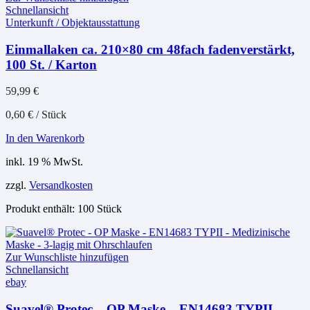
Schnellansicht
Unterkunft / Objektausstattung
Einmallaken ca. 210×80 cm 48fach fadenverstärkt,
100 St. / Karton
59,99
€
0,60
€
/
Stück
In den Warenkorb
inkl. 19 % MwSt.
zzgl.
Versandkosten
Produkt enthält: 100
Stück
Zur Wunschliste hinzufügen
Schnellansicht
ebay
Suavel® Protec – OP Maske – EN14683 TYPII –