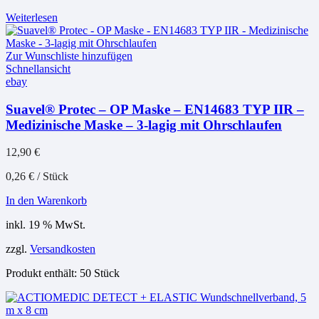
Weiterlesen
Zur Wunschliste hinzufügen
Schnellansicht
ebay
Suavel® Protec – OP Maske – EN14683 TYP IIR –
Medizinische Maske – 3-lagig mit Ohrschlaufen
12,90
€
0,26
€
/
Stück
In den Warenkorb
inkl. 19 % MwSt.
zzgl.
Versandkosten
Produkt enthält: 50
Stück