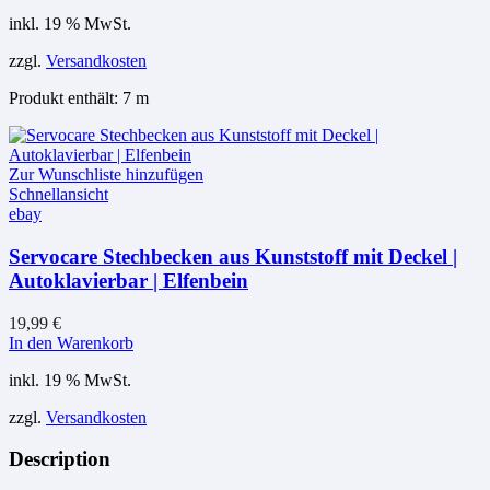
inkl. 19 % MwSt.
zzgl.
Versandkosten
Produkt enthält: 7
m
Zur Wunschliste hinzufügen
Schnellansicht
ebay
Servocare Stechbecken aus Kunststoff mit Deckel |
Autoklavierbar | Elfenbein
19,99
€
In den Warenkorb
inkl. 19 % MwSt.
zzgl.
Versandkosten
Description