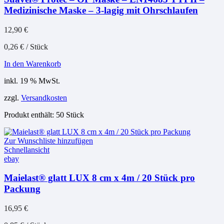
Medizinische Maske – 3-lagig mit Ohrschlaufen
12,90
€
0,26
€
/
Stück
In den Warenkorb
inkl. 19 % MwSt.
zzgl.
Versandkosten
Produkt enthält: 50
Stück
Zur Wunschliste hinzufügen
Schnellansicht
ebay
Maielast® glatt LUX 8 cm x 4m / 20 Stück pro
Packung
16,95
€