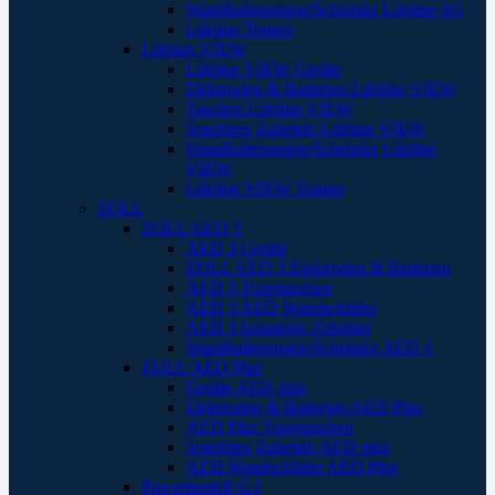
Wandhalterungen/Schränke Lifeline SG
Lifeline Trainer
Lifeline VIEW
Lifeline VIEW Geräte
Elektroden & Batterien Lifeline VIEW
Taschen Lifeline VIEW
Sonstiges Zubehör Lifeline VIEW
Wandhalterungen/Schränke Lifeline
VIEW
Lifeline VIEW Trainer
ZOLL
ZOLL AED 3
AED 3 Geräte
ZOLL AED 3 Elektroden & Batterien
AED 3 Tragetaschen
AED 3 AED Wandschilder
AED 3 Sonstiges Zubehör
Wandhalterungen/Schränke AED 3
ZOLL AED Plus
Geräte AED plus
Elektroden & Batterien AED Plus
AED Plus Tragetaschen
Sonstiges Zubehör AED plus
AED Wandschilder AED Plus
Powerheart® G3