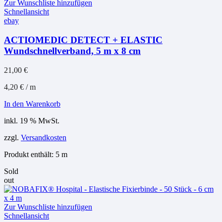
Zur Wunschliste hinzufügen
Schnellansicht
ebay
ACTIOMEDIC DETECT + ELASTIC
Wundschnellverband, 5 m x 8 cm
21,00
€
4,20
€
/
m
In den Warenkorb
inkl. 19 % MwSt.
zzgl.
Versandkosten
Produkt enthält: 5
m
Sold
out
Zur Wunschliste hinzufügen
Schnellansicht