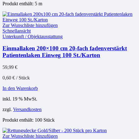
Produkt enthält: 5
m
Zur Wunschliste hinzufügen
Schnellansicht
Unterkunft / Objektausstattung
Einmallaken 200×100 cm 20-fach fadenverstärkt
Patientenlaken Einweg 100 St./Karton
59,99
€
0,60
€
/
Stück
In den Warenkorb
inkl. 19 % MwSt.
zzgl.
Versandkosten
Produkt enthält: 100
Stück
Zur Wunschliste hinzufügen