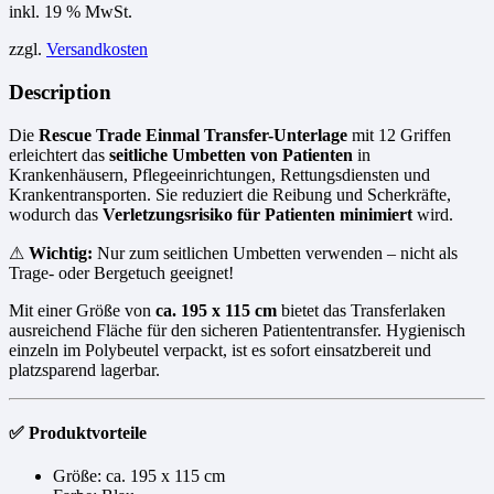
inkl. 19 % MwSt.
zzgl.
Versandkosten
Description
Die
Rescue Trade Einmal Transfer-Unterlage
mit 12 Griffen
erleichtert das
seitliche Umbetten von Patienten
in
Krankenhäusern, Pflegeeinrichtungen, Rettungsdiensten und
Krankentransporten. Sie reduziert die Reibung und Scherkräfte,
wodurch das
Verletzungsrisiko für Patienten minimiert
wird.
⚠
Wichtig:
Nur zum seitlichen Umbetten verwenden – nicht als
Trage- oder Bergetuch geeignet!
Mit einer Größe von
ca. 195 x 115 cm
bietet das Transferlaken
ausreichend Fläche für den sicheren Patiententransfer. Hygienisch
einzeln im Polybeutel verpackt, ist es sofort einsatzbereit und
platzsparend lagerbar.
✅ Produktvorteile
Größe: ca. 195 x 115 cm