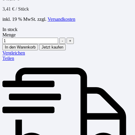
3,41
€
/
Stück
inkl. 19 % MwSt.
zzgl.
Versandkosten
In stock
Menge
-
+
In den Warenkorb
Jetzt kaufen
Vergleichen
Teilen