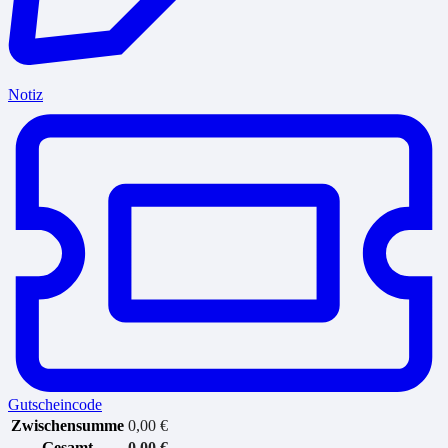
Notiz
Gutscheincode
Zwischensumme
0,00
€
Gesamt
0,00
€