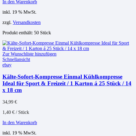
In den Warenkorb
inkl. 19 % MwSt.
zzgl.
Versandkosten
Produkt enthält: 50
Stück
Zur Wunschliste hinzufügen
Schnellansicht
ebay
Kälte-Sofort-Kompresse Einmal Kühlkompresse
Ideal für Sport & Freizeit / 1 Karton á 25 Stück / 14
x 18 cm
34,99
€
1,40
€
/
Stück
In den Warenkorb
inkl. 19 % MwSt.