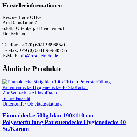
Herstellerinformationen
Rescue Trade OHG
Am Bahndamm 7
63683 Ortenberg / Bleichenbach
Deutschland
Telefon: +49 (0) 6041 969685-0
Telefax: +49 (0) 6041 969685-55
E-Mail:
info@rescuetrade.de
Ähnliche Produkte
Zur Wunschliste hinzufügen
Schnellansicht
Unterkunft / Objektausstattung
Einmaldecke 500g blau 190×110 cm
Polyesterfüllung Patientendecke Hygienedecke 40
St./Karton