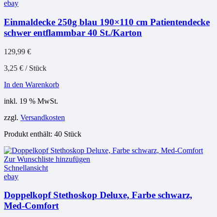
ebay
Einmaldecke 250g blau 190×110 cm Patientendecke
schwer entflammbar 40 St./Karton
129,99
€
3,25
€
/
Stück
In den Warenkorb
inkl. 19 % MwSt.
zzgl.
Versandkosten
Produkt enthält: 40
Stück
Zur Wunschliste hinzufügen
Schnellansicht
ebay
Doppelkopf Stethoskop Deluxe, Farbe schwarz,
Med-Comfort