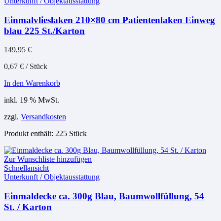
Unterkunft / Objektausstattung
Einmalvlieslaken 210×80 cm Patientenlaken Einweg
blau 225 St./Karton
149,95
€
0,67
€
/
Stück
In den Warenkorb
inkl. 19 % MwSt.
zzgl.
Versandkosten
Produkt enthält: 225
Stück
Zur Wunschliste hinzufügen
Schnellansicht
Unterkunft / Objektausstattung
Einmaldecke ca. 300g Blau, Baumwollfüllung, 54
St. / Karton