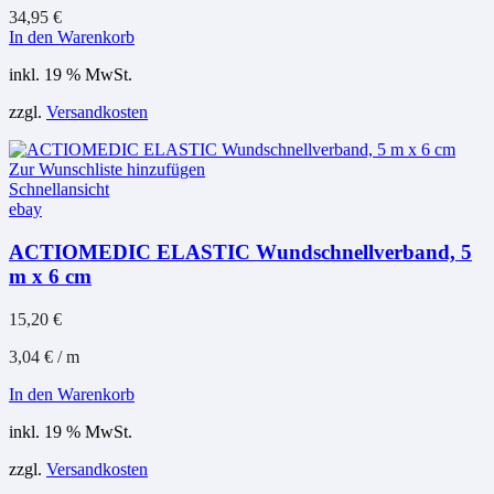
34,95
€
In den Warenkorb
inkl. 19 % MwSt.
zzgl.
Versandkosten
Zur Wunschliste hinzufügen
Schnellansicht
ebay
ACTIOMEDIC ELASTIC Wundschnellverband, 5
m x 6 cm
15,20
€
3,04
€
/
m
In den Warenkorb
inkl. 19 % MwSt.
zzgl.
Versandkosten