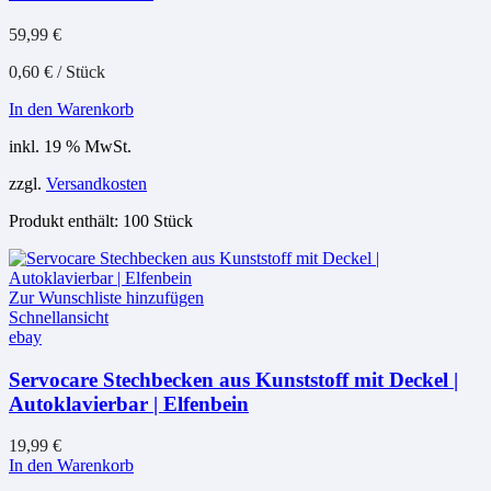
59,99
€
0,60
€
/
Stück
In den Warenkorb
inkl. 19 % MwSt.
zzgl.
Versandkosten
Produkt enthält: 100
Stück
Zur Wunschliste hinzufügen
Schnellansicht
ebay
Servocare Stechbecken aus Kunststoff mit Deckel |
Autoklavierbar | Elfenbein
19,99
€
In den Warenkorb