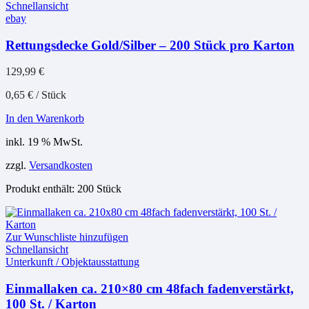
Schnellansicht
ebay
Rettungsdecke Gold/Silber – 200 Stück pro Karton
129,99
€
0,65
€
/
Stück
In den Warenkorb
inkl. 19 % MwSt.
zzgl.
Versandkosten
Produkt enthält: 200
Stück
Zur Wunschliste hinzufügen
Schnellansicht
Unterkunft / Objektausstattung
Einmallaken ca. 210×80 cm 48fach fadenverstärkt,
100 St. / Karton