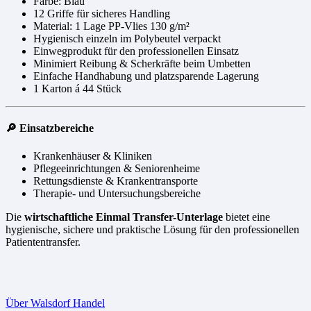
Farbe: Blau
12 Griffe für sicheres Handling
Material: 1 Lage PP-Vlies 130 g/m²
Hygienisch einzeln im Polybeutel verpackt
Einwegprodukt für den professionellen Einsatz
Minimiert Reibung & Scherkräfte beim Umbetten
Einfache Handhabung und platzsparende Lagerung
1 Karton á 44 Stück
🔎 Einsatzbereiche
Krankenhäuser & Kliniken
Pflegeeinrichtungen & Seniorenheime
Rettungsdienste & Krankentransporte
Therapie- und Untersuchungsbereiche
Die
wirtschaftliche Einmal Transfer-Unterlage
bietet eine
hygienische, sichere und praktische Lösung für den professionellen
Patiententransfer.
Über Walsdorf Handel