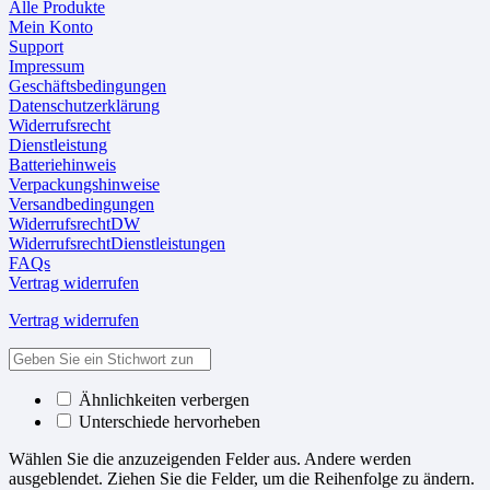
Alle Produkte
Mein Konto
Support
Impressum
Geschäftsbedingungen
Datenschutzerklärung
Widerrufsrecht
Dienstleistung
Batteriehinweis
Verpackungshinweise
Versandbedingungen
WiderrufsrechtDW
WiderrufsrechtDienstleistungen
FAQs
Vertrag widerrufen
Vertrag widerrufen
Ähnlichkeiten verbergen
Unterschiede hervorheben
Wählen Sie die anzuzeigenden Felder aus. Andere werden
ausgeblendet. Ziehen Sie die Felder, um die Reihenfolge zu ändern.