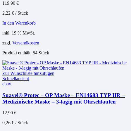
119,90
€
2,22
€
/
Stück
In den Warenkorb
inkl. 19 % MwSt.
zzgl.
Versandkosten
Produkt enthält: 54
Stück
Zur Wunschliste hinzufügen
Schnellansicht
ebay
Suavel® Protec – OP Maske – EN14683 TYP IIR –
Medizinische Maske – 3-lagig mit Ohrschlaufen
12,90
€
0,26
€
/
Stück