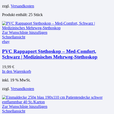
zzgl.
Versandkosten
Produkt enthält: 25
Stück
Zur Wunschliste hinzufügen
Schnellansicht
ebay
PVC Rappaport Stethoskop – Med-Comfort,
Schwarz | Medizinisches Mehrweg-Stethoskop
19,99
€
In den Warenkorb
inkl. 19 % MwSt.
zzgl.
Versandkosten
Zur Wunschliste hinzufügen
Schnellansicht