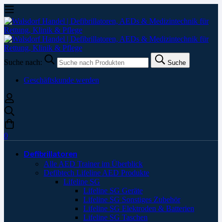
Suche nach:
Suche
Geschäftskunde werden
0
Defibrillatoren
Alle AED Trainer im Überblick
Defibtech Lifeline AED Produkte
Lifeline SG
Lifeline SG Geräte
Lifeline SG Sonstiges Zubehör
Lifeline SG Elektroden & Batterien
Lifeline SG Taschen