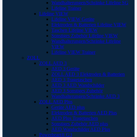
Wandhalterungen/Schränke Lifeline SG
Lifeline Trainer
Lifeline VIEW
Lifeline VIEW Geräte
Elektroden & Batterien Lifeline VIEW
Taschen Lifeline VIEW
Sonstiges Zubehör Lifeline VIEW
Wandhalterungen/Schränke Lifeline
VIEW
Lifeline VIEW Trainer
ZOLL
ZOLL AED 3
AED 3 Geräte
ZOLL AED 3 Elektroden & Batterien
AED 3 Tragetaschen
AED 3 AED Wandschilder
AED 3 Sonstiges Zubehör
Wandhalterungen/Schränke AED 3
ZOLL AED Plus
Geräte AED plus
Elektroden & Batterien AED Plus
AED Plus Tragetaschen
Sonstiges Zubehör AED plus
AED Wandschilder AED Plus
Powerheart® G3