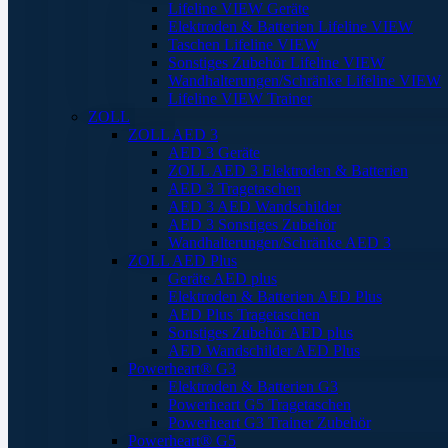
Lifeline VIEW Geräte
Elektroden & Batterien Lifeline VIEW
Taschen Lifeline VIEW
Sonstiges Zubehör Lifeline VIEW
Wandhalterungen/Schränke Lifeline VIEW
Lifeline VIEW Trainer
ZOLL
ZOLL AED 3
AED 3 Geräte
ZOLL AED 3 Elektroden & Batterien
AED 3 Tragetaschen
AED 3 AED Wandschilder
AED 3 Sonstiges Zubehör
Wandhalterungen/Schränke AED 3
ZOLL AED Plus
Geräte AED plus
Elektroden & Batterien AED Plus
AED Plus Tragetaschen
Sonstiges Zubehör AED plus
AED Wandschilder AED Plus
Powerheart® G3
Elektroden & Batterien G3
Powerheart G5 Tragetaschen
Powerheart G3 Trainer Zubehör
Powerheart® G5