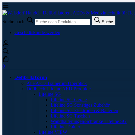
Suche nach:
Suche
Geschäftskunde werden
0
Defibrillatoren
Alle AED Trainer im Überblick
Defibtech Lifeline AED Produkte
Lifeline SG
Lifeline SG Geräte
Lifeline SG Sonstiges Zubehör
Lifeline SG Elektroden & Batterien
Lifeline SG Taschen
Wandhalterungen/Schränke Lifeline SG
Lifeline Trainer
Lifeline VIEW