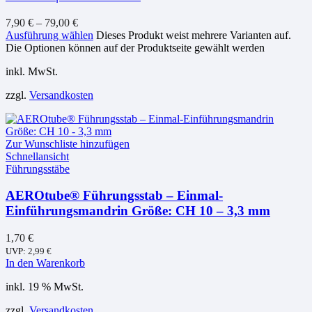
7,90
€
–
79,00
€
Ausführung wählen
Dieses Produkt weist mehrere Varianten auf.
Die Optionen können auf der Produktseite gewählt werden
inkl. MwSt.
zzgl.
Versandkosten
Zur Wunschliste hinzufügen
Schnellansicht
Führungsstäbe
AEROtube® Führungsstab – Einmal-
Einführungsmandrin Größe: CH 10 – 3,3 mm
1,70
€
UVP:
2,99
€
In den Warenkorb
inkl. 19 % MwSt.
zzgl.
Versandkosten