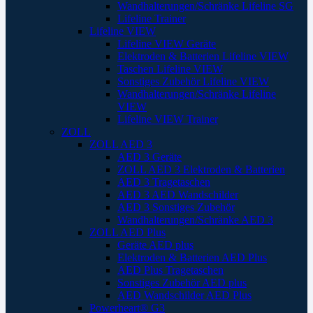
Wandhalterungen/Schränke Lifeline SG
Lifeline Trainer
Lifeline VIEW
Lifeline VIEW Geräte
Elektroden & Batterien Lifeline VIEW
Taschen Lifeline VIEW
Sonstiges Zubehör Lifeline VIEW
Wandhalterungen/Schränke Lifeline
VIEW
Lifeline VIEW Trainer
ZOLL
ZOLL AED 3
AED 3 Geräte
ZOLL AED 3 Elektroden & Batterien
AED 3 Tragetaschen
AED 3 AED Wandschilder
AED 3 Sonstiges Zubehör
Wandhalterungen/Schränke AED 3
ZOLL AED Plus
Geräte AED plus
Elektroden & Batterien AED Plus
AED Plus Tragetaschen
Sonstiges Zubehör AED plus
AED Wandschilder AED Plus
Powerheart® G3