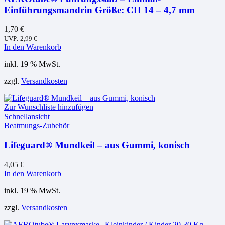
Einführungsmandrin Größe: CH 14 – 4,7 mm
1,70
€
UVP:
2,99
€
In den Warenkorb
inkl. 19 % MwSt.
zzgl.
Versandkosten
Zur Wunschliste hinzufügen
Schnellansicht
Beatmungs-Zubehör
Lifeguard® Mundkeil – aus Gummi, konisch
4,05
€
In den Warenkorb
inkl. 19 % MwSt.
zzgl.
Versandkosten