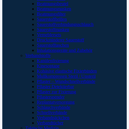
Beatmungsbeutel
Beatmungsmasken
Beatmungsfilter
Sauerstoffbrillen
Sauerstoffverbindungsschlauch
Sauerstoffmasken
Verneblersets
Druckminderer Sauerstoff
Sauerstofftaschen
Inhalationsgeräte und Zubehör
Verbandstoffe
Kanülenfixierung
Kinesoptape
Kohäsive elastische Fixierbinden
Mullkompressen Steril / Unsteril
Pflaster – Wundschnellverbände
Pflaster Detektierbar
Pflaster zur Fixierung
Pflasterspender
Replantatversorgung
Schlauchverbände
Schnellverbände
Verbandpäckchen
Verbandtücher
Taktische Medizin