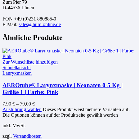
Zum Pier 79
D-44536 Lünen
FON +49 (0)231 880885-0
E-Mail:
sales@hum-online.de
Ähnliche Produkte
Zur Wunschliste hinzufügen
Schnellansicht
Lanryxmasken
AEROtube® Larynxmaske | Neonaten 0-5 Kg |
Größe 1 | Farbe: Pink
7,90
€
–
79,00
€
Ausführung wählen
Dieses Produkt weist mehrere Varianten auf.
Die Optionen können auf der Produktseite gewählt werden
inkl. MwSt.
zzgl.
Versandkosten