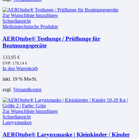
Zur Wunschliste hinzufügen
Schnellansicht
Medizintechnische Produkte
AEROtube® Testlunge / Prüflunge für
Beatmungsgeräte
133,95
€
UVP:
178,14
€
In den Warenkorb
inkl. 19 % MwSt.
zzgl.
Versandkosten
Zur Wunschliste hinzufügen
Schnellansicht
Lanryxmasken
AEROtube® Larynxmaske | Kleinkinder / Kinder