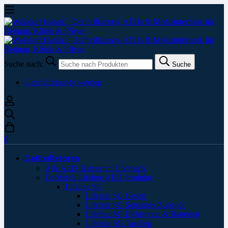
Suche nach:
Suche
Geschäftskunde werden
0
Defibrillatoren
Alle AED Trainer im Überblick
Defibtech Lifeline AED Produkte
Lifeline SG
Lifeline SG Geräte
Lifeline SG Sonstiges Zubehör
Lifeline SG Elektroden & Batterien
Lifeline SG Taschen