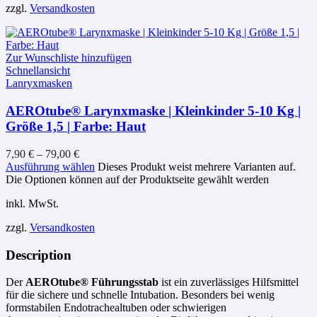
zzgl.
Versandkosten
Zur Wunschliste hinzufügen
Schnellansicht
Lanryxmasken
AEROtube® Larynxmaske | Kleinkinder 5-10 Kg |
Größe 1,5 | Farbe: Haut
7,90
€
–
79,00
€
Ausführung wählen
Dieses Produkt weist mehrere Varianten auf.
Die Optionen können auf der Produktseite gewählt werden
inkl. MwSt.
zzgl.
Versandkosten
Description
Der
AEROtube® Führungsstab
ist ein zuverlässiges Hilfsmittel
für die sichere und schnelle Intubation. Besonders bei wenig
formstabilen Endotrachealtuben oder schwierigen