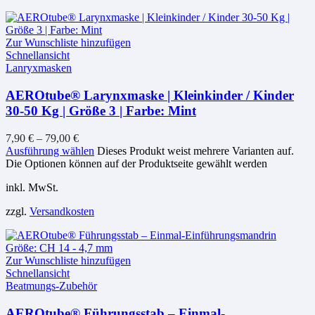
Zur Wunschliste hinzufügen
Schnellansicht
Lanryxmasken
AEROtube® Larynxmaske | Kleinkinder / Kinder
30-50 Kg | Größe 3 | Farbe: Mint
7,90
€
–
79,00
€
Ausführung wählen
Dieses Produkt weist mehrere Varianten auf.
Die Optionen können auf der Produktseite gewählt werden
inkl. MwSt.
zzgl.
Versandkosten
Zur Wunschliste hinzufügen
Schnellansicht
Beatmungs-Zubehör
AEROtube® Führungsstab – Einmal-