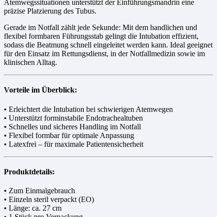
Atemwegssituationen unterstützt der Einführungsmandrin eine
präzise Platzierung des Tubus.
Gerade im Notfall zählt jede Sekunde: Mit dem handlichen und
flexibel formbaren Führungsstab gelingt die Intubation effizient,
sodass die Beatmung schnell eingeleitet werden kann. Ideal geeignet
für den Einsatz im Rettungsdienst, in der Notfallmedizin sowie im
klinischen Alltag.
Vorteile im Überblick:
• Erleichtert die Intubation bei schwierigen Atemwegen
• Unterstützt forminstabile Endotrachealtuben
• Schnelles und sicheres Handling im Notfall
• Flexibel formbar für optimale Anpassung
• Latexfrei – für maximale Patientensicherheit
Produktdetails:
• Zum Einmalgebrauch
• Einzeln steril verpackt (EO)
• Länge: ca. 27 cm
• 1 Stück pro Verpackung