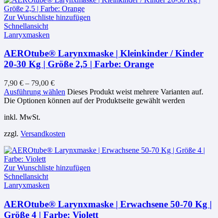
Zur Wunschliste hinzufügen
Schnellansicht
Lanryxmasken
AEROtube® Larynxmaske | Kleinkinder / Kinder
20-30 Kg | Größe 2,5 | Farbe: Orange
7,90
€
–
79,00
€
Ausführung wählen
Dieses Produkt weist mehrere Varianten auf.
Die Optionen können auf der Produktseite gewählt werden
inkl. MwSt.
zzgl.
Versandkosten
Zur Wunschliste hinzufügen
Schnellansicht
Lanryxmasken
AEROtube® Larynxmaske | Erwachsene 50-70 Kg |
Größe 4 | Farbe: Violett