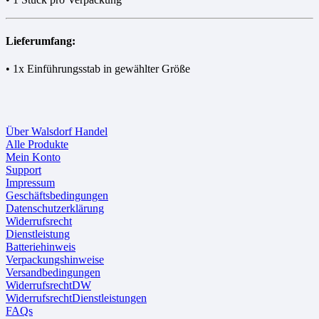
Lieferumfang:
• 1x Einführungsstab in gewählter Größe
Über Walsdorf Handel
Alle Produkte
Mein Konto
Support
Impressum
Geschäftsbedingungen
Datenschutzerklärung
Widerrufsrecht
Dienstleistung
Batteriehinweis
Verpackungshinweise
Versandbedingungen
WiderrufsrechtDW
WiderrufsrechtDienstleistungen
FAQs