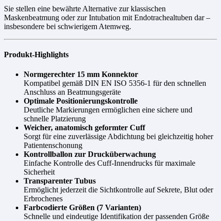
Sie stellen eine bewährte Alternative zur klassischen
Maskenbeatmung oder zur Intubation mit Endotrachealtuben dar –
insbesondere bei schwierigem Atemweg.
Produkt-Highlights
Normgerechter 15 mm Konnektor
Kompatibel gemäß DIN EN ISO 5356-1 für den schnellen
Anschluss an Beatmungsgeräte
Optimale Positionierungskontrolle
Deutliche Markierungen ermöglichen eine sichere und
schnelle Platzierung
Weicher, anatomisch geformter Cuff
Sorgt für eine zuverlässige Abdichtung bei gleichzeitig hoher
Patientenschonung
Kontrollballon zur Drucküberwachung
Einfache Kontrolle des Cuff-Innendrucks für maximale
Sicherheit
Transparenter Tubus
Ermöglicht jederzeit die Sichtkontrolle auf Sekrete, Blut oder
Erbrochenes
Farbcodierte Größen (7 Varianten)
Schnelle und eindeutige Identifikation der passenden Größe