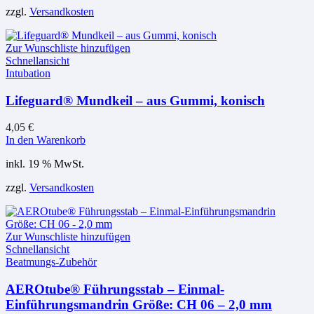
zzgl.
Versandkosten
Zur Wunschliste hinzufügen
Schnellansicht
Intubation
Lifeguard® Mundkeil – aus Gummi, konisch
4,05
€
In den Warenkorb
inkl. 19 % MwSt.
zzgl.
Versandkosten
Zur Wunschliste hinzufügen
Schnellansicht
Beatmungs-Zubehör
AEROtube® Führungsstab – Einmal-
Einführungsmandrin Größe: CH 06 – 2,0 mm