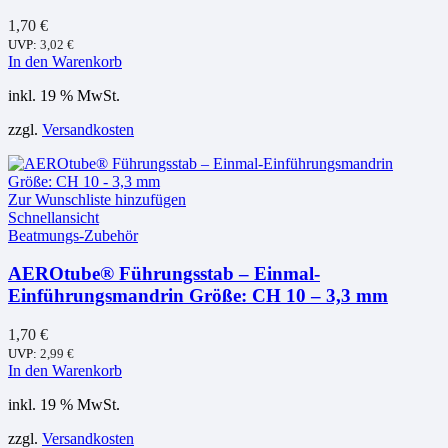
1,70
€
UVP:
3,02
€
In den Warenkorb
inkl. 19 % MwSt.
zzgl.
Versandkosten
Zur Wunschliste hinzufügen
Schnellansicht
Beatmungs-Zubehör
AEROtube® Führungsstab – Einmal-
Einführungsmandrin Größe: CH 10 – 3,3 mm
1,70
€
UVP:
2,99
€
In den Warenkorb
inkl. 19 % MwSt.
zzgl.
Versandkosten