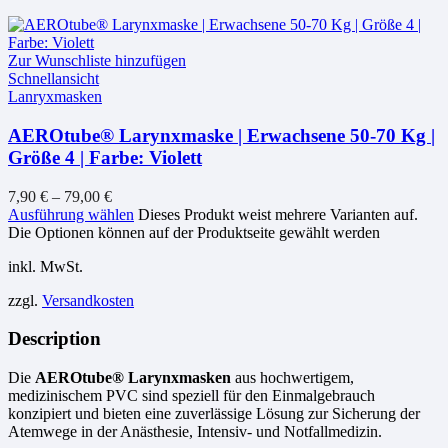
Zur Wunschliste hinzufügen
Schnellansicht
Lanryxmasken
AEROtube® Larynxmaske | Erwachsene 50-70 Kg |
Größe 4 | Farbe: Violett
7,90
€
–
79,00
€
Ausführung wählen
Dieses Produkt weist mehrere Varianten auf.
Die Optionen können auf der Produktseite gewählt werden
inkl. MwSt.
zzgl.
Versandkosten
Description
Die
AEROtube® Larynxmasken
aus hochwertigem,
medizinischem PVC sind speziell für den Einmalgebrauch
konzipiert und bieten eine zuverlässige Lösung zur Sicherung der
Atemwege in der Anästhesie, Intensiv- und Notfallmedizin.