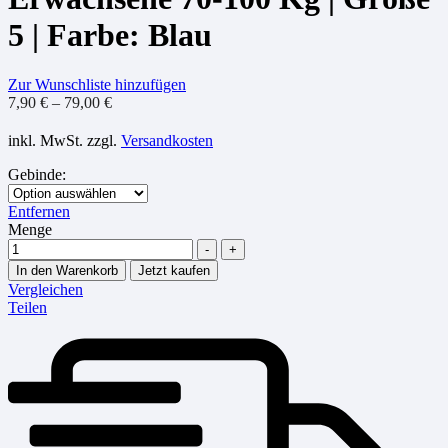
5 | Farbe: Blau
Zur Wunschliste hinzufügen
7,90
€
–
79,00
€
inkl. MwSt.
zzgl.
Versandkosten
Gebinde
:
Entfernen
Menge
-
+
In den Warenkorb
Jetzt kaufen
Vergleichen
Teilen