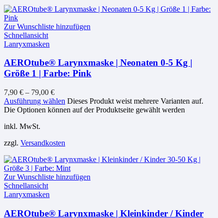
Zur Wunschliste hinzufügen
Schnellansicht
Lanryxmasken
AEROtube® Larynxmaske | Neonaten 0-5 Kg |
Größe 1 | Farbe: Pink
7,90
€
–
79,00
€
Ausführung wählen
Dieses Produkt weist mehrere Varianten auf.
Die Optionen können auf der Produktseite gewählt werden
inkl. MwSt.
zzgl.
Versandkosten
Zur Wunschliste hinzufügen
Schnellansicht
Lanryxmasken
AEROtube® Larynxmaske | Kleinkinder / Kinder