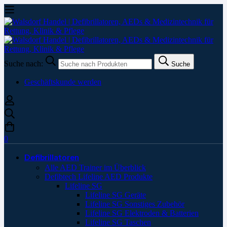
Suche nach:
Suche
Geschäftskunde werden
0
Defibrillatoren
Alle AED Trainer im Überblick
Defibtech Lifeline AED Produkte
Lifeline SG
Lifeline SG Geräte
Lifeline SG Sonstiges Zubehör
Lifeline SG Elektroden & Batterien
Lifeline SG Taschen