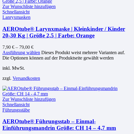
Zur Wunschliste hinzufügen
Schnellansicht
Lanryxmasken
AEROtube® Larynxmaske | Kleinkinder / Kinder
20-30 Kg | Größe 2,5 | Farbe: Orange
7,90
€
–
79,00
€
Ausführung wählen
Dieses Produkt weist mehrere Varianten auf.
Die Optionen können auf der Produktseite gewählt werden
inkl. MwSt.
zzgl.
Versandkosten
Zur Wunschliste hinzufügen
Schnellansicht
Führungsstäbe
AEROtube® Führungsstab – Einmal-
Einführungsmandrin Größe: CH 14 – 4,7 mm