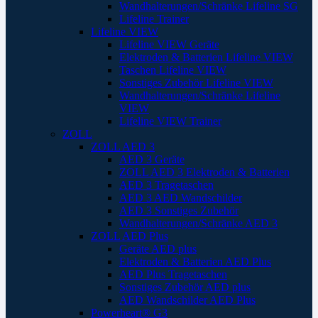
Wandhalterungen/Schränke Lifeline SG
Lifeline Trainer
Lifeline VIEW
Lifeline VIEW Geräte
Elektroden & Batterien Lifeline VIEW
Taschen Lifeline VIEW
Sonstiges Zubehör Lifeline VIEW
Wandhalterungen/Schränke Lifeline
VIEW
Lifeline VIEW Trainer
ZOLL
ZOLL AED 3
AED 3 Geräte
ZOLL AED 3 Elektroden & Batterien
AED 3 Tragetaschen
AED 3 AED Wandschilder
AED 3 Sonstiges Zubehör
Wandhalterungen/Schränke AED 3
ZOLL AED Plus
Geräte AED plus
Elektroden & Batterien AED Plus
AED Plus Tragetaschen
Sonstiges Zubehör AED plus
AED Wandschilder AED Plus
Powerheart® G3