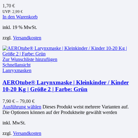
1,70
€
UVP:
2,99
€
In den Warenkorb
inkl. 19 % MwSt.
zzgl.
Versandkosten
Zur Wunschliste hinzufügen
Schnellansicht
Lanryxmasken
AEROtube® Larynxmaske | Kleinkinder / Kinder
10-20 Kg | Größe 2 | Farbe: Grün
7,90
€
–
79,00
€
Ausführung wählen
Dieses Produkt weist mehrere Varianten auf.
Die Optionen können auf der Produktseite gewählt werden
inkl. MwSt.
zzgl.
Versandkosten