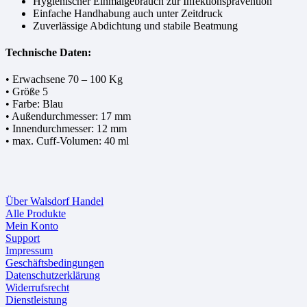
Hygienischer Einmalgebrauch zur Infektionsprävention
Einfache Handhabung auch unter Zeitdruck
Zuverlässige Abdichtung und stabile Beatmung
Technische Daten:
• Erwachsene 70 – 100 Kg
• Größe 5
• Farbe: Blau
• Außendurchmesser: 17 mm
• Innendurchmesser: 12 mm
• max. Cuff-Volumen: 40 ml
Über Walsdorf Handel
Alle Produkte
Mein Konto
Support
Impressum
Geschäftsbedingungen
Datenschutzerklärung
Widerrufsrecht
Dienstleistung