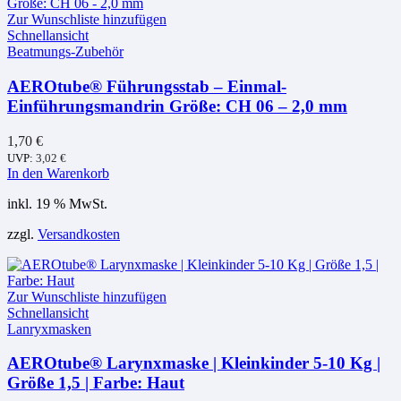
Zur Wunschliste hinzufügen
Schnellansicht
Beatmungs-Zubehör
AEROtube® Führungsstab – Einmal-
Einführungsmandrin Größe: CH 06 – 2,0 mm
1,70
€
UVP:
3,02
€
In den Warenkorb
inkl. 19 % MwSt.
zzgl.
Versandkosten
Zur Wunschliste hinzufügen
Schnellansicht
Lanryxmasken
AEROtube® Larynxmaske | Kleinkinder 5-10 Kg |
Größe 1,5 | Farbe: Haut