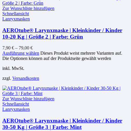
Zur Wunschliste hinzufügen
Schnellansicht
Lanryxmasken
AEROtube® Larynxmaske | Kleinkinder / Kinder
10-20 Kg | Größe 2 | Farbe: Grün
7,90
€
–
79,00
€
Ausführung wählen
Dieses Produkt weist mehrere Varianten auf.
Die Optionen können auf der Produktseite gewählt werden
inkl. MwSt.
zzgl.
Versandkosten
Zur Wunschliste hinzufügen
Schnellansicht
Lanryxmasken
AEROtube® Larynxmaske | Kleinkinder / Kinder
30-50 Kg | Größe 3 | Farbe: Mint