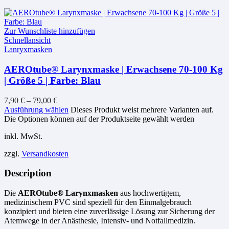
Zur Wunschliste hinzufügen
Schnellansicht
Lanryxmasken
AEROtube® Larynxmaske | Erwachsene 70-100 Kg
| Größe 5 | Farbe: Blau
7,90
€
–
79,00
€
Ausführung wählen
Dieses Produkt weist mehrere Varianten auf.
Die Optionen können auf der Produktseite gewählt werden
inkl. MwSt.
zzgl.
Versandkosten
Description
Die
AEROtube® Larynxmasken
aus hochwertigem,
medizinischem PVC sind speziell für den Einmalgebrauch
konzipiert und bieten eine zuverlässige Lösung zur Sicherung der
Atemwege in der Anästhesie, Intensiv- und Notfallmedizin.