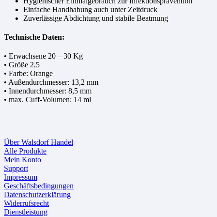
Hygienischer Einmalgebrauch zur Infektionsprävention
Einfache Handhabung auch unter Zeitdruck
Zuverlässige Abdichtung und stabile Beatmung
Technische Daten:
• Erwachsene 20 – 30 Kg
• Größe 2,5
• Farbe: Orange
• Außendurchmesser: 13,2 mm
• Innendurchmesser: 8,5 mm
• max. Cuff-Volumen: 14 ml
Über Walsdorf Handel
Alle Produkte
Mein Konto
Support
Impressum
Geschäftsbedingungen
Datenschutzerklärung
Widerrufsrecht
Dienstleistung