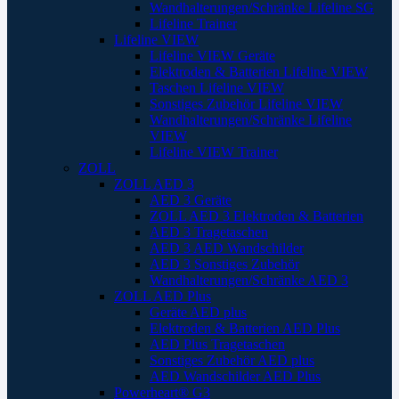
Wandhalterungen/Schränke Lifeline SG
Lifeline Trainer
Lifeline VIEW
Lifeline VIEW Geräte
Elektroden & Batterien Lifeline VIEW
Taschen Lifeline VIEW
Sonstiges Zubehör Lifeline VIEW
Wandhalterungen/Schränke Lifeline
VIEW
Lifeline VIEW Trainer
ZOLL
ZOLL AED 3
AED 3 Geräte
ZOLL AED 3 Elektroden & Batterien
AED 3 Tragetaschen
AED 3 AED Wandschilder
AED 3 Sonstiges Zubehör
Wandhalterungen/Schränke AED 3
ZOLL AED Plus
Geräte AED plus
Elektroden & Batterien AED Plus
AED Plus Tragetaschen
Sonstiges Zubehör AED plus
AED Wandschilder AED Plus
Powerheart® G3