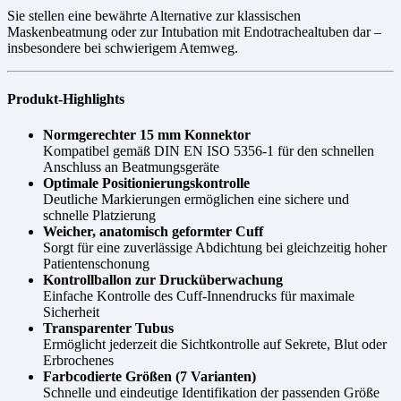
Sie stellen eine bewährte Alternative zur klassischen
Maskenbeatmung oder zur Intubation mit Endotrachealtuben dar –
insbesondere bei schwierigem Atemweg.
Produkt-Highlights
Normgerechter 15 mm Konnektor
Kompatibel gemäß DIN EN ISO 5356-1 für den schnellen
Anschluss an Beatmungsgeräte
Optimale Positionierungskontrolle
Deutliche Markierungen ermöglichen eine sichere und
schnelle Platzierung
Weicher, anatomisch geformter Cuff
Sorgt für eine zuverlässige Abdichtung bei gleichzeitig hoher
Patientenschonung
Kontrollballon zur Drucküberwachung
Einfache Kontrolle des Cuff-Innendrucks für maximale
Sicherheit
Transparenter Tubus
Ermöglicht jederzeit die Sichtkontrolle auf Sekrete, Blut oder
Erbrochenes
Farbcodierte Größen (7 Varianten)
Schnelle und eindeutige Identifikation der passenden Größe