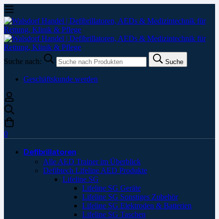
Suche nach:
Suche
Geschäftskunde werden
0
Defibrillatoren
Alle AED Trainer im Überblick
Defibtech Lifeline AED Produkte
Lifeline SG
Lifeline SG Geräte
Lifeline SG Sonstiges Zubehör
Lifeline SG Elektroden & Batterien
Lifeline SG Taschen