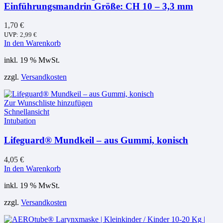
Einführungsmandrin Größe: CH 10 – 3,3 mm
1,70
€
UVP:
2,99
€
In den Warenkorb
inkl. 19 % MwSt.
zzgl.
Versandkosten
Zur Wunschliste hinzufügen
Schnellansicht
Intubation
Lifeguard® Mundkeil – aus Gummi, konisch
4,05
€
In den Warenkorb
inkl. 19 % MwSt.
zzgl.
Versandkosten