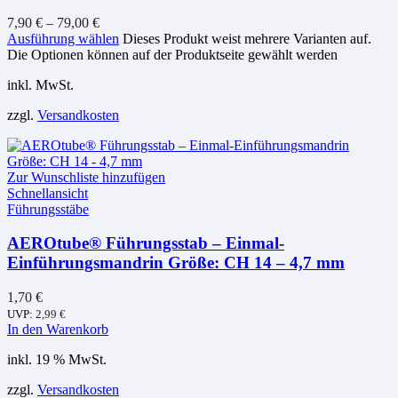
7,90
€
–
79,00
€
Ausführung wählen
Dieses Produkt weist mehrere Varianten auf.
Die Optionen können auf der Produktseite gewählt werden
inkl. MwSt.
zzgl.
Versandkosten
Zur Wunschliste hinzufügen
Schnellansicht
Führungsstäbe
AEROtube® Führungsstab – Einmal-
Einführungsmandrin Größe: CH 14 – 4,7 mm
1,70
€
UVP:
2,99
€
In den Warenkorb
inkl. 19 % MwSt.
zzgl.
Versandkosten