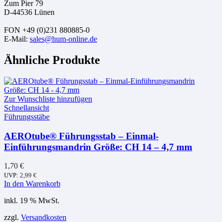
Zum Pier 79
D-44536 Lünen
FON +49 (0)231 880885-0
E-Mail:
sales@hum-online.de
Ähnliche Produkte
Zur Wunschliste hinzufügen
Schnellansicht
Führungsstäbe
AEROtube® Führungsstab – Einmal-
Einführungsmandrin Größe: CH 14 – 4,7 mm
1,70
€
UVP:
2,99
€
In den Warenkorb
inkl. 19 % MwSt.
zzgl.
Versandkosten