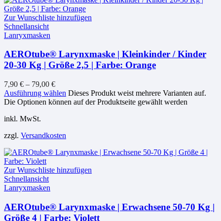
Zur Wunschliste hinzufügen
Schnellansicht
Lanryxmasken
AEROtube® Larynxmaske | Kleinkinder / Kinder
20-30 Kg | Größe 2,5 | Farbe: Orange
7,90
€
–
79,00
€
Ausführung wählen
Dieses Produkt weist mehrere Varianten auf.
Die Optionen können auf der Produktseite gewählt werden
inkl. MwSt.
zzgl.
Versandkosten
Zur Wunschliste hinzufügen
Schnellansicht
Lanryxmasken
AEROtube® Larynxmaske | Erwachsene 50-70 Kg |
Größe 4 | Farbe: Violett