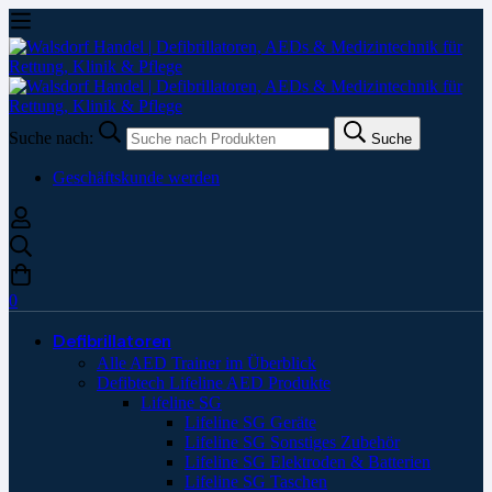
Suche nach:
Suche
Geschäftskunde werden
0
Defibrillatoren
Alle AED Trainer im Überblick
Defibtech Lifeline AED Produkte
Lifeline SG
Lifeline SG Geräte
Lifeline SG Sonstiges Zubehör
Lifeline SG Elektroden & Batterien
Lifeline SG Taschen