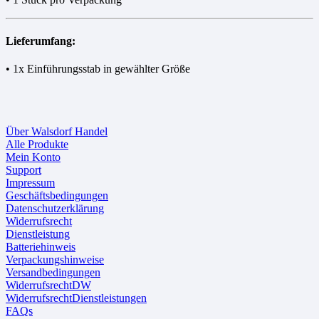
Lieferumfang:
• 1x Einführungsstab in gewählter Größe
Über Walsdorf Handel
Alle Produkte
Mein Konto
Support
Impressum
Geschäftsbedingungen
Datenschutzerklärung
Widerrufsrecht
Dienstleistung
Batteriehinweis
Verpackungshinweise
Versandbedingungen
WiderrufsrechtDW
WiderrufsrechtDienstleistungen
FAQs