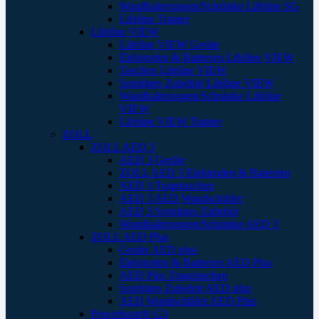
Wandhalterungen/Schränke Lifeline SG
Lifeline Trainer
Lifeline VIEW
Lifeline VIEW Geräte
Elektroden & Batterien Lifeline VIEW
Taschen Lifeline VIEW
Sonstiges Zubehör Lifeline VIEW
Wandhalterungen/Schränke Lifeline
VIEW
Lifeline VIEW Trainer
ZOLL
ZOLL AED 3
AED 3 Geräte
ZOLL AED 3 Elektroden & Batterien
AED 3 Tragetaschen
AED 3 AED Wandschilder
AED 3 Sonstiges Zubehör
Wandhalterungen/Schränke AED 3
ZOLL AED Plus
Geräte AED plus
Elektroden & Batterien AED Plus
AED Plus Tragetaschen
Sonstiges Zubehör AED plus
AED Wandschilder AED Plus
Powerheart® G3