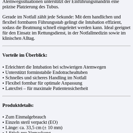
Atemwegssituationen unterstützt der Einführungsmandrin eine
präzise Platzierung des Tubus.
Gerade im Notfall zählt jede Sekunde: Mit dem handlichen und
flexibel formbaren Führungsstab gelingt die Intubation effizient,
sodass die Beatmung schnell eingeleitet werden kann. Ideal geeignet
für den Einsatz im Rettungsdienst, in der Notfallmedizin sowie im
klinischen Alltag.
Vorteile im Überblick:
• Erleichtert die Intubation bei schwierigen Atemwegen
• Unterstützt forminstabile Endotrachealtuben
• Schnelles und sicheres Handling im Notfall
• Flexibel formbar für optimale Anpassung
• Latexfrei – für maximale Patientensicherheit
Produktdetails:
• Zum Einmalgebrauch
• Einzeln steril verpackt (EO)
• Länge: ca. 33,5 cm (± 10 mm)
• 1 Stück pro Verpackung