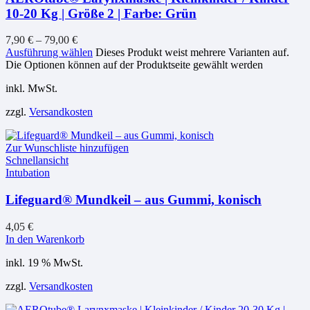
10-20 Kg | Größe 2 | Farbe: Grün
7,90
€
–
79,00
€
Ausführung wählen
Dieses Produkt weist mehrere Varianten auf.
Die Optionen können auf der Produktseite gewählt werden
inkl. MwSt.
zzgl.
Versandkosten
Zur Wunschliste hinzufügen
Schnellansicht
Intubation
Lifeguard® Mundkeil – aus Gummi, konisch
4,05
€
In den Warenkorb
inkl. 19 % MwSt.
zzgl.
Versandkosten