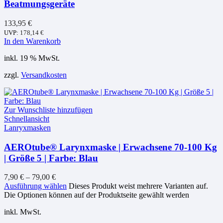
Beatmungsgeräte
133,95
€
UVP:
178,14
€
In den Warenkorb
inkl. 19 % MwSt.
zzgl.
Versandkosten
Zur Wunschliste hinzufügen
Schnellansicht
Lanryxmasken
AEROtube® Larynxmaske | Erwachsene 70-100 Kg
| Größe 5 | Farbe: Blau
7,90
€
–
79,00
€
Ausführung wählen
Dieses Produkt weist mehrere Varianten auf.
Die Optionen können auf der Produktseite gewählt werden
inkl. MwSt.