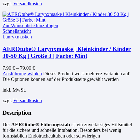
zzgl.
Versandkosten
Zur Wunschliste hinzufügen
Schnellansicht
Lanryxmasken
AEROtube® Larynxmaske | Kleinkinder / Kinder
30-50 Kg | Größe 3 | Farbe: Mint
7,90
€
–
79,00
€
Ausführung wählen
Dieses Produkt weist mehrere Varianten auf.
Die Optionen können auf der Produktseite gewählt werden
inkl. MwSt.
zzgl.
Versandkosten
Description
Der
AEROtube® Führungsstab
ist ein zuverlässiges Hilfsmittel
für die sichere und schnelle Intubation. Besonders bei wenig
formstabilen Endotrachealtuben oder schwierigen