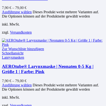
7,90
€
–
79,00
€
Ausführung wählen
Dieses Produkt weist mehrere Varianten auf.
Die Optionen können auf der Produktseite gewählt werden
inkl. MwSt.
zzgl.
Versandkosten
Zur Wunschliste hinzufügen
Schnellansicht
Lanryxmasken
AEROtube® Larynxmaske | Neonaten 0-5 Kg |
Größe 1 | Farbe: Pink
7,90
€
–
79,00
€
Ausführung wählen
Dieses Produkt weist mehrere Varianten auf.
Die Optionen können auf der Produktseite gewählt werden
inkl. MwSt.
zzgl.
Versandkosten