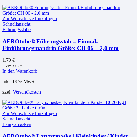
Zur Wunschliste hinzufügen
Schnellansicht
Führungsstäbe
AEROtube® Führungsstab – Einmal-
Einführungsmandrin Größe: CH 06 – 2,0 mm
1,70
€
UVP:
3,02
€
In den Warenkorb
inkl. 19 % MwSt.
zzgl.
Versandkosten
Zur Wunschliste hinzufügen
Schnellansicht
Lanryxmasken
AEROtube® Larynxmaske | Kleinkinder / Kinder